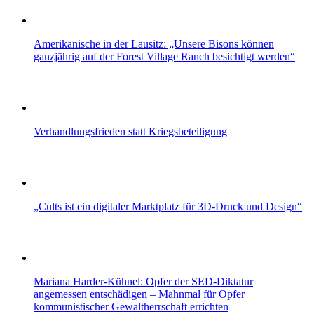
Amerikanische in der Lausitz: „Unsere Bisons können
ganzjährig auf der Forest Village Ranch besichtigt werden“
Verhandlungsfrieden statt Kriegsbeteiligung
„Cults ist ein digitaler Marktplatz für 3D-Druck und Design“
Mariana Harder-Kühnel: Opfer der SED-Diktatur
angemessen entschädigen – Mahnmal für Opfer
kommunistischer Gewaltherrschaft errichten