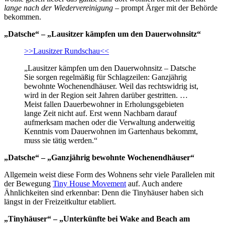
lange nach der Wiedervereinigung
– prompt Ärger mit der Behörde
bekommen.
„Datsche“ – „Lausitzer kämpfen um den Dauerwohnsitz“
>>Lausitzer Rundschau<<
„Lausitzer kämpfen um den Dauerwohnsitz – Datsche
Sie sorgen regelmäßig für Schlagzeilen: Ganzjährig
bewohnte Wochenendhäuser. Weil das rechtswidrig ist,
wird in der Region seit Jahren darüber gestritten. …
Meist fallen Dauerbewohner in Erholungsgebieten
lange Zeit nicht auf. Erst wenn Nachbarn darauf
aufmerksam machen oder die Verwaltung anderweitig
Kenntnis vom Dauerwohnen im Gartenhaus bekommt,
muss sie tätig werden.“
„Datsche“ – „Ganzjährig bewohnte Wochenendhäuser“
Allgemein weist diese Form des Wohnens sehr viele Parallelen mit
der Bewegung
Tiny House Movement
auf. Auch andere
Ähnlichkeiten sind erkennbar: Denn die Tinyhäuser haben sich
längst in der Freizeitkultur etabliert.
„Tinyhäuser“ – „Unterkünfte bei Wake and Beach am