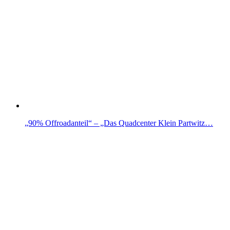
„90% Offroadanteil“ – „Das Quadcenter Klein Partwitz…