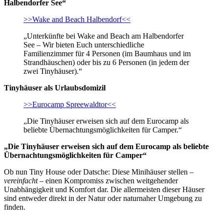
Halbendorfer See“
>>Wake and Beach Halbendorf<<
„Unterkünfte bei Wake and Beach am Halbendorfer
See – Wir bieten Euch unterschiedliche
Familienzimmer für 4 Personen (im Baumhaus und im
Strandhäuschen) oder bis zu 6 Personen (in jedem der
zwei Tinyhäuser).“
Tinyhäuser als Urlaubsdomizil
>>Eurocamp Spreewaldtor<<
„Die Tinyhäuser erweisen sich auf dem Eurocamp als
beliebte Übernachtungsmöglichkeiten für Camper.“
„Die Tinyhäuser erweisen sich auf dem Eurocamp als beliebte
Übernachtungsmöglichkeiten für Camper“
Ob nun Tiny House oder Datsche: Diese Minihäuser stellen –
vereinfacht
– einen Kompromiss zwischen weitgehender
Unabhängigkeit und Komfort dar. Die allermeisten dieser Häuser
sind entweder direkt in der Natur oder naturnaher Umgebung zu
finden.