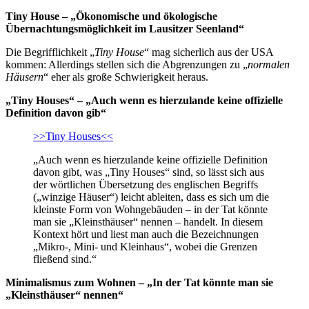
Tiny House – „Ökonomische und ökologische
Übernachtungsmöglichkeit im Lausitzer Seenland“
Die Begrifflichkeit „
Tiny House
“ mag sicherlich aus der USA
kommen: Allerdings stellen sich die Abgrenzungen zu „
normalen
Häusern
“ eher als große Schwierigkeit heraus.
„Tiny Houses“ – „Auch wenn es hierzulande keine offizielle
Definition davon gib“
>>Tiny Houses<<
„Auch wenn es hierzulande keine offizielle Definition
davon gibt, was „Tiny Houses“ sind, so lässt sich aus
der wörtlichen Übersetzung des englischen Begriffs
(„winzige Häuser“) leicht ableiten, dass es sich um die
kleinste Form von Wohngebäuden – in der Tat könnte
man sie „Kleinsthäuser“ nennen – handelt. In diesem
Kontext hört und liest man auch die Bezeichnungen
„Mikro-, Mini- und Kleinhaus“, wobei die Grenzen
fließend sind.“
Minimalismus zum Wohnen – „In der Tat könnte man sie
„Kleinsthäuser“ nennen“