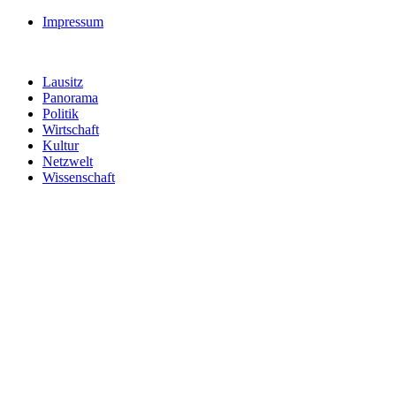
Impressum
Lausitz
Panorama
Politik
Wirtschaft
Kultur
Netzwelt
Wissenschaft