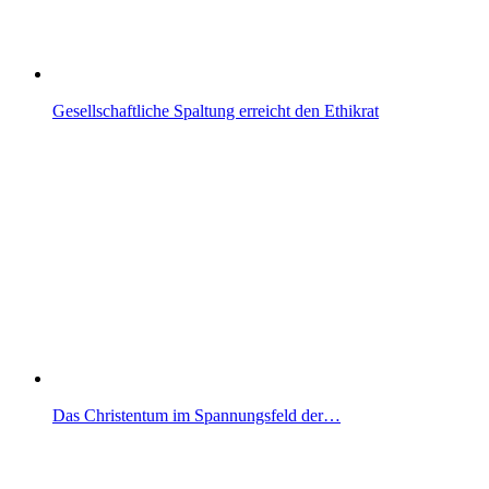
Gesellschaftliche Spaltung erreicht den Ethikrat
Das Christentum im Spannungsfeld der…