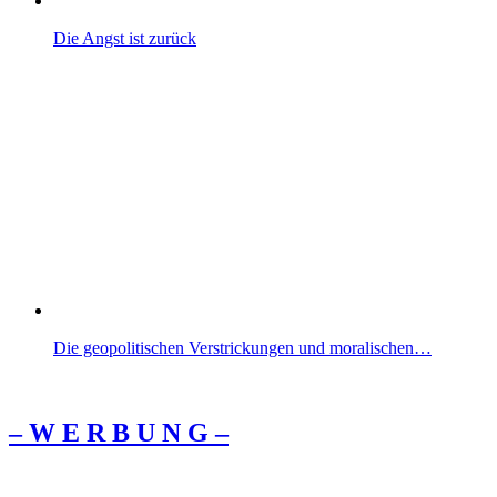
Die Angst ist zurück
Die geopolitischen Verstrickungen und moralischen…
– W Ε R Β U Ν G –