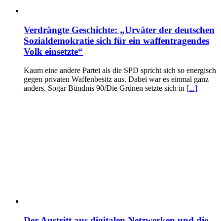
Verdrängte Geschichte: „Urväter der deutschen
Sozialdemokratie sich für ein waffentragendes
Volk einsetzte“
Kaum eine andere Partei als die SPD spricht sich so energisch
gegen privaten Waffenbesitz aus. Dabei war es einmal ganz
anders. Sogar Bündnis 90/Die Grünen setzte sich in
[...]
Der Austritt aus digitalen Netzwerken und die