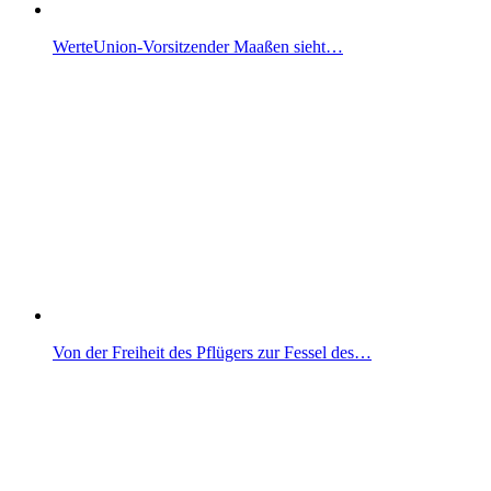
WerteUnion-Vorsitzender Maaßen sieht…
Von der Freiheit des Pflügers zur Fessel des…