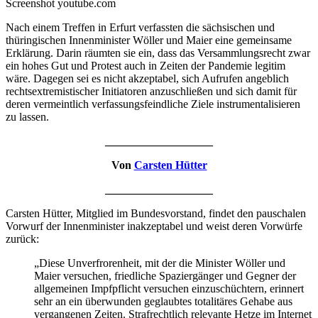
Screenshot youtube.com
Nach einem Treffen in Erfurt verfassten die sächsischen und
thüringischen Innenminister Wöller und Maier eine gemeinsame
Erklärung. Darin räumten sie ein, dass das Versammlungsrecht zwar
ein hohes Gut und Protest auch in Zeiten der Pandemie legitim
wäre. Dagegen sei es nicht akzeptabel, sich Aufrufen angeblich
rechtsextremistischer Initiatoren anzuschließen und sich damit für
deren vermeintlich verfassungsfeindliche Ziele instrumentalisieren
zu lassen.
___________________
Von
Carsten Hütter
___________________
Carsten Hütter, Mitglied im Bundesvorstand, findet den pauschalen
Vorwurf der Innenminister inakzeptabel und weist deren Vorwürfe
zurück:
„Diese Unverfrorenheit, mit der die Minister Wöller und
Maier versuchen, friedliche Spaziergänger und Gegner der
allgemeinen Impfpflicht versuchen einzuschüchtern, erinnert
sehr an ein überwunden geglaubtes totalitäres Gehabe aus
vergangenen Zeiten. Strafrechtlich relevante Hetze im Internet