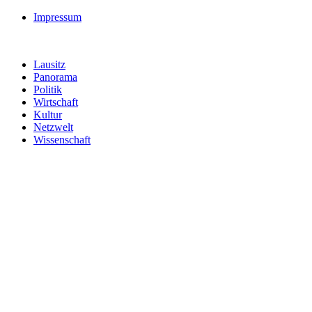
Impressum
Lausitz
Panorama
Politik
Wirtschaft
Kultur
Netzwelt
Wissenschaft