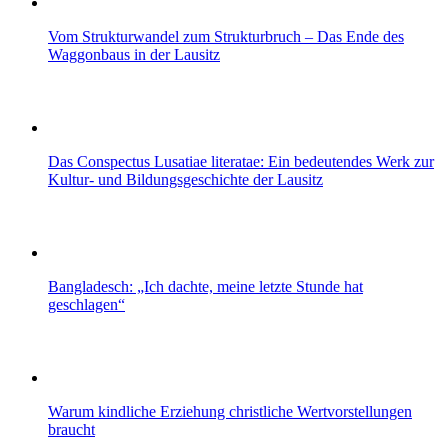
Vom Strukturwandel zum Strukturbruch – Das Ende des
Waggonbaus in der Lausitz
Das Conspectus Lusatiae literatae: Ein bedeutendes Werk zur
Kultur- und Bildungsgeschichte der Lausitz
Bangladesch: „Ich dachte, meine letzte Stunde hat
geschlagen“
Warum kindliche Erziehung christliche Wertvorstellungen
braucht