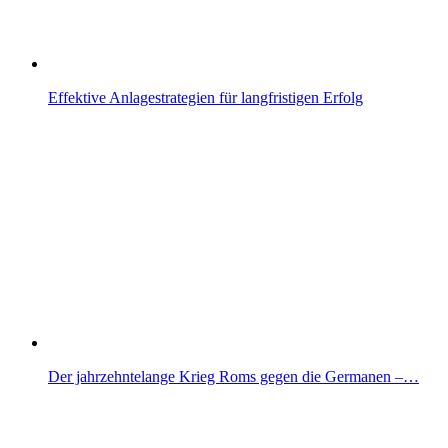
Effektive Anlagestrategien für langfristigen Erfolg
Der jahrzehntelange Krieg Roms gegen die Germanen –…