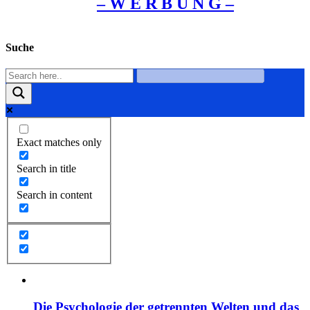
– W Ε R Β U Ν G –
Suche
Exact matches only
Search in title
Search in content
Die Psychologie der getrennten Welten und das