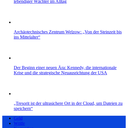
lebendiger Wächter im Alltag
Archäotechnisches Zentrum Welzow: „Von der Steinzeit bis
ins Mittelalter“
Der Beginn einer neuen Ära: Kennedy, die internationale
Krise und die strategische Neuausrichtung der USA
„Tresorit ist der ultrasichere Ort in der Cloud, um Dateien zu
speichern“
Geld
Wölfe