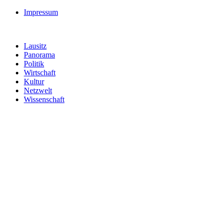
Impressum
Lausitz
Panorama
Politik
Wirtschaft
Kultur
Netzwelt
Wissenschaft