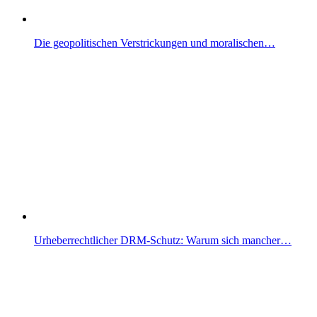
Die geopolitischen Verstrickungen und moralischen…
Urheberrechtlicher DRM-Schutz: Warum sich mancher…