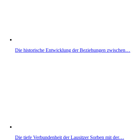
Die historische Entwicklung der Beziehungen zwischen…
Die tiefe Verbundenheit der Lausitzer Sorben mit der…