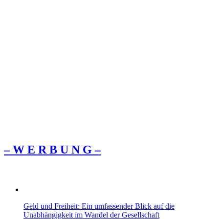
– W Ε R Β U Ν G –
Geld und Freiheit: Ein umfassender Blick auf die
Unabhängigkeit im Wandel der Gesellschaft