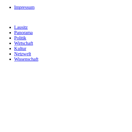
Impressum
Lausitz
Panorama
Politik
Wirtschaft
Kultur
Netzwelt
Wissenschaft