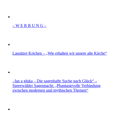
– W Ε R Β U Ν G –
Lausitzer Krichen – „Wie erhalten wir unsere alte Kirche“
„Jan a gluka – Die sagenhafte Suche nach Glück“ –
Spreewälder Sagennacht: „Phantasievolle Verbindung
zwischen modernen und mythischen Themen“