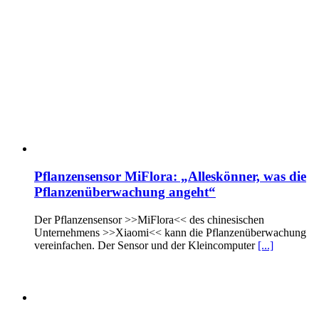
Pflanzensensor MiFlora: „Alleskönner, was die
Pflanzenüberwachung angeht“
Der Pflanzensensor >>MiFlora<< des chinesischen
Unternehmens >>Xiaomi<< kann die Pflanzenüberwachung
vereinfachen. Der Sensor und der Kleincomputer
[...]