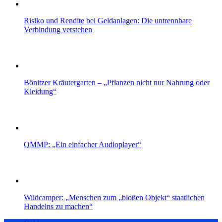
Risiko und Rendite bei Geldanlagen: Die untrennbare
Verbindung verstehen
Bönitzer Kräutergarten – „Pflanzen nicht nur Nahrung oder
Kleidung“
QMMP: „Ein einfacher Audioplayer“
Wildcamper: „Menschen zum „bloßen Objekt“ staatlichen
Handelns zu machen“