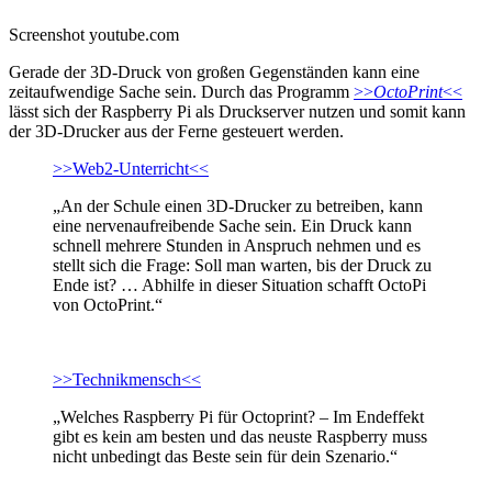
Screenshot youtube.com
Gerade der 3D-Druck von großen Gegenständen kann eine
zeitaufwendige Sache sein. Durch das Programm
>>
OctoPrint
<<
lässt sich der Raspberry Pi als Druckserver nutzen und somit kann
der 3D-Drucker aus der Ferne gesteuert werden.
>>Web2-Unterricht<<
„An der Schule einen 3D-Drucker zu betreiben, kann
eine nervenaufreibende Sache sein. Ein Druck kann
schnell mehrere Stunden in Anspruch nehmen und es
stellt sich die Frage: Soll man warten, bis der Druck zu
Ende ist? … Abhilfe in dieser Situation schafft OctoPi
von OctoPrint.“
>>Technikmensch<<
„Welches Raspberry Pi für Octoprint? – Im Endeffekt
gibt es kein am besten und das neuste Raspberry muss
nicht unbedingt das Beste sein für dein Szenario.“