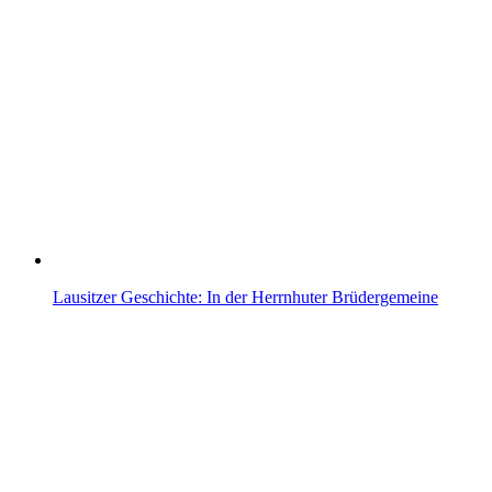
Lausitzer Geschichte: In der Herrnhuter Brüdergemeine