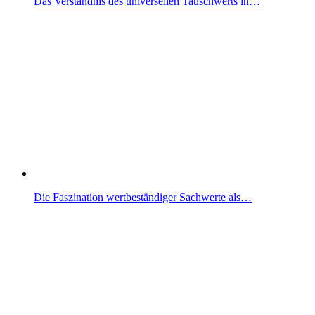
Das Verständnis des universellen Tauschwerts in…
Die Faszination wertbeständiger Sachwerte als…