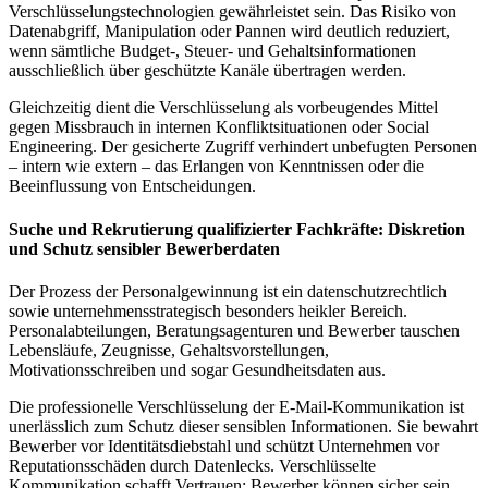
Verschlüsselungstechnologien gewährleistet sein. Das Risiko von
Datenabgriff, Manipulation oder Pannen wird deutlich reduziert,
wenn sämtliche Budget-, Steuer- und Gehaltsinformationen
ausschließlich über geschützte Kanäle übertragen werden.
Gleichzeitig dient die Verschlüsselung als vorbeugendes Mittel
gegen Missbrauch in internen Konfliktsituationen oder Social
Engineering. Der gesicherte Zugriff verhindert unbefugten Personen
– intern wie extern – das Erlangen von Kenntnissen oder die
Beeinflussung von Entscheidungen.
Suche und Rekrutierung qualifizierter Fachkräfte: Diskretion
und Schutz sensibler Bewerberdaten
Der Prozess der Personalgewinnung ist ein datenschutzrechtlich
sowie unternehmensstrategisch besonders heikler Bereich.
Personalabteilungen, Beratungsagenturen und Bewerber tauschen
Lebensläufe, Zeugnisse, Gehaltsvorstellungen,
Motivationsschreiben und sogar Gesundheitsdaten aus.
Die professionelle Verschlüsselung der E-Mail-Kommunikation ist
unerlässlich zum Schutz dieser sensiblen Informationen. Sie bewahrt
Bewerber vor Identitätsdiebstahl und schützt Unternehmen vor
Reputationsschäden durch Datenlecks. Verschlüsselte
Kommunikation schafft Vertrauen: Bewerber können sicher sein,