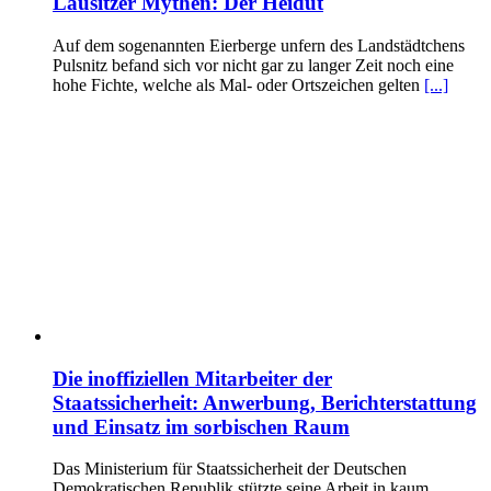
Lausitzer Mythen: Der Heidut
Auf dem sogenannten Eierberge unfern des Landstädtchens
Pulsnitz befand sich vor nicht gar zu langer Zeit noch eine
hohe Fichte, welche als Mal- oder Ortszeichen gelten
[...]
Die inoffiziellen Mitarbeiter der
Staatssicherheit: Anwerbung, Berichterstattung
und Einsatz im sorbischen Raum
Das Ministerium für Staatssicherheit der Deutschen
Demokratischen Republik stützte seine Arbeit in kaum