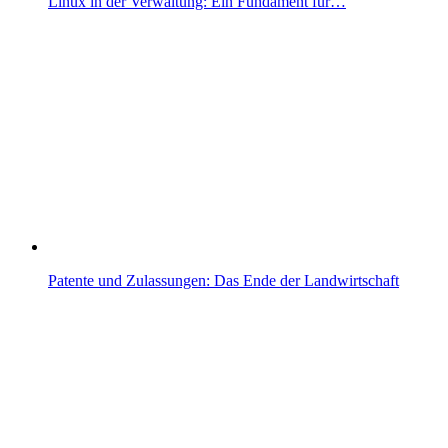
Linux in der Verwaltung: Ein Fundament für…
Patente und Zulassungen: Das Ende der Landwirtschaft