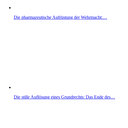
Die pharmazeutische Aufrüstung der Wehrmacht:…
Die stille Auflösung eines Grundrechts: Das Ende des…