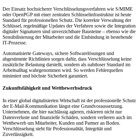
Der Einsatz hochsicherer Verschlüsselungsverfahren wie S/MIME
oder OpenPGP mit einer zentralen Schlüsselinfrastruktur ist heute
Standard für professionellen Schutz. Die korrekte Verwaltung der
Schlüssel, regelmäßige Updates der Verfahren sowie die Integration
digitaler Signaturen sind unverzichtbare Bausteine – ebenso wie die
Sensibilisierung der Mitarbeiter und die Einbindung in bestehende
IT-Prozesse.
Automatisierte Gateways, sichere Softwarelösungen und
abgestimmte Richtlinien sorgen dafür, dass Verschlüsselung keine
zusätzliche Belastung darstellt, sondern als nahtloser Standard im
Arbeitsalltag wahrgenommen wird. So werden Fehlerquellen
minimiert und höchste Sicherheit garantiert.
Zukunftsfähigkeit und Wettbewerbsdruck
In einer global digitalisierten Wirtschaft ist der professionelle Schutz
der E-Mail-Kommunikation längst eine Grundvoraussetzung.
Unternehmen, die hier nachlässig agieren, riskieren nicht nur
Datenverluste und finanzielle Schäden, sondern verlieren auch im
Wettbewerb um Mitarbeiter, Kunden und Partner an Boden.
Verschlüsselung steht für Professionalität, Integrität und
Zuverlässigkeit.