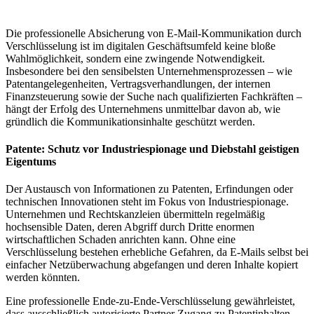
Die professionelle Absicherung von E-Mail-Kommunikation durch
Verschlüsselung ist im digitalen Geschäftsumfeld keine bloße
Wahlmöglichkeit, sondern eine zwingende Notwendigkeit.
Insbesondere bei den sensibelsten Unternehmensprozessen – wie
Patentangelegenheiten, Vertragsverhandlungen, der internen
Finanzsteuerung sowie der Suche nach qualifizierten Fachkräften –
hängt der Erfolg des Unternehmens unmittelbar davon ab, wie
gründlich die Kommunikationsinhalte geschützt werden.
Patente: Schutz vor Industriespionage und Diebstahl geistigen
Eigentums
Der Austausch von Informationen zu Patenten, Erfindungen oder
technischen Innovationen steht im Fokus von Industriespionage.
Unternehmen und Rechtskanzleien übermitteln regelmäßig
hochsensible Daten, deren Abgriff durch Dritte enormen
wirtschaftlichen Schaden anrichten kann. Ohne eine
Verschlüsselung bestehen erhebliche Gefahren, da E-Mails selbst bei
einfacher Netzüberwachung abgefangen und deren Inhalte kopiert
werden könnten.
Eine professionelle Ende-zu-Ende-Verschlüsselung gewährleistet,
dass ausschließlich autorisierte Partner Zugang zu Patentinhalten,