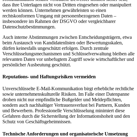
dass ihre Unterlagen nicht von Dritten eingesehen oder manipuliert
werden können. Unternehmen gewährleisten so einen
rechtskonformen Umgang mit personenbezogenen Daten –
insbesondere im Rahmen der DSGVO oder vergleichbarer
Datenschutzbestimmungen.
Auch interne Abstimmungen zwischen Entscheidungsträgern, etwa
beim Austausch von Kandidatenlisten oder Bewertungsskalen,
dürfen keinesfalls ungeschützt erfolgen. Durch zentrale
Verschlüsselungsmechanismen und Schlüsselverwaltung bleiben alle
relevanten Daten vor unbefugtem Zugriff sowie wirtschaftlicher und
persönlicher Ausbeutung geschützt.
Reputations- und Haftungsrisiken vermeiden
Unverschlüsselte E-Mail-Kommunikation birgt erhebliche rechtliche
sowie unternehmenskulturelle Risiken. Im Falle einer Datenpanne
drohen nicht nur empfindliche Bußgelder und Meldepflichten,
sondern auch nachhaltiger Vertrauensverlust bei Partnern, Kunden
und Bewerbern. Professionelle Verschlüsselung minimiert diese
Gefahren durch die Sicherstellung der Informationshoheit und den
Schutz von Geschäftsgeheimnissen.
Technische Anforderungen und organisatorische Umsetzung