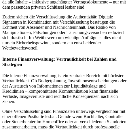
da alle Inhalte – inklusive angehängter Vertragsdokumente – nur mit
dem passenden privaten Schlüssel lesbar sind.
Zudem sichert die Verschlüsselung die Authentizität: Digitale
Signaturen in Kombination mit Verschlüsselung bestätigen die
Echtheit von Absender und Nachrichteninhalt. Das Risiko von
Manipulationen, Fälschungen oder Täuschungsversuchen reduziert
sich drastisch. Im Wettbewerb um wichtige Aufträge ist dies nicht
nur ein Sicherheitsgewinn, sondern ein entscheidender
Wettbewerbsvorteil.
Interne Finanzverwaltung: Vertraulichkeit bei Zahlen und
Strategien
Die interne Finanzverwaltung ist ein zentraler Bereich mit höchster
Vertraulichkeit. Ob Budgetplanung, Investitionsentscheidungen oder
der Austausch von Informationen zur Liquiditätslage und
Kreditlinien – kompromittierte Kommunikation kann finanzielle
Verluste, Imageverluste und rechtliche Konsequenzen nach sich
ziehen.
Ohne Verschlüsselung sind Finanzdaten unterwegs vergleichbar mit
einer offenen Postkarte lesbar. Gerade wenn Buchhalter, Controller
oder Steuerberater im Homeoffice oder an verschiedenen Standorten
zusammenarbeiten, muss die Vertraulichkeit durch professionelle