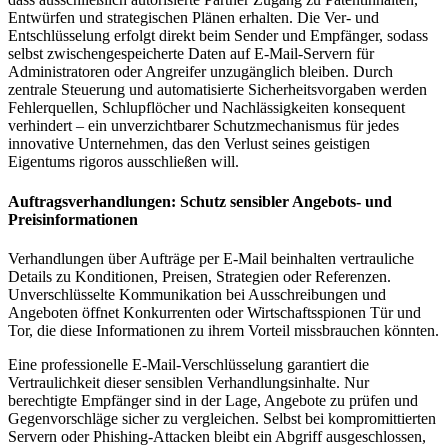
Entwürfen und strategischen Plänen erhalten. Die Ver- und
Entschlüsselung erfolgt direkt beim Sender und Empfänger, sodass
selbst zwischengespeicherte Daten auf E-Mail-Servern für
Administratoren oder Angreifer unzugänglich bleiben. Durch
zentrale Steuerung und automatisierte Sicherheitsvorgaben werden
Fehlerquellen, Schlupflöcher und Nachlässigkeiten konsequent
verhindert – ein unverzichtbarer Schutzmechanismus für jedes
innovative Unternehmen, das den Verlust seines geistigen
Eigentums rigoros ausschließen will.
Auftragsverhandlungen: Schutz sensibler Angebots- und
Preisinformationen
Verhandlungen über Aufträge per E-Mail beinhalten vertrauliche
Details zu Konditionen, Preisen, Strategien oder Referenzen.
Unverschlüsselte Kommunikation bei Ausschreibungen und
Angeboten öffnet Konkurrenten oder Wirtschaftsspionen Tür und
Tor, die diese Informationen zu ihrem Vorteil missbrauchen könnten.
Eine professionelle E-Mail-Verschlüsselung garantiert die
Vertraulichkeit dieser sensiblen Verhandlungsinhalte. Nur
berechtigte Empfänger sind in der Lage, Angebote zu prüfen und
Gegenvorschläge sicher zu vergleichen. Selbst bei kompromittierten
Servern oder Phishing-Attacken bleibt ein Abgriff ausgeschlossen,