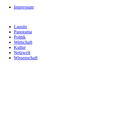
Impressum
Lausitz
Panorama
Politik
Wirtschaft
Kultur
Netzwelt
Wissenschaft