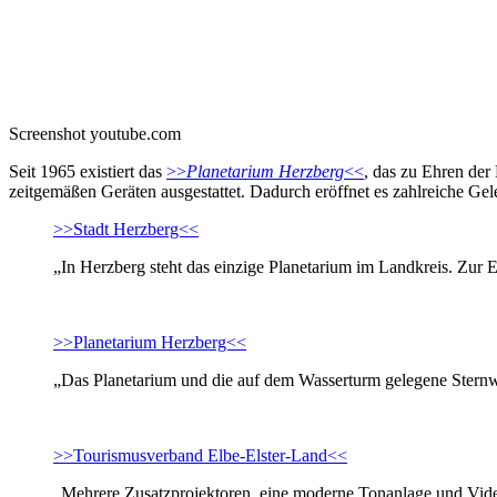
Screenshot youtube.com
Seit 1965 existiert das
>>
Planetarium Herzberg
<<
, das zu Ehren der
zeitgemäßen Geräten ausgestattet. Dadurch eröffnet es zahlreiche Gel
>>Stadt Herzberg<<
„In Herzberg steht das einzige Planetarium im Landkreis. Zur
>>Planetarium Herzberg<<
„Das Planetarium und die auf dem Wasserturm gelegene Sternwa
>>Tourismusverband Elbe-Elster-Land<<
„Mehrere Zusatzprojektoren, eine moderne Tonanlage und Video