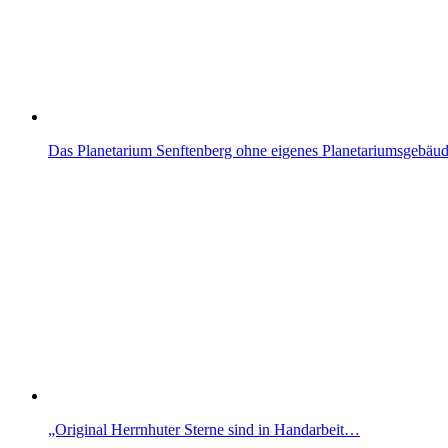
Das Planetarium Senftenberg ohne eigenes Planetariumsgebäu
„Original Herrnhuter Sterne sind in Handarbeit…