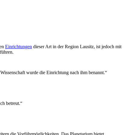
ten
Einrichtungen
dieser Art in der Region Lausitz, ist jedoch mit
tführen.
 Wissenschaft wurde die Einrichtung nach ihm benannt.“
ch betreut.“
tern die Vorführmöglichkeiten. Das Planetarium bietet