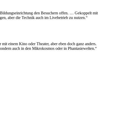
nd Bildungseinrichtung den Besuchern offen. … Gekoppelt mit
en, aber die Technik auch im Livebetrieb zu nutzen.“
ar mit einem Kino oder Theater, aber eben doch ganz anders.
s, sondern auch in den Mikrokosmos oder in Phantasiewelten.“