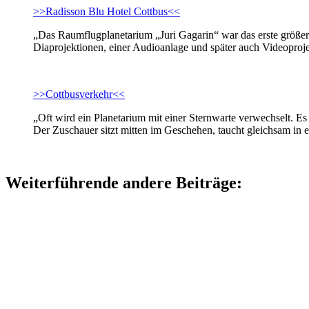
>>Radisson Blu Hotel Cottbus<<
„Das Raumflugplanetarium „Juri Gagarin“ war das erste größere
Diaprojektionen, einer Audioanlage und später auch Videoproj
>>Cottbusverkehr<<
„Oft wird ein Planetarium mit einer Sternwarte verwechselt. Es
Der Zuschauer sitzt mitten im Geschehen, taucht gleichsam in ei
Weiterführende andere Beiträge: