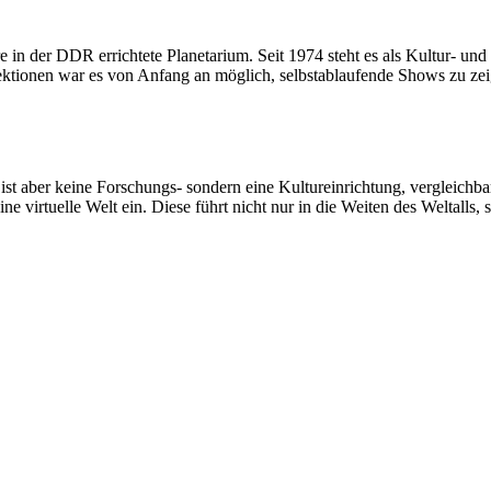
 in der DDR errichtete Planetarium. Seit 1974 steht es als Kultur- u
ektionen war es von Anfang an möglich, selbstablaufende Shows zu zeig
 ist aber keine Forschungs- sondern eine Kultureinrichtung, vergleichb
ne virtuelle Welt ein. Diese führt nicht nur in die Weiten des Weltall