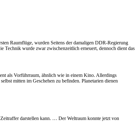
 ersten Raumflüge, wurden Seitens der damaligen DDR-Regierung
ie Technik wurde zwar zwischenzeitlich erneuert, dennoch dient das
ent als Vorführraum, ähnlich wie in einem Kino. Allerdings
 selbst mitten im Geschehen zu befinden. Planetarien dienen
m Zeitraffer darstellen kann. … Der Weltraum konnte jetzt von