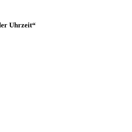
er Uhrzeit“