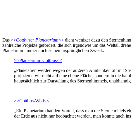
Das
>>
Cottbuser Planetarium
<<
dient weniger dazu den Sternenhim
zahlreiche Projekte gefördert, die sich irgendwie um das Weltall dre
Planetarium immer noch seinen ursprünglichen Zweck.
>>Planetarium Cottbus<<
„Planetarien werden wegen der äußeren Ähnlichkeit oft mit Ste
projizieren wir nicht auf eine ebene Fläche, sondern in die ha
hauptsächlich zur Darstellung des Sternenhimmels, unabhängig
>>Cottbus-Wiki<<
„Ein Planetarium hat den Vorteil, dass man die Sterne mittels e
der Erde aus nicht nur beobachtet werden, man konnte auch ins 