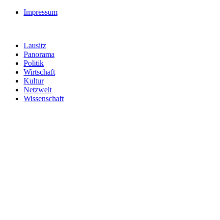
Impressum
Lausitz
Panorama
Politik
Wirtschaft
Kultur
Netzwelt
Wissenschaft