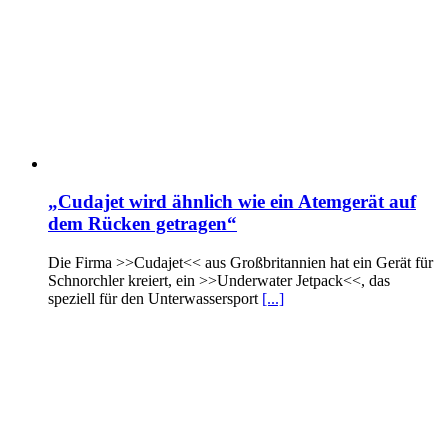
„Cudajet wird ähnlich wie ein Atemgerät auf
dem Rücken getragen“
Die Firma >>Cudajet<< aus Großbritannien hat ein Gerät für
Schnorchler kreiert, ein >>Underwater Jetpack<<, das
speziell für den Unterwassersport
[...]