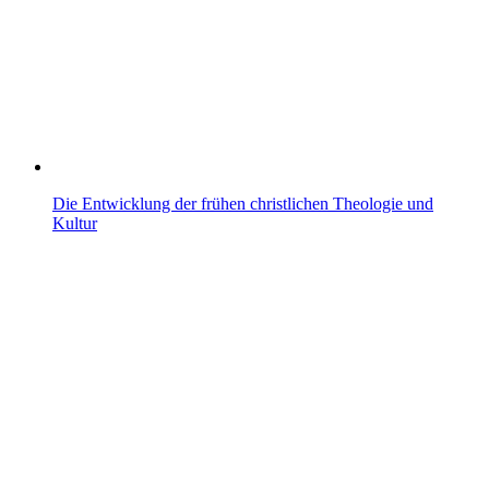
Die Entwicklung der frühen christlichen Theologie und
Kultur