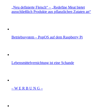
„Neu definierte Fleisch“ – „Redefine Meat bietet
ausschließlich Produkte aus pflanzlichen Zutaten an“
Betriebssystem – PopOS auf dem Raspberry Pi
Lebensmittelvernichtung ist eine Schande
– W Ε R Β U Ν G –