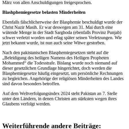
März von allen Anschuldigungen freigesprochen.
Blashphemiegesetze belasten Minderheiten
Ebenfalls fälschlicherweise der Blasphemie beschuldigt wurde der
Christ Nazir Masih. Er war deswegen am 31. Mai durch eine
wütende Menge in der Stadt Sarghoda (ebenfalls Provinz Punjab)
schwer verletzt worden und erlag später seinen Verletzungen. Wie
jetzt bekannt wurde, ist nun auch seine Witwe gestorben.
Nach den pakistanischen Blasphemiegesetzen steht auf die
„Beleidigung des heiligen Namens des Heiligen Propheten
Mohammed“ die Todesstrafe. Bislang wurde noch niemand auf
dieser gesetzlichen Grundlage hingerichtet, doch werden die
Blasphemiegesetze häufig eingesetzt, um persönliche Rechnungen
zu begleichen. Angehörige der religiösen Minderheiten des Landes
sind davon besonders betroffen.
Auf dem Weltverfolgungsindex 2024 steht Pakistan an 7. Stelle
unter den Ländern, in denen Christen am stärksten wegen ihres
Glaubens verfolgt werden.
Weiterführende andere Beiträge: