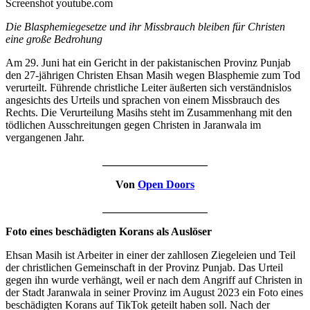
Screenshot youtube.com
Die Blasphemiegesetze und ihr Missbrauch bleiben für Christen
eine große Bedrohung
Am 29. Juni hat ein Gericht in der pakistanischen Provinz Punjab
den 27-jährigen Christen Ehsan Masih wegen Blasphemie zum Tod
verurteilt. Führende christliche Leiter äußerten sich verständnislos
angesichts des Urteils und sprachen von einem Missbrauch des
Rechts. Die Verurteilung Masihs steht im Zusammenhang mit den
tödlichen Ausschreitungen gegen Christen in Jaranwala im
vergangenen Jahr.
___________________
Von
Open Doors
___________________
Foto eines beschädigten Korans als Auslöser
Ehsan Masih ist Arbeiter in einer der zahllosen Ziegeleien und Teil
der christlichen Gemeinschaft in der Provinz Punjab. Das Urteil
gegen ihn wurde verhängt, weil er nach dem Angriff auf Christen in
der Stadt Jaranwala in seiner Provinz im August 2023 ein Foto eines
beschädigten Korans auf TikTok geteilt haben soll. Nach der