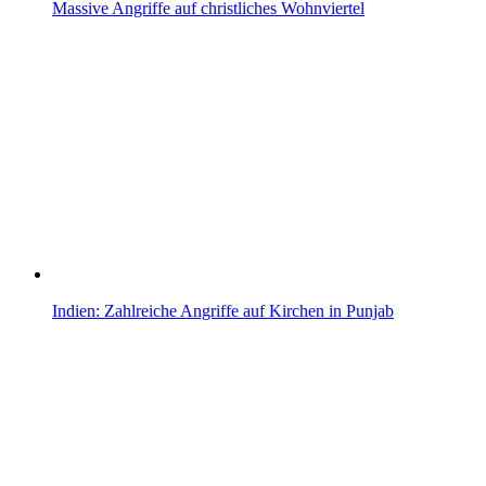
Massive Angriffe auf christliches Wohnviertel
Indien: Zahlreiche Angriffe auf Kirchen in Punjab