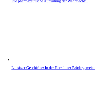
Die pharmazeutische Aufrüstung der Wehrmacht:…
Lausitzer Geschichte: In der Herrnhuter Brüdergemeine