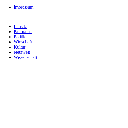
Impressum
Lausitz
Panorama
Politik
Wirtschaft
Kultur
Netzwelt
Wissenschaft