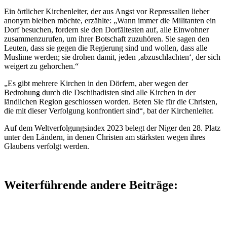
Ein örtlicher Kirchenleiter, der aus Angst vor Repressalien lieber
anonym bleiben möchte, erzählte: „Wann immer die Militanten ein
Dorf besuchen, fordern sie den Dorfältesten auf, alle Einwohner
zusammenzurufen, um ihrer Botschaft zuzuhören. Sie sagen den
Leuten, dass sie gegen die Regierung sind und wollen, dass alle
Muslime werden; sie drohen damit, jeden ‚abzuschlachten‘, der sich
weigert zu gehorchen.“
„Es gibt mehrere Kirchen in den Dörfern, aber wegen der
Bedrohung durch die Dschihadisten sind alle Kirchen in der
ländlichen Region geschlossen worden. Beten Sie für die Christen,
die mit dieser Verfolgung konfrontiert sind“, bat der Kirchenleiter.
Auf dem Weltverfolgungsindex 2023 belegt der Niger den 28. Platz
unter den Ländern, in denen Christen am stärksten wegen ihres
Glaubens verfolgt werden.
Weiterführende andere Beiträge: