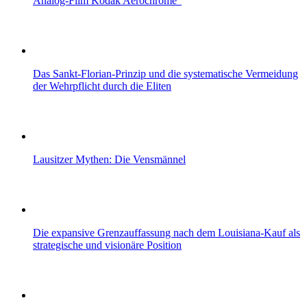
Analog-Film Kodak Aerochrome“
Das Sankt-Florian-Prinzip und die systematische Vermeidung
der Wehrpflicht durch die Eliten
Lausitzer Mythen: Die Vensmännel
Die expansive Grenzauffassung nach dem Louisiana‑Kauf als
strategische und visionäre Position