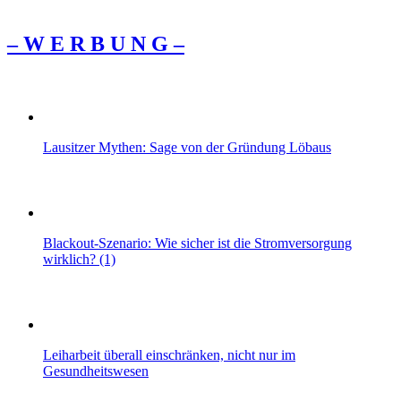
– W Ε R Β U Ν G –
Lausitzer Mythen: Sage von der Gründung Löbaus
Blackout-Szenario: Wie sicher ist die Stromversorgung
wirklich? (1)
Leiharbeit überall einschränken, nicht nur im
Gesundheitswesen