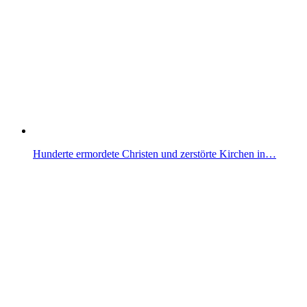
Hunderte ermordete Christen und zerstörte Kirchen in…