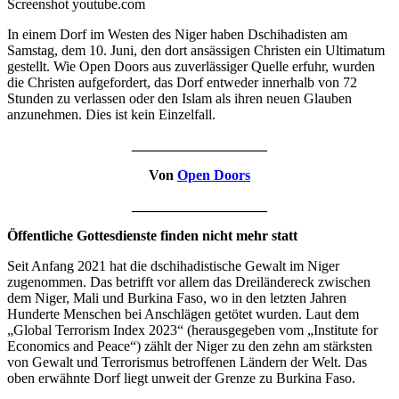
Screenshot youtube.com
In einem Dorf im Westen des Niger haben Dschihadisten am
Samstag, dem 10. Juni, den dort ansässigen Christen ein Ultimatum
gestellt. Wie Open Doors aus zuverlässiger Quelle erfuhr, wurden
die Christen aufgefordert, das Dorf entweder innerhalb von 72
Stunden zu verlassen oder den Islam als ihren neuen Glauben
anzunehmen. Dies ist kein Einzelfall.
___________________
Von
Open Doors
___________________
Öffentliche Gottesdienste finden nicht mehr statt
Seit Anfang 2021 hat die dschihadistische Gewalt im Niger
zugenommen. Das betrifft vor allem das Dreiländereck zwischen
dem Niger, Mali und Burkina Faso, wo in den letzten Jahren
Hunderte Menschen bei Anschlägen getötet wurden. Laut dem
„Global Terrorism Index 2023“ (herausgegeben vom „Institute for
Economics and Peace“) zählt der Niger zu den zehn am stärksten
von Gewalt und Terrorismus betroffenen Ländern der Welt. Das
oben erwähnte Dorf liegt unweit der Grenze zu Burkina Faso.