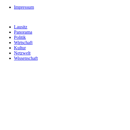
Impressum
Lausitz
Panorama
Politik
Wirtschaft
Kultur
Netzwelt
Wissenschaft