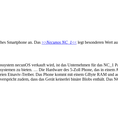
ches Smartphone an. Das
>>
Necunos NC_1
<<
legt besonderen Wert auf
ssystem necunOS verkauft wird, ist das Unternehmen für das NC_1 P
bssystemen zu bieten. … Die Hardware des 5-Zoll Phone, das in einem
eien Etnaviv-Treiber. Das Phone kommt mit einem GByte RAM und ach
 verspricht zudem, dass das Gerät keinerlei binäre Blobs enthält. Das