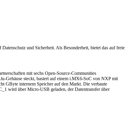
 Datenschutz und Sicherheit. Als Besonderheit, bietet das auf freie
artnerschaften mit sechs Open-Source-Communities
 Alu-Gehäuse steckt, basiert auf einem i.MX6-SoC von NXP mit
t GByte internem Speicher auf den Markt. Die verbaute
 NC_1 wird über Micro-USB geladen, der Datentransfer über