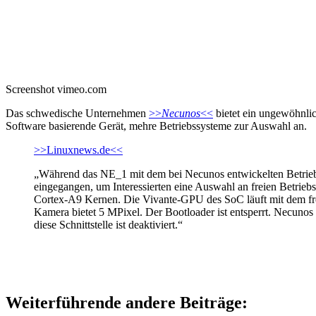
Screenshot vimeo.com
Das schwedische Unternehmen
>>
Necunos
<<
bietet ein ungewöhnli
Software basierende Gerät, mehre Betriebssysteme zur Auswahl an.
>>Linuxnews.de<<
„Während das NE_1 mit dem bei Necunos entwickelten Betrieb
eingegangen, um Interessierten eine Auswahl an freien Betrie
Cortex-A9 Kernen. Die Vivante-GPU des SoC läuft mit dem fr
Kamera bietet 5 MPixel. Der Bootloader ist entsperrt. Necunos
diese Schnittstelle ist deaktiviert.“
Weiterführende andere Beiträge: