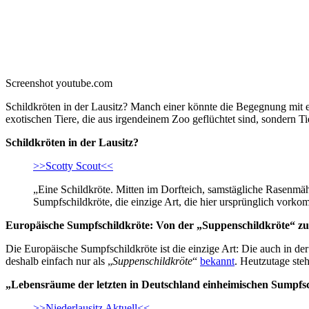
Screenshot youtube.com
Schildkröten in der Lausitz? Manch einer könnte die Begegnung mit ei
exotischen Tiere, die aus irgendeinem Zoo geflüchtet sind, sondern Tie
Schildkröten in der Lausitz?
>>Scotty Scout<<
„Eine Schildkröte. Mitten im Dorfteich, samstägliche Rasenmä
Sumpfschildkröte, die einzige Art, die hier ursprünglich vorko
Europäische Sumpfschildkröte: Von der „Suppenschildkröte“ zu
Die Europäische Sumpfschildkröte ist die einzige Art: Die auch in de
deshalb einfach nur als „
Suppenschildkröte
“
bekannt
. Heutzutage steh
„Lebensräume der letzten in Deutschland einheimischen Sumpfs
>>Niederlausitz Aktuell<<