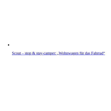
Scout – stop & stay-camper: „Wohnwagen für das Fahrrad“