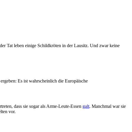
der Tat leben einige Schildkröten in der Lausitz. Und zwar keine
rgeben: Es ist wahrscheinlich die Europäische
rtreten, dass sie sogar als Arme-Leute-Essen
galt
. Manchmal war sie
lten vor.