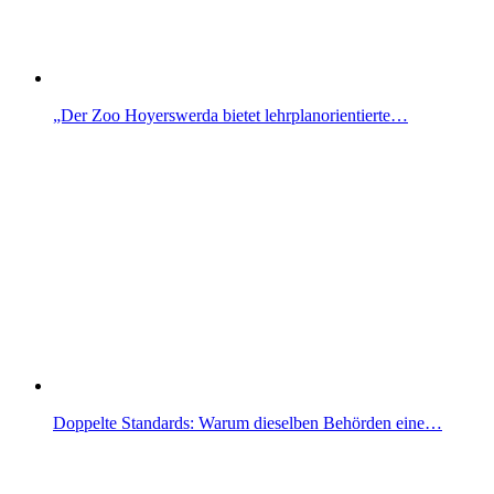
„Der Zoo Hoyerswerda bietet lehrplanorientierte…
Doppelte Standards: Warum dieselben Behörden eine…