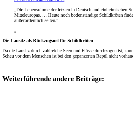
„Die Lebensräume der letzten in Deutschland einheimischen Sum
Mitteleuropas. … Heute noch bodenständige Schildkröten finde
außerordentlich selten.“
„
Die Lausitz als Rückzugsort für Schildkröten
Da die Lausitz durch zahlreiche Seen und Flüsse durchzogen ist, kan
Scheu vor dem Menschen ist bei den gepanzerten Reptil nicht vorhan
Weiterführende andere Beiträge: