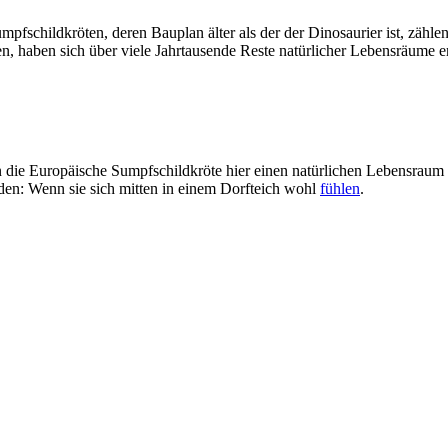
pfschildkröten, deren Bauplan älter als der der Dinosaurier ist, zähle
n, haben sich über viele Jahrtausende Reste natürlicher Lebensräume e
n die Europäische Sumpfschildkröte hier einen natürlichen Lebensraum
den: Wenn sie sich mitten in einem Dorfteich wohl
fühlen
.