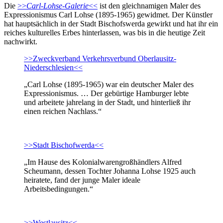
Die
>>
Carl-Lohse-Galerie
<<
ist den gleichnamigen Maler des
Expressionismus Carl Lohse (1895-1965) gewidmet. Der Künstler
hat hauptsächlich in der Stadt Bischofswerda gewirkt und hat ihr ein
reiches kulturelles Erbes hinterlassen, was bis in die heutige Zeit
nachwirkt.
>>Zweckverband Verkehrsverbund Oberlausitz-
Niederschlesien<<
„Carl Lohse (1895-1965) war ein deutscher Maler des
Expressionismus. … Der gebürtige Hamburger lebte
und arbeitete jahrelang in der Stadt, und hinterließ ihr
einen reichen Nachlass.“
>>Stadt Bischofwerda<<
„Im Hause des Kolonialwarengroßhändlers Alfred
Scheumann, dessen Tochter Johanna Lohse 1925 auch
heiratete, fand der junge Maler ideale
Arbeitsbedingungen.“
>>Westlausitz<<