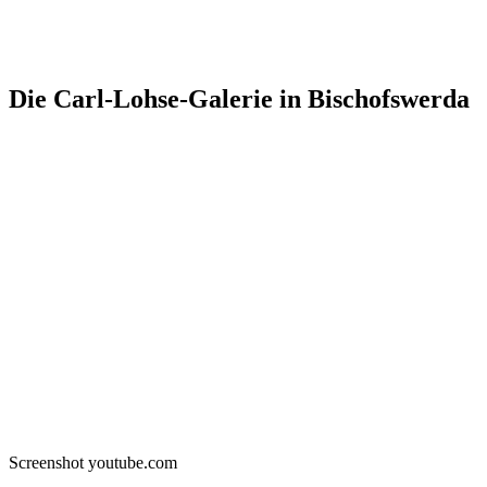
Die Carl-Lohse-Galerie in Bischofswerda
Screenshot youtube.com