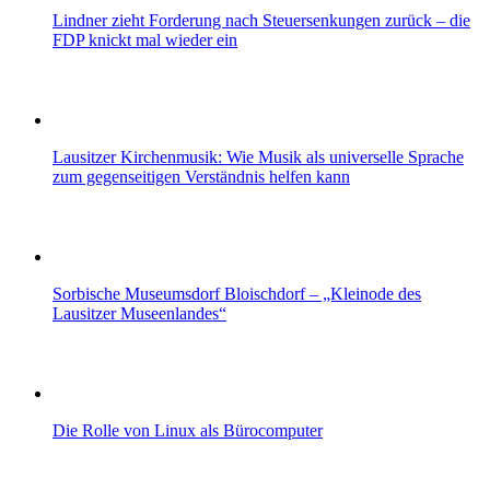
Lindner zieht Forderung nach Steuersenkungen zurück – die
FDP knickt mal wieder ein
Lausitzer Kirchenmusik: Wie Musik als universelle Sprache
zum gegenseitigen Verständnis helfen kann
Sorbische Museumsdorf Bloischdorf – „Kleinode des
Lausitzer Museenlandes“
Die Rolle von Linux als Bürocomputer