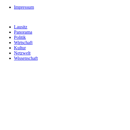
Impressum
Lausitz
Panorama
Politik
Wirtschaft
Kultur
Netzwelt
Wissenschaft