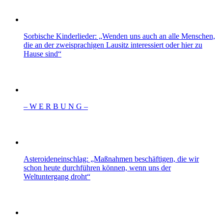
Sorbische Kinderlieder: „Wenden uns auch an alle Menschen,
die an der zweisprachigen Lausitz interessiert oder hier zu
Hause sind“
– W Ε R Β U Ν G –
Asteroideneinschlag: „Maßnahmen beschäftigen, die wir
schon heute durchführen können, wenn uns der
Weltuntergang droht“