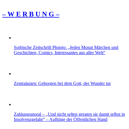
– W Ε R Β U Ν G –
Sorbische Zeitschrift Płomjo: „Jeden Monat Märchen und
Geschichten, Comics, Interessantes aus aller Welt“
Zentralasien: Geborgen bei dem Gott, der Wunder tut
Zahlungsmoral – „Und nicht selten geraten sie damit selbst in
Insolvenzgefahr“ – Aufträge der Öffentlichen Hand