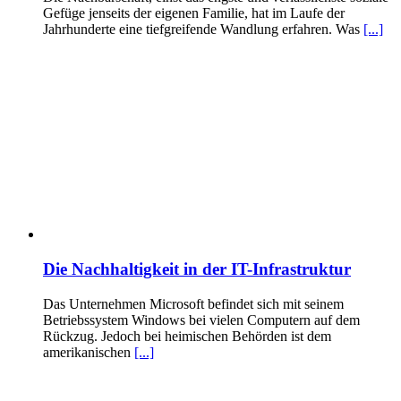
Gefüge jenseits der eigenen Familie, hat im Laufe der
Jahrhunderte eine tiefgreifende Wandlung erfahren. Was
[...]
Die Nachhaltigkeit in der IT-Infrastruktur
Das Unternehmen Microsoft befindet sich mit seinem
Betriebssystem Windows bei vielen Computern auf dem
Rückzug. Jedoch bei heimischen Behörden ist dem
amerikanischen
[...]