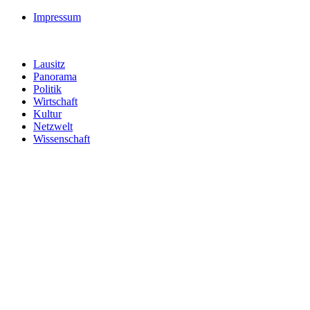
Impressum
Lausitz
Panorama
Politik
Wirtschaft
Kultur
Netzwelt
Wissenschaft