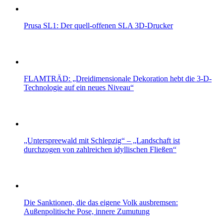
Prusa SL1: Der quell-offenen SLA 3D-Drucker
FLAMTRÄD: „Dreidimensionale Dekoration hebt die 3-D-
Technologie auf ein neues Niveau“
„Unterspreewald mit Schlepzig“ – „Landschaft ist
durchzogen von zahlreichen idyllischen Fließen“
Die Sanktionen, die das eigene Volk ausbremsen:
Außenpolitische Pose, innere Zumutung