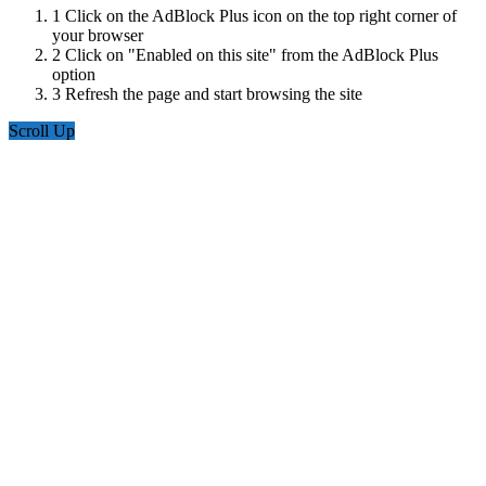
1
Click on the AdBlock Plus icon on the top right corner of
your browser
2
Click on "Enabled on this site" from the AdBlock Plus
option
3
Refresh the page and start browsing the site
Scroll Up