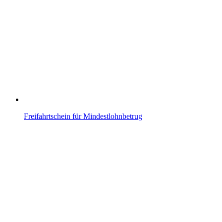
Freifahrtschein für Mindestlohnbetrug