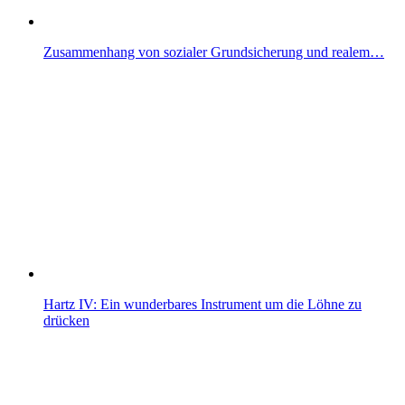
Zusammenhang von sozialer Grundsicherung und realem…
Hartz IV: Ein wunderbares Instrument um die Löhne zu
drücken