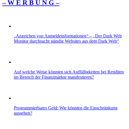
– W Ε R Β U Ν G –
„Anzeichen von Anmeldeinformationen“ – „Der Dark Web
Monitor durchsucht ständig Websites aus dem Dark Web“
Auf welche Weise könnten sich Auffälligkeiten bei Renditen
im Bereich der Finanzmärkte manifestieren?
Programmierbares Geld: Wie könnten die Einschränkung
aussehen?