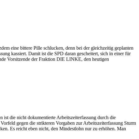
em eine bittere Pille schlucken, denn bei der gleichzeitig geplanten
g kassiert. Damit ist die SPD daran gescheitert, sich in einer für
etende Vorsitzende der Fraktion DIE LINKE, den heutigen
 ist die nicht dokumentierte Arbeitszeiterfassung durch die
m Vorfeld gegen die strikteren Vorgaben zur Arbeitszeiterfassung Sturm
icken. Es reicht eben nicht, den Mindestlohn nur zu erhöhen. Man