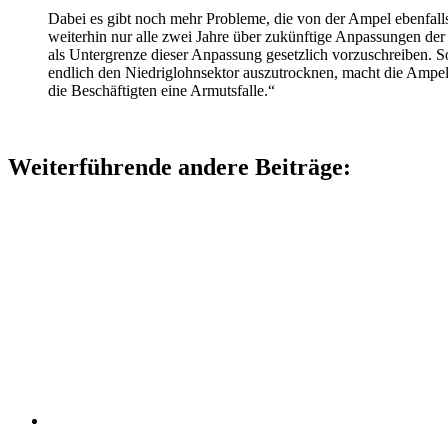
Dabei es gibt noch mehr Probleme, die von der Ampel ebenfal
weiterhin nur alle zwei Jahre über zukünftige Anpassungen der
als Untergrenze dieser Anpassung gesetzlich vorzuschreiben. S
endlich den Niedriglohnsektor auszutrocknen, macht die Ampel d
die Beschäftigten eine Armutsfalle.“
Weiterführende andere Beiträge: