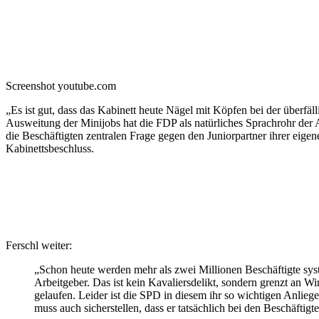
Screenshot youtube.com
„Es ist gut, dass das Kabinett heute Nägel mit Köpfen bei der überfäl
Ausweitung der Minijobs hat die FDP als natürliches Sprachrohr der A
die Beschäftigten zentralen Frage gegen den Juniorpartner ihrer eig
Kabinettsbeschluss.
Ferschl weiter:
„Schon heute werden mehr als zwei Millionen Beschäftigte syste
Arbeitgeber. Das ist kein Kavaliersdelikt, sondern grenzt an Wi
gelaufen. Leider ist die SPD in diesem ihr so wichtigen Anlieg
muss auch sicherstellen, dass er tatsächlich bei den Beschäftig