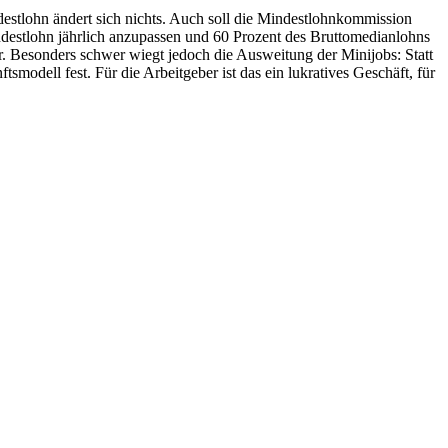
stlohn ändert sich nichts. Auch soll die Mindestlohnkommission
ndestlohn jährlich anzupassen und 60 Prozent des Bruttomedianlohns
r. Besonders schwer wiegt jedoch die Ausweitung der Minijobs: Statt
modell fest. Für die Arbeitgeber ist das ein lukratives Geschäft, für