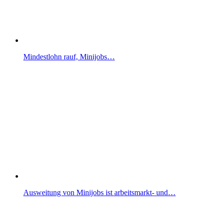
Mindestlohn rauf, Minijobs…
Ausweitung von Minijobs ist arbeitsmarkt- und…