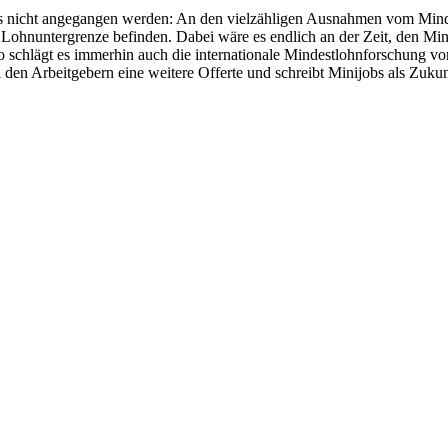
ls nicht angegangen werden: An den vielzähligen Ausnahmen vom Minde
 Lohnuntergrenze befinden. Dabei wäre es endlich an der Zeit, den Mi
o schlägt es immerhin auch die internationale Mindestlohnforschung vo
en Arbeitgebern eine weitere Offerte und schreibt Minijobs als Zukunfts