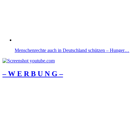
Menschenrechte auch in Deutschland schützen – Hunger…
– W Ε R Β U Ν G –