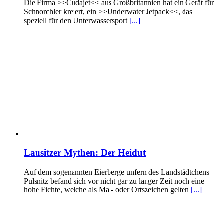
Die Firma >>Cudajet<< aus Großbritannien hat ein Gerät für
Schnorchler kreiert, ein >>Underwater Jetpack<<, das
speziell für den Unterwassersport
[...]
Lausitzer Mythen: Der Heidut
Auf dem sogenannten Eierberge unfern des Landstädtchens
Pulsnitz befand sich vor nicht gar zu langer Zeit noch eine
hohe Fichte, welche als Mal- oder Ortszeichen gelten
[...]