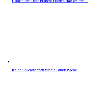
Humanitäre Hilfe braucht Frieden statt weitere…
Keine Killerdrohnen für die Bundeswehr!