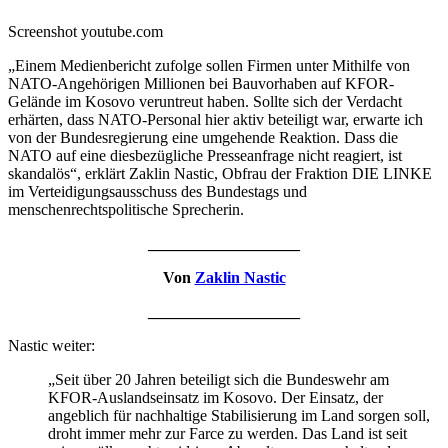
Screenshot youtube.com
„Einem Medienbericht zufolge sollen Firmen unter Mithilfe von
NATO-Angehörigen Millionen bei Bauvorhaben auf KFOR-
Gelände im Kosovo veruntreut haben. Sollte sich der Verdacht
erhärten, dass NATO-Personal hier aktiv beteiligt war, erwarte ich
von der Bundesregierung eine umgehende Reaktion. Dass die
NATO auf eine diesbezügliche Presseanfrage nicht reagiert, ist
skandalös“, erklärt Zaklin Nastic, Obfrau der Fraktion DIE LINKE
im Verteidigungsausschuss des Bundestags und
menschenrechtspolitische Sprecherin.
___________________
Von
Zaklin Nastic
___________________
Nastic weiter:
„Seit über 20 Jahren beteiligt sich die Bundeswehr am
KFOR-Auslandseinsatz im Kosovo. Der Einsatz, der
angeblich für nachhaltige Stabilisierung im Land sorgen soll,
droht immer mehr zur Farce zu werden. Das Land ist seit