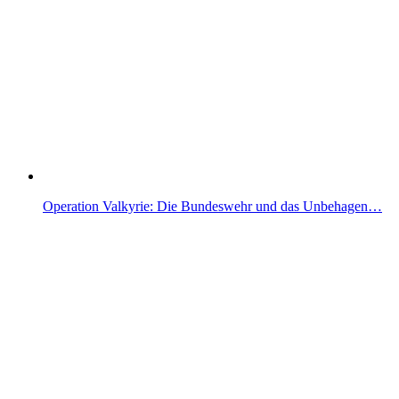
Operation Valkyrie: Die Bundeswehr und das Unbehagen…