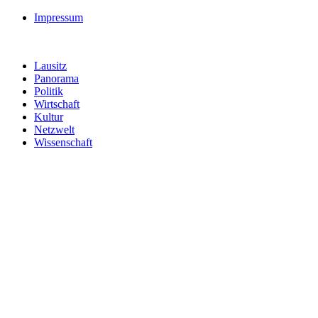
Impressum
Lausitz
Panorama
Politik
Wirtschaft
Kultur
Netzwelt
Wissenschaft