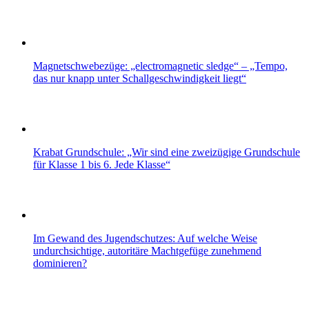
Magnetschwebezüge: „electromagnetic sledge“ – „Tempo,
das nur knapp unter Schallgeschwindigkeit liegt“
Krabat Grundschule: „Wir sind eine zweizügige Grundschule
für Klasse 1 bis 6. Jede Klasse“
Im Gewand des Jugendschutzes: Auf welche Weise
undurchsichtige, autoritäre Machtgefüge zunehmend
dominieren?