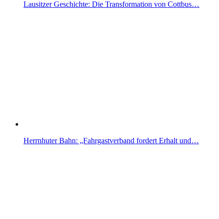
Lausitzer Geschichte: Die Transformation von Cottbus…
Herrnhuter Bahn: „Fahrgastverband fordert Erhalt und…