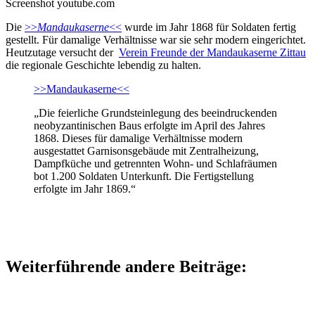
Screenshot youtube.com
Die
>>
Mandaukaserne
<<
wurde im Jahr 1868 für Soldaten fertig
gestellt. Für damalige Verhältnisse war sie sehr modern eingerichtet.
Heutzutage versucht der
Verein Freunde der Mandaukaserne Zittau
die regionale Geschichte lebendig zu halten.
>>Mandaukaserne<<
„Die feierliche Grundsteinlegung des beeindruckenden
neobyzantinischen Baus erfolgte im April des Jahres
1868. Dieses für damalige Verhältnisse modern
ausgestattet Garnisonsgebäude mit Zentralheizung,
Dampfküche und getrennten Wohn- und Schlafräumen
bot 1.200 Soldaten Unterkunft. Die Fertigstellung
erfolgte im Jahr 1869.“
Weiterführende andere Beiträge: