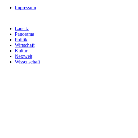
Impressum
Lausitz
Panorama
Politik
Wirtschaft
Kultur
Netzwelt
Wissenschaft