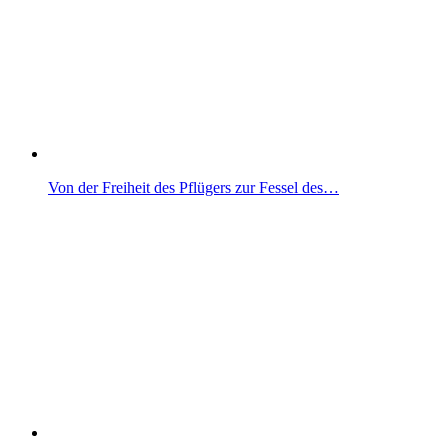
Von der Freiheit des Pflügers zur Fessel des…