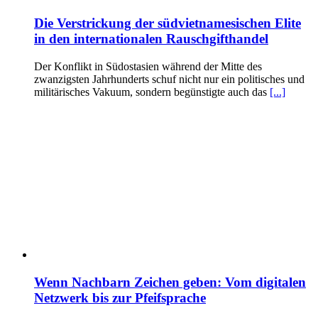
Die Verstrickung der südvietnamesischen Elite
in den internationalen Rauschgifthandel
Der Konflikt in Südostasien während der Mitte des
zwanzigsten Jahrhunderts schuf nicht nur ein politisches und
militärisches Vakuum, sondern begünstigte auch das
[...]
Wenn Nachbarn Zeichen geben: Vom digitalen
Netzwerk bis zur Pfeifsprache