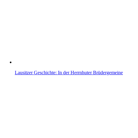
Lausitzer Geschichte: In der Herrnhuter Brüdergemeine