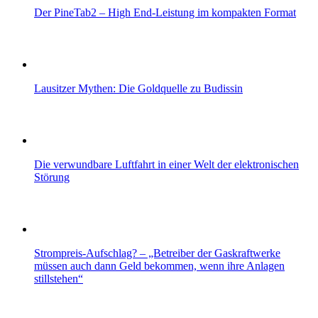
Der PineTab2 – High End-Leistung im kompakten Format
Lausitzer Mythen: Die Goldquelle zu Budissin
Die verwundbare Luftfahrt in einer Welt der elektronischen
Störung
Strompreis-Aufschlag? – „Betreiber der Gaskraftwerke
müssen auch dann Geld bekommen, wenn ihre Anlagen
stillstehen“