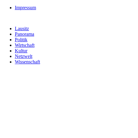
Impressum
Lausitz
Panorama
Politik
Wirtschaft
Kultur
Netzwelt
Wissenschaft