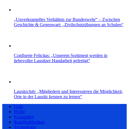
„Unverkrampftes Verhältnis zur Bundeswehr“ – Zwischen
Geschichte & Gegenwart: „Zivilschutzübungen an Schulen“
Confiserie Felicitas: „Unserem Sortiment werden in
liebevoller Lausitzer Handarbeit gefertigt“
Lausitzclub: „Mitgliedern und Interessieren die Möglichkeit,
Orte in der Lausitz kennen zu lernen“
Geld
Wölfe
Korruption
Rundfunkbeitrag
Technologie