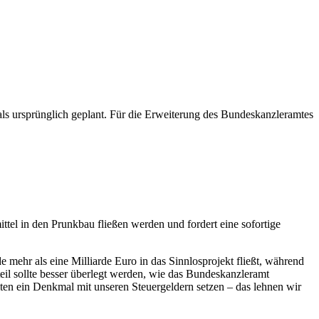
ls ursprünglich geplant. Für die Erweiterung des Bundeskanzleramtes
ttel in den Prunkbau fließen werden und fordert eine sofortige
ehr als eine Milliarde Euro in das Sinnlosprojekt fließt, während
il sollte besser überlegt werden, wie das Bundeskanzleramt
eiten ein Denkmal mit unseren Steuergeldern setzen – das lehnen wir