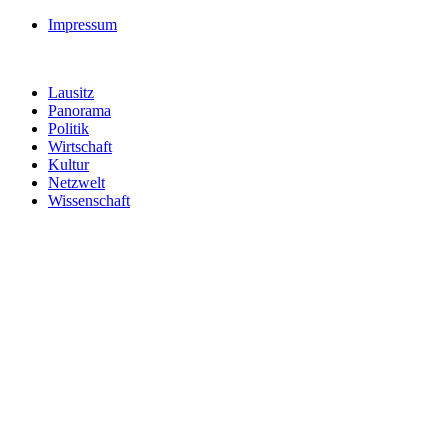
Impressum
Lausitz
Panorama
Politik
Wirtschaft
Kultur
Netzwelt
Wissenschaft