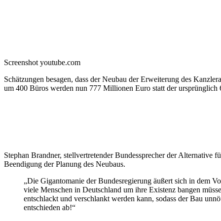
Screenshot youtube.com
Schätzungen besagen, dass der Neubau der Erweiterung des Kanzleram
um 400 Büros werden nun 777 Millionen Euro statt der ursprünglich 
Stephan Brandner, stellvertretender Bundessprecher der Alternative f
Beendigung der Planung des Neubaus.
„Die Gigantomanie der Bundesregierung äußert sich in dem Vor
viele Menschen in Deutschland um ihre Existenz bangen müssen.
entschlackt und verschlankt werden kann, sodass der Bau unnöti
entschieden ab!“