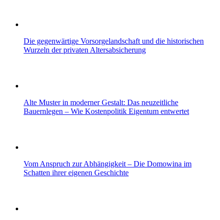
Die gegenwärtige Vorsorgelandschaft und die historischen
Wurzeln der privaten Altersabsicherung
Alte Muster in moderner Gestalt: Das neuzeitliche
Bauernlegen – Wie Kostenpolitik Eigentum entwertet
Vom Anspruch zur Abhängigkeit – Die Domowina im
Schatten ihrer eigenen Geschichte