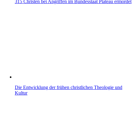
315 Christen bei Angriffen im Bundesstaat Plateau ermordet
Die Entwicklung der frühen christlichen Theologie und
Kultur