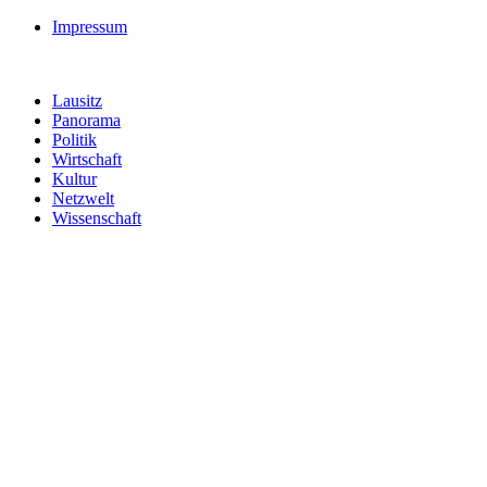
Impressum
Lausitz
Panorama
Politik
Wirtschaft
Kultur
Netzwelt
Wissenschaft