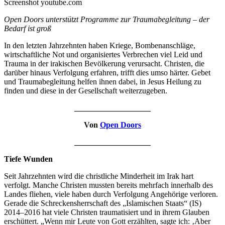
Screenshot youtube.com
Open Doors unterstützt Programme zur Traumabegleitung – der
Bedarf ist groß
In den letzten Jahrzehnten haben Kriege, Bombenanschläge,
wirtschaftliche Not und organisiertes Verbrechen viel Leid und
Trauma in der irakischen Bevölkerung verursacht. Christen, die
darüber hinaus Verfolgung erfahren, trifft dies umso härter. Gebet
und Traumabegleitung helfen ihnen dabei, in Jesus Heilung zu
finden und diese in der Gesellschaft weiterzugeben.
___________________
Von
Open Doors
___________________
Tiefe Wunden
Seit Jahrzehnten wird die christliche Minderheit im Irak hart
verfolgt. Manche Christen mussten bereits mehrfach innerhalb des
Landes fliehen, viele haben durch Verfolgung Angehörige verloren.
Gerade die Schreckensherrschaft des „Islamischen Staats“ (IS)
2014–2016 hat viele Christen traumatisiert und in ihrem Glauben
erschüttert. „Wenn mir Leute von Gott erzählten, sagte ich: ‚Aber