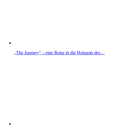
„The Journey“ – eine Reise in die Hotspots der…