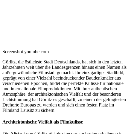
Screenshot youtube.com
Görlitz, die östlichste Stadt Deutschlands, hat sich in den letzten
Jahrzehnten weit über die Landesgrenzen hinaus einen Namen als
außergewöhnliche Filmstadt gemacht. Ihr einzigartiges Stadtbild,
geprägt von einer Vielzahl beeindruckender Baudenkmäler aus
verschiedenen Epochen, bildet die perfekte Kulisse für nationale
und internationale Filmproduktionen. Mit ihrer authentischen
Atmosphäre, der architektonischen Vielfalt und der besonderen
Lichtstimmung hat Görlitz es geschafft, zu einem der gefragtesten
Drehorte Europas zu werden und sich einen festen Platz im
Filmland Lausitz zu sichern.
Architektonische Vielfalt als Filmkulisse
Die Altstadt von Görlitz gilt als eine der am besten erhaltenen in