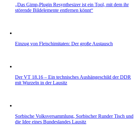
„Das Gimp-Plugin Resynthesizer ist ein Tool, mit dem ihr
störende Bildelemente entfernen könnt“
Einzug von Fleischimitaten: Der große Austausch
Der VT 18.16 – Ein technisches Aushängeschild der DDR
mit Wurzeln in der Lausitz
Sorbische Volksversammlung, Sorbischer Runder Tisch und
die Idee eines Bundeslandes Lausitz