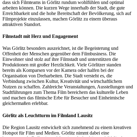
dass sich Filmteams in Görlitz rundum wohlfühlen und optimal
arbeiten können. Die kurzen Wege innerhalb der Stadt, die gute
Erreichbarkeit und die hohe Bereitschaft der Bevölkerung, sich auf
Filmprojekte einzulassen, machen Görlitz zu einem überaus
attraktiven Standort.
Filmstadt mit Herz und Engagement
Was Görlitz besonders auszeichnet, ist die Begeisterung und
Offenheit der Menschen gegenüber dem Filmbusiness. Die
Einwohner sind stolz auf ihre Filmstadt und unterstützen die
Produktionen mit großer Herzlichkeit. Viele Görlitzer standen
bereits als Komparsen vor der Kamera oder halfen bei der
Organisation von Dreharbeiten. Die Stadt versteht es, die
Verbindung zwischen Kultur, Kreativität und wirtschaftlichem
Nutzen zu schaffen. Zahlreiche Veranstaltungen, Ausstellungen und
Stadtführungen zum Thema Film bereichern das kulturelle Leben
und machen das filmische Erbe für Besucher und Einheimische
gleichermaßen erlebbar.
Görlitz als Leuchtturm im Filmland Lausitz
Die Region Lausitz entwickelt sich zunehmend zu einem kreativen
Hotspot für Film und Medien. Görlitz nimmt dabei eine