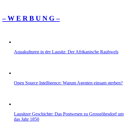
– W Ε R Β U Ν G –
Aquakulturen in der Lausitz: Der Afrikanische Raubwels
Open Source Intelligence: Warum Agenten einsam sterben?
Lausitzer Geschichte: Das Postwesen zu Grossröhrsdorf um
das Jahr 1850