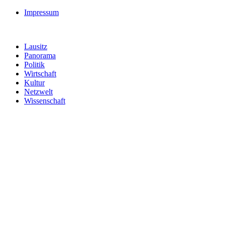
Impressum
Lausitz
Panorama
Politik
Wirtschaft
Kultur
Netzwelt
Wissenschaft