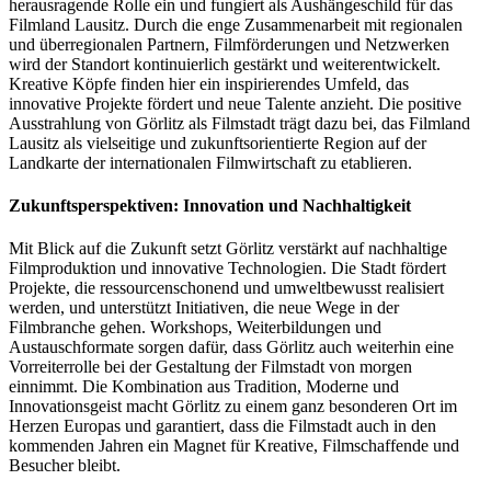
herausragende Rolle ein und fungiert als Aushängeschild für das
Filmland Lausitz. Durch die enge Zusammenarbeit mit regionalen
und überregionalen Partnern, Filmförderungen und Netzwerken
wird der Standort kontinuierlich gestärkt und weiterentwickelt.
Kreative Köpfe finden hier ein inspirierendes Umfeld, das
innovative Projekte fördert und neue Talente anzieht. Die positive
Ausstrahlung von Görlitz als Filmstadt trägt dazu bei, das Filmland
Lausitz als vielseitige und zukunftsorientierte Region auf der
Landkarte der internationalen Filmwirtschaft zu etablieren.
Zukunftsperspektiven: Innovation und Nachhaltigkeit
Mit Blick auf die Zukunft setzt Görlitz verstärkt auf nachhaltige
Filmproduktion und innovative Technologien. Die Stadt fördert
Projekte, die ressourcenschonend und umweltbewusst realisiert
werden, und unterstützt Initiativen, die neue Wege in der
Filmbranche gehen. Workshops, Weiterbildungen und
Austauschformate sorgen dafür, dass Görlitz auch weiterhin eine
Vorreiterrolle bei der Gestaltung der Filmstadt von morgen
einnimmt. Die Kombination aus Tradition, Moderne und
Innovationsgeist macht Görlitz zu einem ganz besonderen Ort im
Herzen Europas und garantiert, dass die Filmstadt auch in den
kommenden Jahren ein Magnet für Kreative, Filmschaffende und
Besucher bleibt.