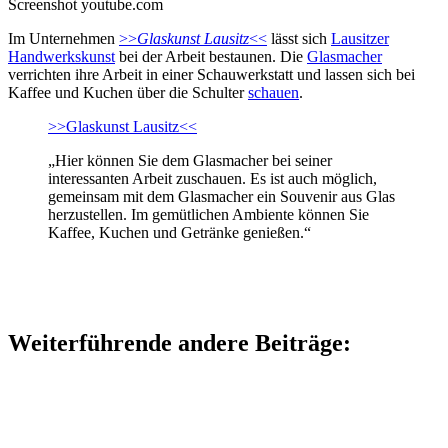
Screenshot youtube.com
Im Unternehmen
>>
Glaskunst Lausitz
<<
lässt sich
Lausitzer
Handwerkskunst
bei der Arbeit bestaunen. Die
Glasmacher
verrichten ihre Arbeit in einer Schauwerkstatt und lassen sich bei
Kaffee und Kuchen über die Schulter
schauen
.
>>Glaskunst Lausitz<<
„Hier können Sie dem Glasmacher bei seiner
interessanten Arbeit zuschauen. Es ist auch möglich,
gemeinsam mit dem Glasmacher ein Souvenir aus Glas
herzustellen. Im gemütlichen Ambiente können Sie
Kaffee, Kuchen und Getränke genießen.“
Weiterführende andere Beiträge: