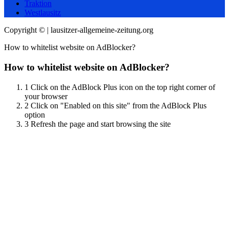
Traktion
Westlausitz
Copyright © | lausitzer-allgemeine-zeitung.org
How to whitelist website on AdBlocker?
How to whitelist website on AdBlocker?
1
Click on the AdBlock Plus icon on the top right corner of
your browser
2
Click on "Enabled on this site" from the AdBlock Plus
option
3
Refresh the page and start browsing the site
Scroll
Up