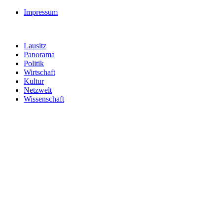
Impressum
Lausitz
Panorama
Politik
Wirtschaft
Kultur
Netzwelt
Wissenschaft