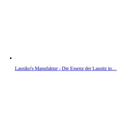
Lausiko's Manufaktur - Die Essenz der Lausitz in…