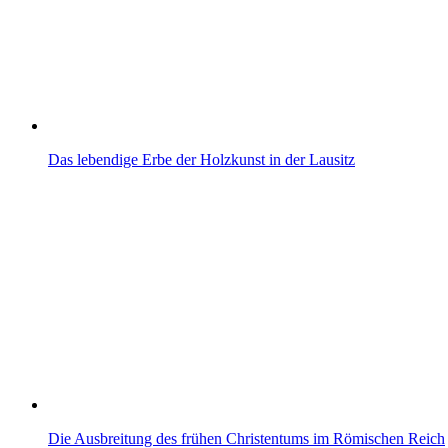
Das lebendige Erbe der Holzkunst in der Lausitz
Die Ausbreitung des frühen Christentums im Römischen Reich