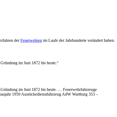
erfahren der
Feuerwehren
im Laufe der Jahrhunderte verändert haben.
 Gründung im Juni 1872 bis heute.“
r Gründung im Juni 1872 bis heute. … Feuerwehrfahrzeuge
aujahr 1959 Ausrückedienstfahrzeug AdW Wartburg 353 –