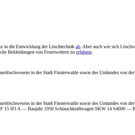
icke in die Entwicklung der Löschtechnik
ab
. Aber auch wie sich Löschv
tliche Bekleidungen von Feuerwehren zu
erfahren
.
uerlöschwesens in der Stadt Finsterwalde sowie des Umlandes von der
uerlöschwesens in der Stadt Finsterwalde sowie des Umlandes von de
 TLF 15 H3 A — Baujahr 1956 Schlauchkraftwagen SKW 14 S4000 — B