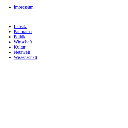
Impressum
Lausitz
Panorama
Politik
Wirtschaft
Kultur
Netzwelt
Wissenschaft