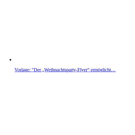
Vorlage: "Der „Weihnachtsparty-Flyer“ ermöglicht…