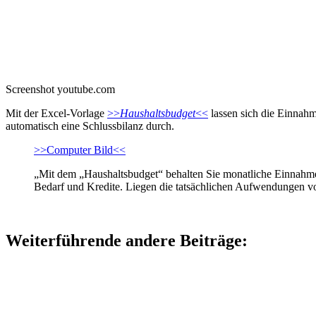
Screenshot youtube.com
Mit der Excel-Vorlage
>>
Haushaltsbudget
<<
lassen sich die Einnahm
automatisch eine Schlussbilanz durch.
>>Computer Bild<<
„Mit dem „Haushaltsbudget“ behalten Sie monatliche Einnahmen
Bedarf und Kredite. Liegen die tatsächlichen Aufwendungen vor
Weiterführende andere Beiträge: