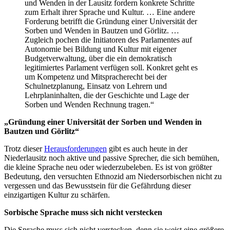
und Wenden in der Lausitz fordern konkrete Schritte
zum Erhalt ihrer Sprache und Kultur. … Eine andere
Forderung betrifft die Gründung einer Universität der
Sorben und Wenden in Bautzen und Görlitz. …
Zugleich pochen die Initiatoren des Parlamentes auf
Autonomie bei Bildung und Kultur mit eigener
Budgetverwaltung, über die ein demokratisch
legitimiertes Parlament verfügen soll. Konkret geht es
um Kompetenz und Mitspracherecht bei der
Schulnetzplanung, Einsatz von Lehrern und
Lehrplaninhalten, die der Geschichte und Lage der
Sorben und Wenden Rechnung tragen.“
„Gründung einer Universität der Sorben und Wenden in
Bautzen und Görlitz“
Trotz dieser
Herausforderungen
gibt es auch heute in der
Niederlausitz noch aktive und passive Sprecher, die sich bemühen,
die kleine Sprache neu oder wiederzubeleben. Es ist von größter
Bedeutung, den versuchten Ethnozid am Niedersorbischen nicht zu
vergessen und das Bewusstsein für die Gefährdung dieser
einzigartigen Kultur zu schärfen.
Sorbische Sprache muss sich nicht verstecken
Die Sprache muss sich nicht verstecken, denn sie weist eine größere