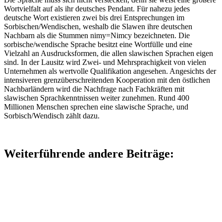
Wortvielfalt auf als ihr deutsches Pendant. Für nahezu jedes
deutsche Wort existieren zwei bis drei Entsprechungen im
Sorbischen/Wendischen, weshalb die Slawen ihre deutschen
Nachbarn als die Stummen nimy=Nimcy bezeichneten. Die
sorbische/wendische Sprache besitzt eine Wortfülle und eine
Vielzahl an Ausdrucksformen, die allen slawischen Sprachen eigen
sind. In der Lausitz wird Zwei- und Mehrsprachigkeit von vielen
Unternehmen als wertvolle Qualifikation angesehen. Angesichts der
intensiveren grenzüberschreitenden Kooperation mit den östlichen
Nachbarländern wird die Nachfrage nach Fachkräften mit
slawischen Sprachkenntnissen weiter zunehmen. Rund 400
Millionen Menschen sprechen eine slawische Sprache, und
Sorbisch/Wendisch zählt dazu.
Weiterführende andere Beiträge: