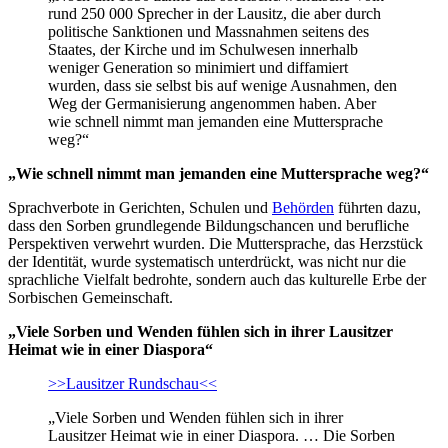
rund 250 000 Sprecher in der Lausitz, die aber durch
politische Sanktionen und Massnahmen seitens des
Staates, der Kirche und im Schulwesen innerhalb
weniger Generation so minimiert und diffamiert
wurden, dass sie selbst bis auf wenige Ausnahmen, den
Weg der Germanisierung angenommen haben. Aber
wie schnell nimmt man jemanden eine Muttersprache
weg?“
„Wie schnell nimmt man jemanden eine Muttersprache weg?“
Sprachverbote in Gerichten, Schulen und
Behörden
führten dazu,
dass den Sorben grundlegende Bildungschancen und berufliche
Perspektiven verwehrt wurden. Die Muttersprache, das Herzstück
der Identität, wurde systematisch unterdrückt, was nicht nur die
sprachliche Vielfalt bedrohte, sondern auch das kulturelle Erbe der
Sorbischen Gemeinschaft.
„Viele Sorben und Wenden fühlen sich in ihrer Lausitzer
Heimat wie in einer Diaspora“
>>Lausitzer Rundschau<<
„Viele Sorben und Wenden fühlen sich in ihrer
Lausitzer Heimat wie in einer Diaspora. … Die Sorben