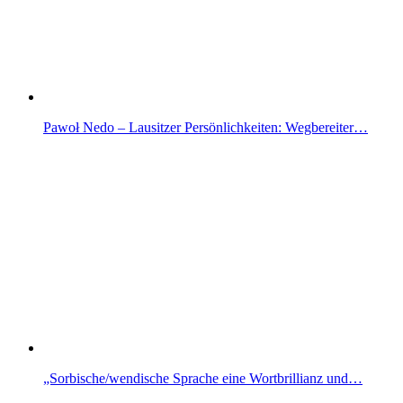
Pawoł Nedo – Lausitzer Persönlichkeiten: Wegbereiter…
„Sorbische/wendische Sprache eine Wortbrillianz und…