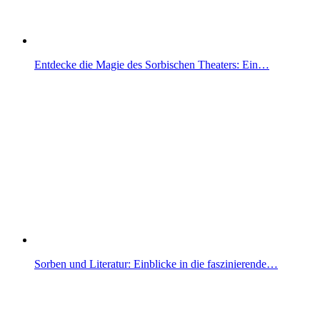
Entdecke die Magie des Sorbischen Theaters: Ein…
Sorben und Literatur: Einblicke in die faszinierende…