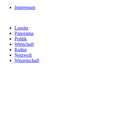
Impressum
Lausitz
Panorama
Politik
Wirtschaft
Kultur
Netzwelt
Wissenschaft