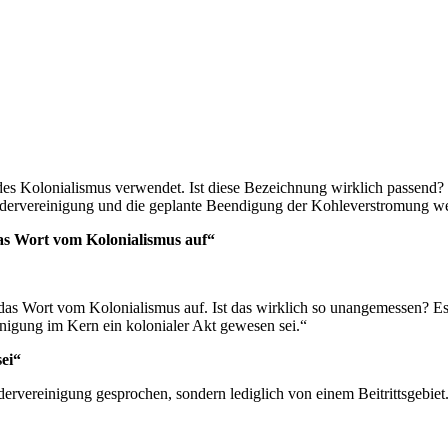
s Kolonialismus verwendet. Ist diese Bezeichnung wirklich passend? Es
Wiedervereinigung und die geplante Beendigung der Kohleverstromung we
as Wort vom Kolonialismus auf“
das Wort vom Kolonialismus auf. Ist das wirklich so unangemessen? 
reinigung im Kern ein kolonialer Akt gewesen sei.“
ei“
dervereinigung gesprochen, sondern lediglich von einem Beitrittsgebiet