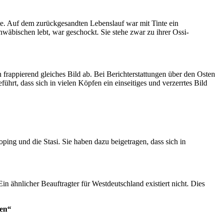
atte. Auf dem zurückgesandten Lebenslauf war mit Tinte ein
hwäbischen lebt, war geschockt. Sie stehe zwar zu ihrer Ossi-
in frappierend gleiches Bild ab. Bei Berichterstattungen über den Osten
hrt, dass sich in vielen Köpfen ein einseitiges und verzerrtes Bild
ping und die Stasi. Sie haben dazu beigetragen, dass sich in
Ein ähnlicher Beauftragter für Westdeutschland existiert nicht. Dies
nen“