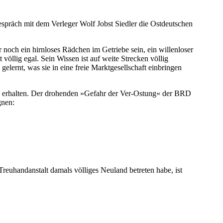
espräch mit dem Verleger Wolf Jobst Siedler die Ostdeutschen
 noch ein hirnloses Rädchen im Getriebe sein, ein willenloser
völlig egal. Sein Wissen ist auf weite Strecken völlig
lernt, was sie in eine freie Marktgesellschaft einbringen
uz erhalten. Der drohenden »Gefahr der Ver-Ostung« der BRD
gnen:
euhandanstalt damals völliges Neuland betreten habe, ist