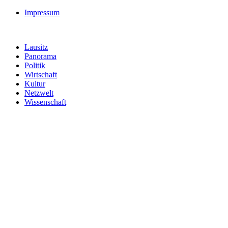
Impressum
Lausitz
Panorama
Politik
Wirtschaft
Kultur
Netzwelt
Wissenschaft