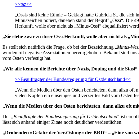
>>taz<<
„Ossis sind keine Ethnie – Geklagt hatte Gabriela S., die sich 
Minuszeichen notiert, daneben stand der Begriff „Ossi“. Die 49
Herkunft, wolle aber nicht als „Minus-Ossi“ abqualifiziert wer
„Sie stehe zwar zu ihrer Ossi-Herkunft, wolle aber nicht als „Mi
Es stellt sich natürlich die Frage, ob bei der Bezeichnung „
Minus-Wes
wurden oft negative Assoziationen hervorgehoben. Bekannt sind uns all
vom Osten verfestigt hat.
„Wir alle kennen die Berichte über Nazis, Doping und die Stasi“
>>Beauftragter der Bundesregierung für Ostdeutschland<<
„Wenn die Medien über den Osten berichteten, dann allzu oft mi
vielen Köpfen ein einseitiges und verzerrtes Bild vom Osten fes
„Wenn die Medien über den Osten berichteten, dann allzu oft mi
Der „
Beauftragte der Bundesregierung für Ostdeutschland
“ ist ein o
lässt sich anhand einiger Zitate noch deutlicher verdeutlichen.
„Drohenden »Gefahr der Ver-Ostung« der BRD“ – „Eine von we