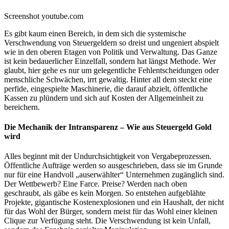
Screenshot youtube.com
Es gibt kaum einen Bereich, in dem sich die systemische
Verschwendung von Steuergeldern so dreist und ungeniert abspielt
wie in den oberen Etagen von Politik und Verwaltung. Das Ganze
ist kein bedauerlicher Einzelfall, sondern hat längst Methode. Wer
glaubt, hier gehe es nur um gelegentliche Fehlentscheidungen oder
menschliche Schwächen, irrt gewaltig. Hinter all dem steckt eine
perfide, eingespielte Maschinerie, die darauf abzielt, öffentliche
Kassen zu plündern und sich auf Kosten der Allgemeinheit zu
bereichern.
Die Mechanik der Intransparenz – Wie aus Steuergeld Gold
wird
Alles beginnt mit der Undurchsichtigkeit von Vergabeprozessen.
Öffentliche Aufträge werden so ausgeschrieben, dass sie im Grunde
nur für eine Handvoll „auserwählter“ Unternehmen zugänglich sind.
Der Wettbewerb? Eine Farce. Preise? Werden nach oben
geschraubt, als gäbe es kein Morgen. So entstehen aufgeblähte
Projekte, gigantische Kostenexplosionen und ein Haushalt, der nicht
für das Wohl der Bürger, sondern meist für das Wohl einer kleinen
Clique zur Verfügung steht. Die Verschwendung ist kein Unfall,