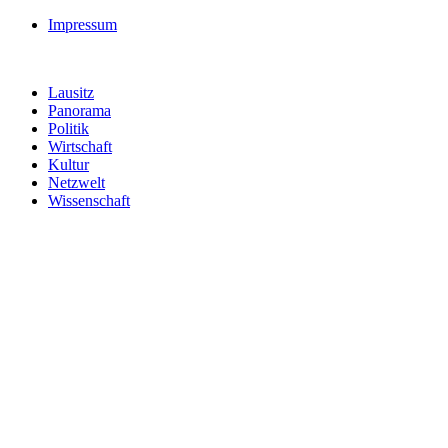
Impressum
Lausitz
Panorama
Politik
Wirtschaft
Kultur
Netzwelt
Wissenschaft