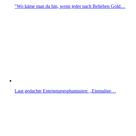
"Wo käme man da hin, wenn jeder nach Belieben Gold…
Laut gedachte Enteignungsphantasien: „Einmalige…