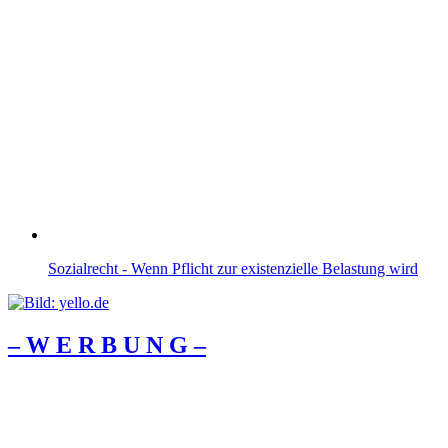
Sozialrecht - Wenn Pflicht zur existenzielle Belastung wird
– W Ε R Β U Ν G –