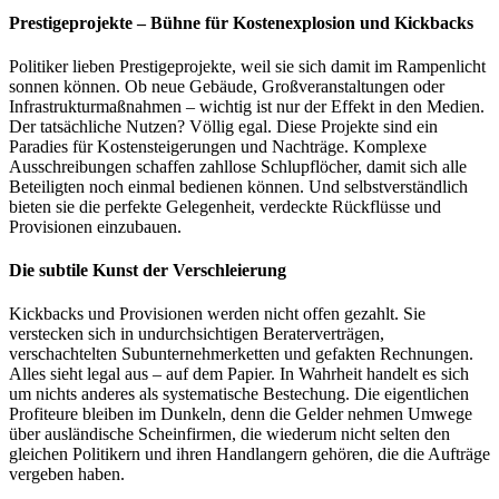
Prestigeprojekte – Bühne für Kostenexplosion und Kickbacks
Politiker lieben Prestigeprojekte, weil sie sich damit im Rampenlicht
sonnen können. Ob neue Gebäude, Großveranstaltungen oder
Infrastrukturmaßnahmen – wichtig ist nur der Effekt in den Medien.
Der tatsächliche Nutzen? Völlig egal. Diese Projekte sind ein
Paradies für Kostensteigerungen und Nachträge. Komplexe
Ausschreibungen schaffen zahllose Schlupflöcher, damit sich alle
Beteiligten noch einmal bedienen können. Und selbstverständlich
bieten sie die perfekte Gelegenheit, verdeckte Rückflüsse und
Provisionen einzubauen.
Die subtile Kunst der Verschleierung
Kickbacks und Provisionen werden nicht offen gezahlt. Sie
verstecken sich in undurchsichtigen Beraterverträgen,
verschachtelten Subunternehmerketten und gefakten Rechnungen.
Alles sieht legal aus – auf dem Papier. In Wahrheit handelt es sich
um nichts anderes als systematische Bestechung. Die eigentlichen
Profiteure bleiben im Dunkeln, denn die Gelder nehmen Umwege
über ausländische Scheinfirmen, die wiederum nicht selten den
gleichen Politikern und ihren Handlangern gehören, die die Aufträge
vergeben haben.