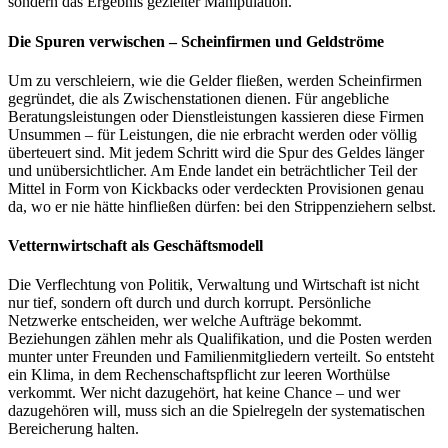
sondern das Ergebnis gezielter Manipulation.
Die Spuren verwischen – Scheinfirmen und Geldströme
Um zu verschleiern, wie die Gelder fließen, werden Scheinfirmen
gegründet, die als Zwischenstationen dienen. Für angebliche
Beratungsleistungen oder Dienstleistungen kassieren diese Firmen
Unsummen – für Leistungen, die nie erbracht werden oder völlig
überteuert sind. Mit jedem Schritt wird die Spur des Geldes länger
und unübersichtlicher. Am Ende landet ein beträchtlicher Teil der
Mittel in Form von Kickbacks oder verdeckten Provisionen genau
da, wo er nie hätte hinfließen dürfen: bei den Strippenziehern selbst.
Vetternwirtschaft als Geschäftsmodell
Die Verflechtung von Politik, Verwaltung und Wirtschaft ist nicht
nur tief, sondern oft durch und durch korrupt. Persönliche
Netzwerke entscheiden, wer welche Aufträge bekommt.
Beziehungen zählen mehr als Qualifikation, und die Posten werden
munter unter Freunden und Familienmitgliedern verteilt. So entsteht
ein Klima, in dem Rechenschaftspflicht zur leeren Worthülse
verkommt. Wer nicht dazugehört, hat keine Chance – und wer
dazugehören will, muss sich an die Spielregeln der systematischen
Bereicherung halten.