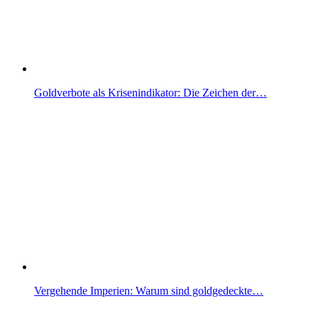
Goldverbote als Krisenindikator: Die Zeichen der…
Vergehende Imperien: Warum sind goldgedeckte…