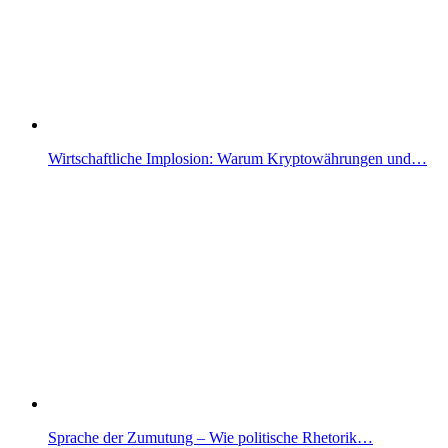
Wirtschaftliche Implosion: Warum Kryptowährungen und…
Sprache der Zumutung – Wie politische Rhetorik…