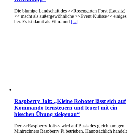
Die blumige Landschaft des >>Rosengarten Forst (Lausitz)
<< macht als außergewöhnliche >>Event-Kulisse<< einiges
her. Es ist damit als Film- und
[...]
Raspberry Jolt: „Kleine Roboter lässt sich auf
Kommando fernsteuern und feuert mit ein
bisschen Übung zielgenau“
Der >>Raspberry Jolt<< wird auf Basis des gleichnamigen
Minirechners Raspberry Pi betrieben. Hauptsächlich handelt