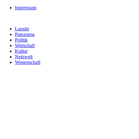
Impressum
Lausitz
Panorama
Politik
Wirtschaft
Kultur
Netzwelt
Wissenschaft