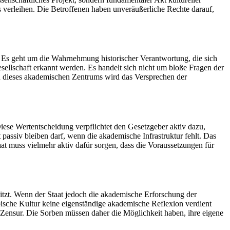
 verleihen. Die Betroffenen haben unveräußerliche Rechte darauf,
en. Es geht um die Wahrnehmung historischer Verantwortung, die sich
sellschaft erkannt werden. Es handelt sich nicht um bloße Fragen der
en dieses akademischen Zentrums wird das Versprechen der
Diese Wertentscheidung verpflichtet den Gesetzgeber aktiv dazu,
 passiv bleiben darf, wenn die akademische Infrastruktur fehlt. Das
taat muss vielmehr aktiv dafür sorgen, dass die Voraussetzungen für
sitzt. Wenn der Staat jedoch die akademische Erforschung der
orbische Kultur keine eigenständige akademische Reflexion verdient
he Zensur. Die Sorben müssen daher die Möglichkeit haben, ihre eigene