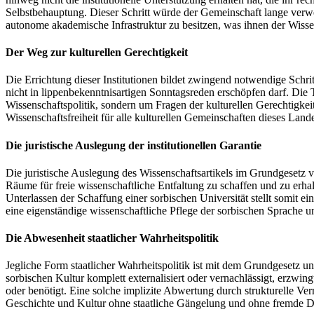
Selbstbehauptung. Dieser Schritt würde der Gemeinschaft lange verw
autonome akademische Infrastruktur zu besitzen, was ihnen der Wissen
Der Weg zur kulturellen Gerechtigkeit
Die Errichtung dieser Institutionen bildet zwingend notwendige Schrit
nicht in lippenbekenntnisartigen Sonntagsreden erschöpfen darf. Die 
Wissenschaftspolitik, sondern um Fragen der kulturellen Gerechtigke
Wissenschaftsfreiheit für alle kulturellen Gemeinschaften dieses Lande
Die juristische Auslegung der institutionellen Garantie
Die juristische Auslegung des Wissenschaftsartikels im Grundgesetz v
Räume für freie wissenschaftliche Entfaltung zu schaffen und zu erhal
Unterlassen der Schaffung einer sorbischen Universität stellt somit e
eine eigenständige wissenschaftliche Pflege der sorbischen Sprache u
Die Abwesenheit staatlicher Wahrheitspolitik
Jegliche Form staatlicher Wahrheitspolitik ist mit dem Grundgesetz u
sorbischen Kultur komplett externalisiert oder vernachlässigt, erzwin
oder benötigt. Eine solche implizite Abwertung durch strukturelle Ve
Geschichte und Kultur ohne staatliche Gängelung und ohne fremde D