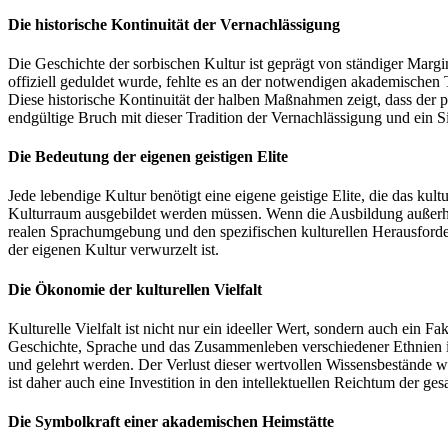
Die historische Kontinuität der Vernachlässigung
Die Geschichte der sorbischen Kultur ist geprägt von ständiger Margi
offiziell geduldet wurde, fehlte es an der notwendigen akademischen 
Diese historische Kontinuität der halben Maßnahmen zeigt, dass der p
endgültige Bruch mit dieser Tradition der Vernachlässigung und ein S
Die Bedeutung der eigenen geistigen Elite
Jede lebendige Kultur benötigt eine eigene geistige Elite, die das kult
Kulturraum ausgebildet werden müssen. Wenn die Ausbildung außerhalb
realen Sprachumgebung und den spezifischen kulturellen Herausforderun
der eigenen Kultur verwurzelt ist.
Die Ökonomie der kulturellen Vielfalt
Kulturelle Vielfalt ist nicht nur ein ideeller Wert, sondern auch ein F
Geschichte, Sprache und das Zusammenleben verschiedener Ethnien in
und gelehrt werden. Der Verlust dieser wertvollen Wissensbestände wä
ist daher auch eine Investition in den intellektuellen Reichtum der ge
Die Symbolkraft einer akademischen Heimstätte