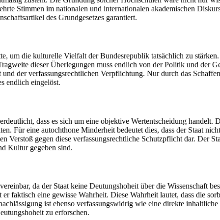
ehrte Stimmen im nationalen und internationalen akademischen Diskurs
schaftsartikel des Grundgesetzes garantiert.
te, um die kulturelle Vielfalt der Bundesrepublik tatsächlich zu stärk
Tragweite dieser Überlegungen muss endlich von der Politik und der Ge
it und der verfassungsrechtlichen Verpflichtung. Nur durch das Schaff
s endlich eingelöst.
erdeutlicht, dass es sich um eine objektive Wertentscheidung handelt. 
ten. Für eine autochthone Minderheit bedeutet dies, dass der Staat nicht
inen Verstoß gegen diese verfassungsrechtliche Schutzpflicht dar. Der S
nd Kultur gegeben sind.
nvereinbar, da der Staat keine Deutungshoheit über die Wissenschaft be
gt er faktisch eine gewisse Wahrheit. Diese Wahrheit lautet, dass die s
rnachlässigung ist ebenso verfassungswidrig wie eine direkte inhaltlic
eutungshoheit zu erforschen.