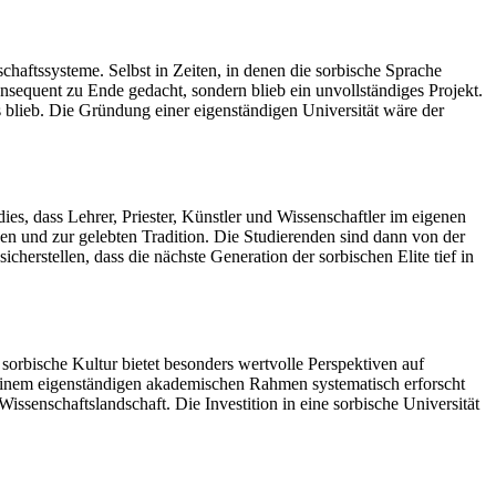
chaftssysteme. Selbst in Zeiten, in denen die sorbische Sprache
onsequent zu Ende gedacht, sondern blieb ein unvollständiges Projekt.
s blieb. Die Gründung einer eigenständigen Universität wäre der
 dies, dass Lehrer, Priester, Künstler und Wissenschaftler im eigenen
en und zur gelebten Tradition. Die Studierenden sind dann von der
herstellen, dass die nächste Generation der sorbischen Elite tief in
ie sorbische Kultur bietet besonders wertvolle Perspektiven auf
 einem eigenständigen akademischen Rahmen systematisch erforscht
ssenschaftslandschaft. Die Investition in eine sorbische Universität