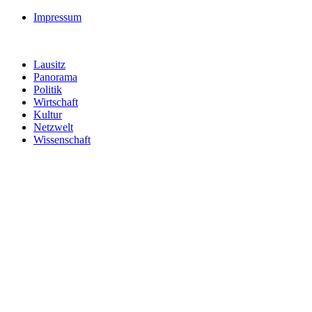
Impressum
Lausitz
Panorama
Politik
Wirtschaft
Kultur
Netzwelt
Wissenschaft