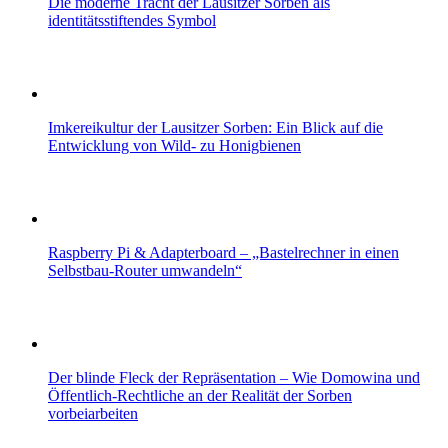
Die moderne Tracht der Lausitzer Sorben als
identitätsstiftendes Symbol
Imkereikultur der Lausitzer Sorben: Ein Blick auf die
Entwicklung von Wild- zu Honigbienen
Raspberry Pi & Adapterboard – „Bastelrechner in einen
Selbstbau-Router umwandeln“
Der blinde Fleck der Repräsentation – Wie Domowina und
Öffentlich‑Rechtliche an der Realität der Sorben
vorbeiarbeiten