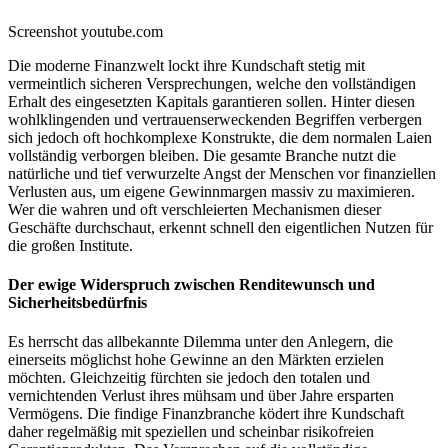
Screenshot youtube.com
Die moderne Finanzwelt lockt ihre Kundschaft stetig mit
vermeintlich sicheren Versprechungen, welche den vollständigen
Erhalt des eingesetzten Kapitals garantieren sollen. Hinter diesen
wohlklingenden und vertrauenserweckenden Begriffen verbergen
sich jedoch oft hochkomplexe Konstrukte, die dem normalen Laien
vollständig verborgen bleiben. Die gesamte Branche nutzt die
natürliche und tief verwurzelte Angst der Menschen vor finanziellen
Verlusten aus, um eigene Gewinnmargen massiv zu maximieren.
Wer die wahren und oft verschleierten Mechanismen dieser
Geschäfte durchschaut, erkennt schnell den eigentlichen Nutzen für
die großen Institute.
Der ewige Widerspruch zwischen Renditewunsch und
Sicherheitsbedürfnis
Es herrscht das allbekannte Dilemma unter den Anlegern, die
einerseits möglichst hohe Gewinne an den Märkten erzielen
möchten. Gleichzeitig fürchten sie jedoch den totalen und
vernichtenden Verlust ihres mühsam und über Jahre ersparten
Vermögens. Die findige Finanzbranche ködert ihre Kundschaft
daher regelmäßig mit speziellen und scheinbar risikofreien