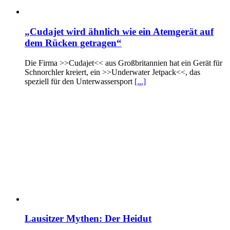
„Cudajet wird ähnlich wie ein Atemgerät auf
dem Rücken getragen“
Die Firma >>Cudajet<< aus Großbritannien hat ein Gerät für
Schnorchler kreiert, ein >>Underwater Jetpack<<, das
speziell für den Unterwassersport
[...]
Lausitzer Mythen: Der Heidut