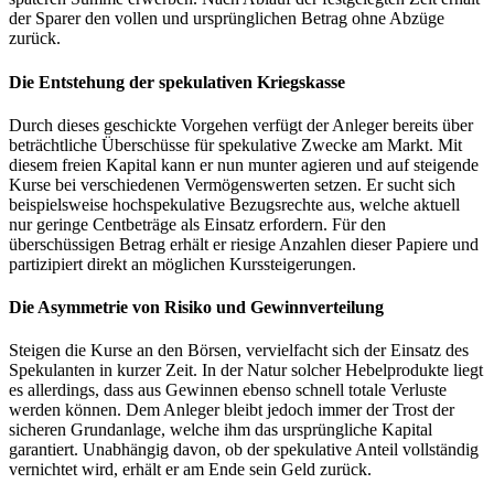
der Sparer den vollen und ursprünglichen Betrag ohne Abzüge
zurück.
Die Entstehung der spekulativen Kriegskasse
Durch dieses geschickte Vorgehen verfügt der Anleger bereits über
beträchtliche Überschüsse für spekulative Zwecke am Markt. Mit
diesem freien Kapital kann er nun munter agieren und auf steigende
Kurse bei verschiedenen Vermögenswerten setzen. Er sucht sich
beispielsweise hochspekulative Bezugsrechte aus, welche aktuell
nur geringe Centbeträge als Einsatz erfordern. Für den
überschüssigen Betrag erhält er riesige Anzahlen dieser Papiere und
partizipiert direkt an möglichen Kurssteigerungen.
Die Asymmetrie von Risiko und Gewinnverteilung
Steigen die Kurse an den Börsen, vervielfacht sich der Einsatz des
Spekulanten in kurzer Zeit. In der Natur solcher Hebelprodukte liegt
es allerdings, dass aus Gewinnen ebenso schnell totale Verluste
werden können. Dem Anleger bleibt jedoch immer der Trost der
sicheren Grundanlage, welche ihm das ursprüngliche Kapital
garantiert. Unabhängig davon, ob der spekulative Anteil vollständig
vernichtet wird, erhält er am Ende sein Geld zurück.