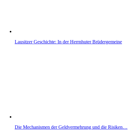
Lausitzer Geschichte: In der Herrnhuter Brüdergemeine
Die Mechanismen der Geldvermehrung und die Risiken…