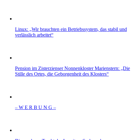
Linux: „Wir brauchten ein Betriebssystem, das stabil und
verlässlich arbeitet“
Pension im Zisterzienser Nonnenkloster Marienstern: „Die
Stille des Ortes, die Geborgenheit des Klosters“
– W Ε R Β U Ν G –