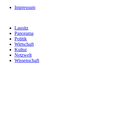
Impressum
Lausitz
Panorama
Politik
Wirtschaft
Kultur
Netzwelt
Wissenschaft