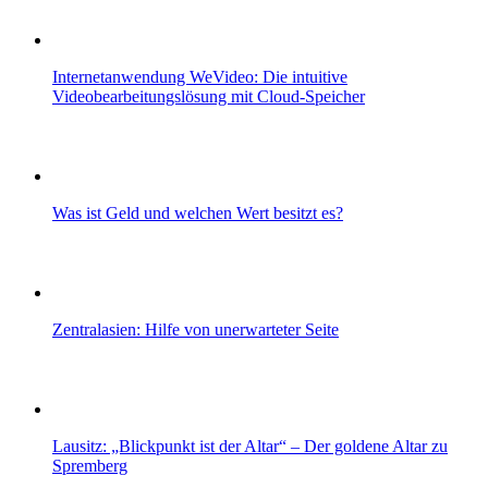
Internetanwendung WeVideo: Die intuitive
Videobearbeitungslösung mit Cloud-Speicher
Was ist Geld und welchen Wert besitzt es?
Zentralasien: Hilfe von unerwarteter Seite
Lausitz: „Blickpunkt ist der Altar“ – Der goldene Altar zu
Spremberg