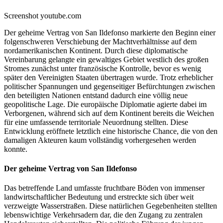
Screenshot youtube.com
Der geheime Vertrag von San Ildefonso markierte den Beginn einer
folgenschweren Verschiebung der Machtverhältnisse auf dem
nordamerikanischen Kontinent. Durch diese diplomatische
Vereinbarung gelangte ein gewaltiges Gebiet westlich des großen
Stromes zunächst unter französische Kontrolle, bevor es wenig
später den Vereinigten Staaten übertragen wurde. Trotz erheblicher
politischer Spannungen und gegenseitiger Befürchtungen zwischen
den beteiligten Nationen entstand dadurch eine völlig neue
geopolitische Lage. Die europäische Diplomatie agierte dabei im
Verborgenen, während sich auf dem Kontinent bereits die Weichen
für eine umfassende territoriale Neuordnung stellten. Diese
Entwicklung eröffnete letztlich eine historische Chance, die von den
damaligen Akteuren kaum vollständig vorhergesehen werden
konnte.
Der geheime Vertrag von San Ildefonso
Das betreffende Land umfasste fruchtbare Böden von immenser
landwirtschaftlicher Bedeutung und erstreckte sich über weit
verzweigte Wasserstraßen. Diese natürlichen Gegebenheiten stellten
lebenswichtige Verkehrsadern dar, die den Zugang zu zentralen