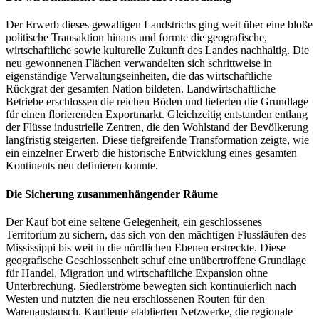
Der Erwerb dieses gewaltigen Landstrichs ging weit über eine bloße
politische Transaktion hinaus und formte die geografische,
wirtschaftliche sowie kulturelle Zukunft des Landes nachhaltig. Die
neu gewonnenen Flächen verwandelten sich schrittweise in
eigenständige Verwaltungseinheiten, die das wirtschaftliche
Rückgrat der gesamten Nation bildeten. Landwirtschaftliche
Betriebe erschlossen die reichen Böden und lieferten die Grundlage
für einen florierenden Exportmarkt. Gleichzeitig entstanden entlang
der Flüsse industrielle Zentren, die den Wohlstand der Bevölkerung
langfristig steigerten. Diese tiefgreifende Transformation zeigte, wie
ein einzelner Erwerb die historische Entwicklung eines gesamten
Kontinents neu definieren konnte.
Die Sicherung zusammenhängender Räume
Der Kauf bot eine seltene Gelegenheit, ein geschlossenes
Territorium zu sichern, das sich von den mächtigen Flussläufen des
Mississippi bis weit in die nördlichen Ebenen erstreckte. Diese
geografische Geschlossenheit schuf eine unübertroffene Grundlage
für Handel, Migration und wirtschaftliche Expansion ohne
Unterbrechung. Siedlerströme bewegten sich kontinuierlich nach
Westen und nutzten die neu erschlossenen Routen für den
Warenaustausch. Kaufleute etablierten Netzwerke, die regionale