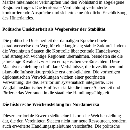
Märkte miteinander verknüpften und den Wohlstand in abgelegene
Regionen trugen. Die territoriale Verdichtung verhinderte
konkurrierende Ansprüche und sicherte eine friedliche Erschließung
des Hinterlandes.
Politische Unsicherheit als Wegbereiter der Stabilität
Die politische Unsicherheit der damaligen Epoche ebnete
paradoxerweise den Weg für eine langfristig stabile Zukunft. Indem
die Vereinigten Staaten die Kontrolle über zentrale Handelswege
und strategisch wichtige Regionen übernahmen, beendeten sie die
jahrelange Rivalität zwischen europäischen Großmächten. Diese
Machtverschiebung schuf klare Verhältnisse, die Investitionen und
planvolle Infrastrukturprojekte erst ermöglichten. Die vorherigen
diplomatischen Verwicklungen wichen einer geordneten
Verwaltung, die das Territorium systematisch integrierte. Der
Wegfall ausländischer Einflüsse stärkte die innere Sicherheit und
förderte das Vertrauen in die staatliche Handlungsfähigkeit.
Die historische Weichenstellung für Nordamerika
Dieser territoriale Erwerb stellte eine historische Weichenstellung
dar, die den Vereinigten Staaten nicht nur neue Ressourcen, sondern
auch erweiterte Handlungsspielräume verschaffte. Die politische