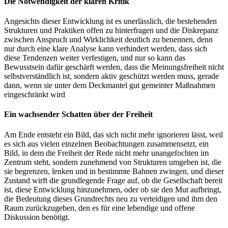
Die Notwendigkeit der klaren Kritik
Angesichts dieser Entwicklung ist es unerlässlich, die bestehenden
Strukturen und Praktiken offen zu hinterfragen und die Diskrepanz
zwischen Anspruch und Wirklichkeit deutlich zu benennen, denn
nur durch eine klare Analyse kann verhindert werden, dass sich
diese Tendenzen weiter verfestigen, und nur so kann das
Bewusstsein dafür geschärft werden, dass die Meinungsfreiheit nicht
selbstverständlich ist, sondern aktiv geschützt werden muss, gerade
dann, wenn sie unter dem Deckmantel gut gemeinter Maßnahmen
eingeschränkt wird
Ein wachsender Schatten über der Freiheit
Am Ende entsteht ein Bild, das sich nicht mehr ignorieren lässt, weil
es sich aus vielen einzelnen Beobachtungen zusammensetzt, ein
Bild, in dem die Freiheit der Rede nicht mehr unangefochten im
Zentrum steht, sondern zunehmend von Strukturen umgeben ist, die
sie begrenzen, lenken und in bestimmte Bahnen zwingen, und dieser
Zustand wirft die grundlegende Frage auf, ob die Gesellschaft bereit
ist, diese Entwicklung hinzunehmen, oder ob sie den Mut aufbringt,
die Bedeutung dieses Grundrechts neu zu verteidigen und ihm den
Raum zurückzugeben, den es für eine lebendige und offene
Diskussion benötigt.