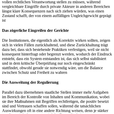
vollen rechtlichen Verantwortung stellen zu müssen, während
vergleichbare Eingriffe durch private Akteure in anderen Bereichen
längst klare Konsequenzen nach sich ziehen würden, was einen
Zustand schafft, der von einem auffälligen Ungleichgewicht geprägt
ist
Das zögerliche Eingreifen der Gerichte
Die Institutionen, die eigentlich als Korrektiv wirken sollten, zeigen
sich in vielen Fällen zurückhaltend, und diese Zurückhaltung trägt
dazu bei, dass sich bestehende Praktiken verfestigen, weil sie nicht
konsequent hinterfragt oder begrenzt werden, wodurch der Eindruck
entsteht, dass ein System entstanden ist, das sich selbst stabilisiert
und in dem kritische Überprüfung nur noch eingeschränkt
stattfindet, obwohl gerade sie notwendig wäre, um die Balance
zwischen Schutz und Freiheit zu wahren
Die Ausweitung der Regulierung
Parallel dazu übernehmen staatliche Stellen immer mehr Aufgaben
im Bereich der Kontrolle von Inhalten und Kommunikation, wobei
sie ihre Maßnahmen mit Begriffen rechtfertigen, die positiv besetzt
sind und Vertrauen schaffen sollen, während die tatsächlichen
Auswirkungen oft in eine andere Richtung weisen, denn je stärker