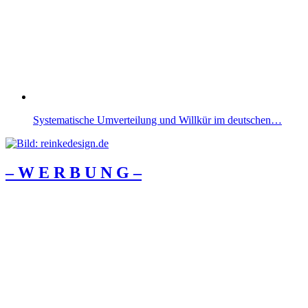
Systematische Umverteilung und Willkür im deutschen…
– W Ε R Β U Ν G –