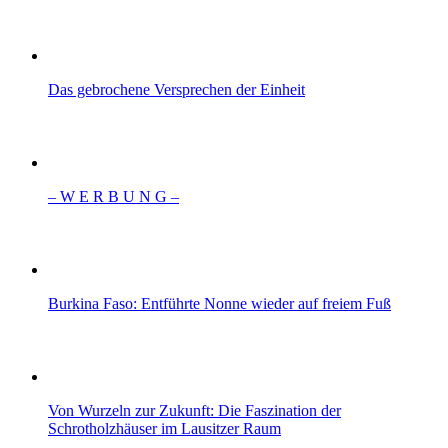
Das gebrochene Versprechen der Einheit
– W Ε R Β U Ν G –
Burkina Faso: Entführte Nonne wieder auf freiem Fuß
Von Wurzeln zur Zukunft: Die Faszination der
Schrotholzhäuser im Lausitzer Raum