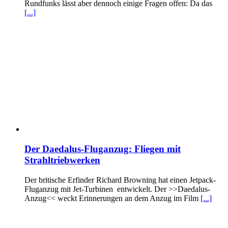
Rundfunks lässt aber dennoch einige Fragen offen: Da das
[...]
Der Daedalus-Fluganzug: Fliegen mit
Strahltriebwerken
Der britische Erfinder Richard Browning hat einen Jetpack-
Fluganzug mit Jet-Turbinen entwickelt. Der >>Daedalus-
Anzug<< weckt Erinnerungen an dem Anzug im Film
[...]