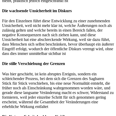
bleibt, praktisch jedoch eingeschränkt ist
Die wachsende Unsicherheit im Diskurs
Für den Einzelnen führt diese Entwicklung zu einer zunehmenden
Unsicherheit, weil nicht mehr klar ist, welche Äußerungen noch als
zulässig gelten und welche bereits in einen Bereich fallen, der
negative Konsequenzen nach sich ziehen kann, und diese
Unsicherheit hat eine abschreckende Wirkung, weil sie dazu führt,
dass Menschen sich selbst beschränken, bevor überhaupt ein äußerer
Eingriff erfolgt, wodurch der öffentliche Diskurs verengt wird, ohne
dass dies immer unmittelbar sichtbar ist
Die stille Verschiebung der Grenzen
Was hier geschieht, ist kein abruptes Ereignis, sondern ein
schleichender Prozess, bei dem sich die Grenzen des Sagbaren
Stück für Stück verschieben, bis eine neue Normalität entsteht, die
früher noch als Einschränkung wahrgenommen worden wäre, und
gerade diese langsame Veränderung macht es schwer, Widerstand zu
formieren, weil jeder einzelne Schritt für sich genommen gering
erscheint, während die Gesamtheit der Veränderungen eine
erhebliche Wirkung entfaltet