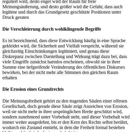
reguliert wird, desto enger wird der Raum für freie
Meinungsäußerung, und desto größer wird die Gefahr, dass auch
legitime und durch das Grundgesetz geschützte Positionen unter
Druck geraten
Die Verschleierung durch wohlklingende Begriffe
Es ist bezeichnend, dass diese Entwicklung häufig in eine Sprache
gekleidet wird, die Sicherheit und Vielfalt verspricht, während sie
gleichzeitig Einschränkungen legitimiert, und genau diese
Diskrepanz zwischen Darstellung und Wirkung trägt dazu bei, dass
viele Eingriffe zunächst harmlos erscheinen, obwohl sie in ihrer
Summe eine tiefgreifende Veränderung des öffentlichen Diskurses
bewirken, bei der nicht mehr alle Stimmen den gleichen Raum
erhalten
Die Erosion eines Grundrechts
Die Meinungsfreiheit gehört zu den tragenden Säulen einer offenen
Gesellschaft, doch gerade diese Säule zeigt Anzeichen von Erosion,
weil sie nicht mehr in ihrer ursprünglichen Breite geschützt wird,
sondern zunehmend unter Vorbehalt steht, und dieser Vorbehalt wird
immer weiter ausgedehnt, bis er den Kern des Rechts selbst berührt,
wodurch ein Zustand entsteht, in dem die Freiheit formal bestehen