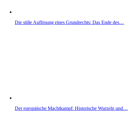
Die stille Auflösung eines Grundrechts: Das Ende des…
Der europäische Machtkampf: Historische Wurzeln und…