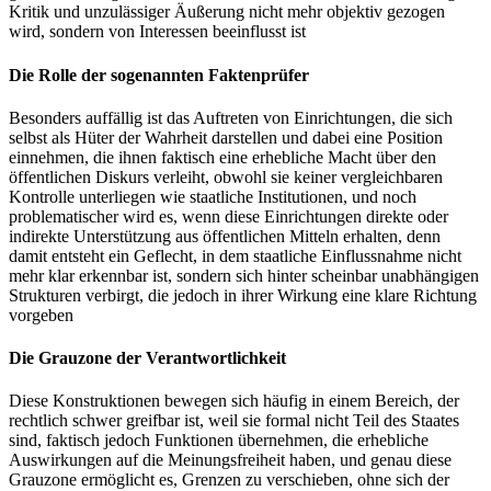
Kritik und unzulässiger Äußerung nicht mehr objektiv gezogen
wird, sondern von Interessen beeinflusst ist
Die Rolle der sogenannten Faktenprüfer
Besonders auffällig ist das Auftreten von Einrichtungen, die sich
selbst als Hüter der Wahrheit darstellen und dabei eine Position
einnehmen, die ihnen faktisch eine erhebliche Macht über den
öffentlichen Diskurs verleiht, obwohl sie keiner vergleichbaren
Kontrolle unterliegen wie staatliche Institutionen, und noch
problematischer wird es, wenn diese Einrichtungen direkte oder
indirekte Unterstützung aus öffentlichen Mitteln erhalten, denn
damit entsteht ein Geflecht, in dem staatliche Einflussnahme nicht
mehr klar erkennbar ist, sondern sich hinter scheinbar unabhängigen
Strukturen verbirgt, die jedoch in ihrer Wirkung eine klare Richtung
vorgeben
Die Grauzone der Verantwortlichkeit
Diese Konstruktionen bewegen sich häufig in einem Bereich, der
rechtlich schwer greifbar ist, weil sie formal nicht Teil des Staates
sind, faktisch jedoch Funktionen übernehmen, die erhebliche
Auswirkungen auf die Meinungsfreiheit haben, und genau diese
Grauzone ermöglicht es, Grenzen zu verschieben, ohne sich der