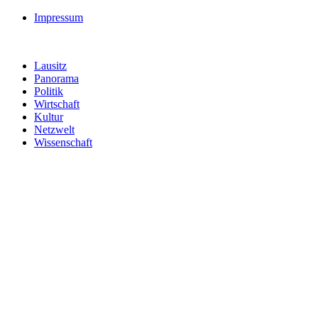
Impressum
Lausitz
Panorama
Politik
Wirtschaft
Kultur
Netzwelt
Wissenschaft