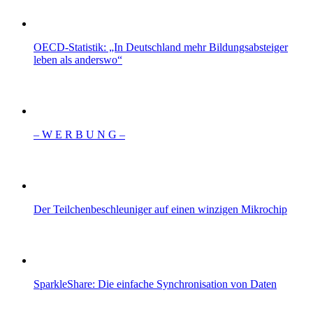
OECD-Statistik: „In Deutschland mehr Bildungsabsteiger
leben als anderswo“
– W Ε R Β U Ν G –
Der Teilchenbeschleuniger auf einen winzigen Mikrochip
SparkleShare: Die einfache Synchronisation von Daten