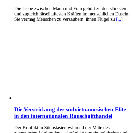
Die Liebe zwischen Mann und Frau gehört zu den stärksten
und zugleich rätselhaftesten Kräften im menschlichen Dasein.
Sie vermag Menschen zu verzaubern, ihnen Flügel zu
[...]
Die Verstrickung der südvietnamesischen Elite
in den internationalen Rauschgifthandel
Der Konflikt in Südostasien während der Mitte des
zwanzigsten Jahrhunderts schuf nicht nur ein politisches und