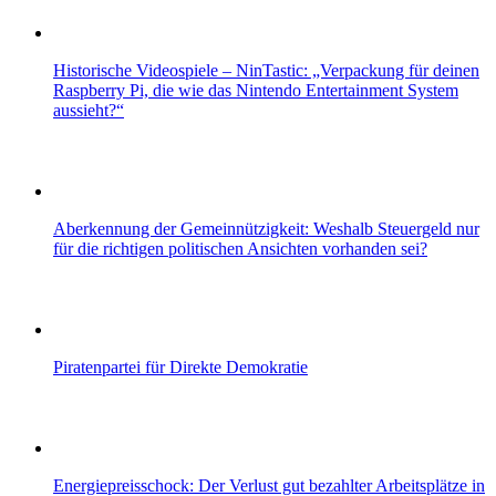
Historische Videospiele – NinTastic: „Verpackung für deinen
Raspberry Pi, die wie das Nintendo Entertainment System
aussieht?“
Aberkennung der Gemeinnützigkeit: Weshalb Steuergeld nur
für die richtigen politischen Ansichten vorhanden sei?
Piratenpartei für Direkte Demokratie
Energiepreisschock: Der Verlust gut bezahlter Arbeitsplätze in