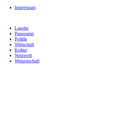
Impressum
Lausitz
Panorama
Politik
Wirtschaft
Kultur
Netzwelt
Wissenschaft