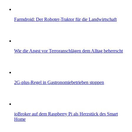
Farmdroid: Der Roboter-Traktor für die Landwirtschaft
Wie die Angst vor Terroranschlägen dem Alltag beherrscht
2G-plus-Regel in Gastronomiebetrieben stoppen
ioBroker auf dem Raspberry Pi als Herzstück des Smart
Home