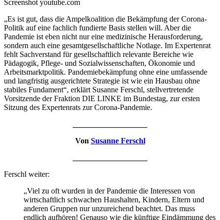
Screenshot youtube.com
„Es ist gut, dass die Ampelkoalition die Bekämpfung der Corona-
Politik auf eine fachlich fundierte Basis stellen will. Aber die
Pandemie ist eben nicht nur eine medizinische Herausforderung,
sondern auch eine gesamtgesellschaftliche Notlage. Im Expertenrat
fehlt Sachverstand für gesellschaftlich relevante Bereiche wie
Pädagogik, Pflege- und Sozialwissenschaften, Ökonomie und
Arbeitsmarktpolitik. Pandemiebekämpfung ohne eine umfassende
und langfristig ausgerichtete Strategie ist wie ein Hausbau ohne
stabiles Fundament“, erklärt Susanne Ferschl, stellvertretende
Vorsitzende der Fraktion DIE LINKE im Bundestag, zur ersten
Sitzung des Expertenrats zur Corona-Pandemie.
___________________
Von
Susanne Ferschl
___________________
Ferschl weiter:
„Viel zu oft wurden in der Pandemie die Interessen von
wirtschaftlich schwachen Haushalten, Kindern, Eltern und
anderen Gruppen nur unzureichend beachtet. Das muss
endlich aufhören! Genauso wie die künftige Eindämmung des