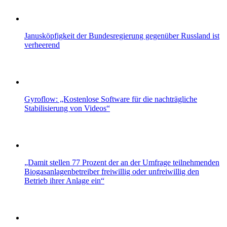
Janusköpfigkeit der Bundesregierung gegenüber Russland ist
verheerend
Gyroflow: „Kostenlose Software für die nachträgliche
Stabilisierung von Videos“
„Damit stellen 77 Prozent der an der Umfrage teilnehmenden
Biogasanlagenbetreiber freiwillig oder unfreiwillig den
Betrieb ihrer Anlage ein“