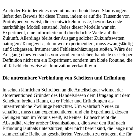
Auch der Erfinder eines revolutionären beutellosen Staubsaugers
liefert den Beweis für diese These, indem er auf die Tausende von
Prototypen verweist, die er entwickeln musste, bevor das erste
marktfähige Modell entstand. Jedes dieser Modelle war ein
Experiment, eine informierte und durchdachte Wette auf die
Zukunft. Allerdings bleibt der Ausgang solcher Zukunftswetten
naturgemäß ungewiss, denn wer experimentiert, muss zwangsläufig
auf Sackgassen, Irrtümer und Fehleinschätzungen stoßen. Wäre der
Ausgang eines Versuchs von vornherein sicher, handelte es sich per
Definition nicht um ein Experiment, sondern um bloße Routine, die
oft fälschlicherweise als Innovation verkauft wird.
Die untrennbare Verbindung von Scheitern und Erfindung
In seinen jährlichen Schreiben an die Anteilseigner widmet der
aforementioned Gründer des Handelsriesen dem Umgang mit dem
Scheitern breiten Raum, da er Fehler und Erfindungen als
unzertrennliche Zwillinge betrachtet. Um wahrhaft Neues zu
schaffen, muss man experimentieren, und ein Experiment, dessen
Gelingen man im Voraus weiß, ist keines. Er beschreibt die
Absurdität vieler großer Organisationen, die zwar den Ruf nach
Erfindung lauthals unterstützen, aber nicht bereit sind, die lange und
schmerzhafte Reihe an gescheiterten Versuchen zu ertragen, die für