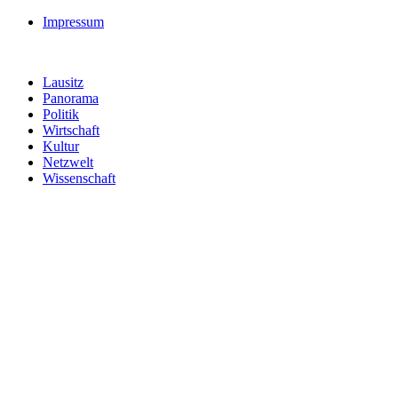
Impressum
Lausitz
Panorama
Politik
Wirtschaft
Kultur
Netzwelt
Wissenschaft