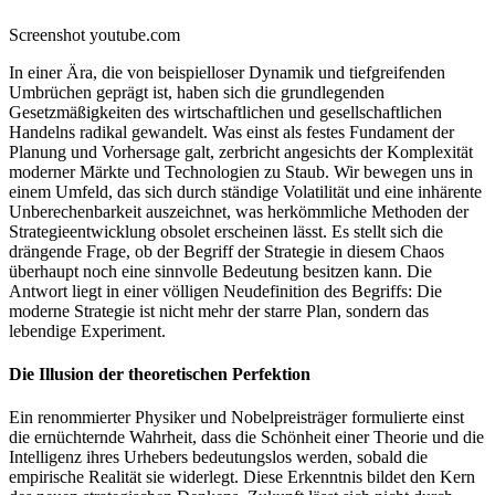
Screenshot youtube.com
In einer Ära, die von beispielloser Dynamik und tiefgreifenden
Umbrüchen geprägt ist, haben sich die grundlegenden
Gesetzmäßigkeiten des wirtschaftlichen und gesellschaftlichen
Handelns radikal gewandelt. Was einst als festes Fundament der
Planung und Vorhersage galt, zerbricht angesichts der Komplexität
moderner Märkte und Technologien zu Staub. Wir bewegen uns in
einem Umfeld, das sich durch ständige Volatilität und eine inhärente
Unberechenbarkeit auszeichnet, was herkömmliche Methoden der
Strategieentwicklung obsolet erscheinen lässt. Es stellt sich die
drängende Frage, ob der Begriff der Strategie in diesem Chaos
überhaupt noch eine sinnvolle Bedeutung besitzen kann. Die
Antwort liegt in einer völligen Neudefinition des Begriffs: Die
moderne Strategie ist nicht mehr der starre Plan, sondern das
lebendige Experiment.
Die Illusion der theoretischen Perfektion
Ein renommierter Physiker und Nobelpreisträger formulierte einst
die ernüchternde Wahrheit, dass die Schönheit einer Theorie und die
Intelligenz ihres Urhebers bedeutungslos werden, sobald die
empirische Realität sie widerlegt. Diese Erkenntnis bildet den Kern