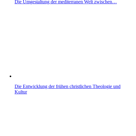
Die Umgestaltung der mediterranen Welt zwischen…
Die Entwicklung der frühen christlichen Theologie und
Kultur