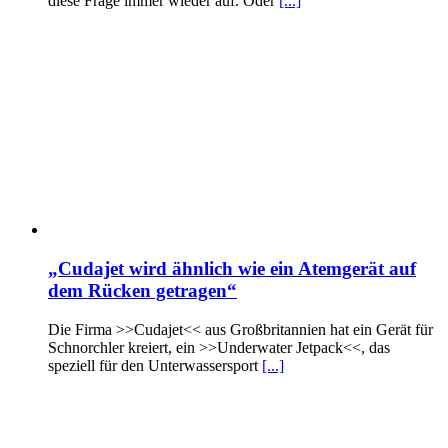
diese Frage immer wieder auf. Oder
[...]
„Cudajet wird ähnlich wie ein Atemgerät auf
dem Rücken getragen“
Die Firma >>Cudajet<< aus Großbritannien hat ein Gerät für
Schnorchler kreiert, ein >>Underwater Jetpack<<, das
speziell für den Unterwassersport
[...]