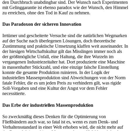
den Durchbruch unabdingbar sind. Der Wunsch nach Experimenten
mit Gelinggarantie ist ebenso paradox wie der Wunsch, den Himmel
zu erreichen, ohne den Tod in Kauf zu nehmen.
Das Paradoxon der sicheren Innovation
Irrtümer und gescheiterte Versuche sind die natürlichen Wegmarken
auf der Suche nach überlegenen Lösungen, doch theoretische
Zustimmung und praktische Umsetzung klaffen weit auseinander. In
der hiesigen Wirtschaftskultur gilt das Misslingen immer noch als
der größtmögliche Unfall, eine Haltung, die ihre Wurzeln im
vergangenen Industriezeitalter hat. Dort produzierte eine Maschine
in massenhafter Stückzahl, und eine einzige falsche Einstellung
konnte die gesamte Produktion ruinieren. In der Logik der
industriellen Massenproduktion sind Abweichungen von der Norm
fatale Fehler, die es um jeden Preis zu verhindern gilt, was rigide
Soll-Vorgaben und eine Kultur der Angst vor dem Fehler
necessitierte.
Das Erbe der industriellen Massenproduktion
So zweckmäßig dieses Denken für die Optimierung von
Fließbändern auch war, so fatal ist es, wenn es zum Denk- und
Verhaltensstandard in einer Welt erhoben wird, die nicht mehr auf