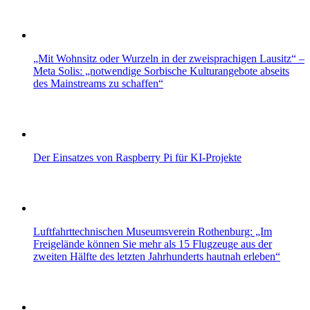
„Mit Wohnsitz oder Wurzeln in der zweisprachigen Lausitz“ –
Meta Solis: „notwendige Sorbische Kulturangebote abseits
des Mainstreams zu schaffen“
Der Einsatzes von Raspberry Pi für KI-Projekte
Luftfahrttechnischen Museumsverein Rothenburg: „Im
Freigelände können Sie mehr als 15 Flugzeuge aus der
zweiten Hälfte des letzten Jahrhunderts hautnah erleben“