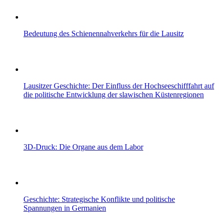
Bedeutung des Schienennahverkehrs für die Lausitz
Lausitzer Geschichte: Der Einfluss der Hochseeschifffahrt auf
die politische Entwicklung der slawischen Küstenregionen
3D-Druck: Die Organe aus dem Labor
Geschichte: Strategische Konflikte und politische
Spannungen in Germanien