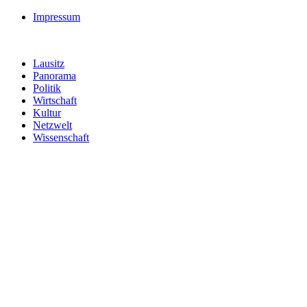
Impressum
Lausitz
Panorama
Politik
Wirtschaft
Kultur
Netzwelt
Wissenschaft