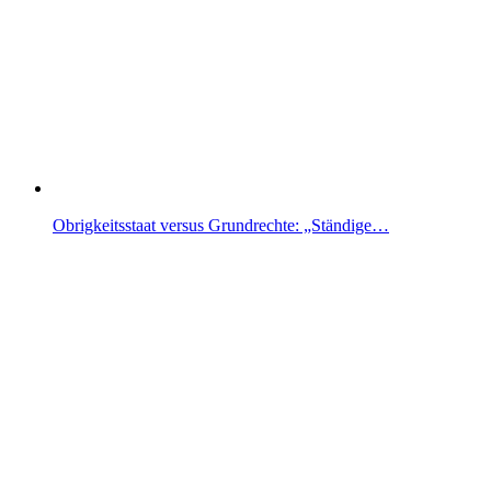
Obrigkeitsstaat versus Grundrechte: „Ständige…