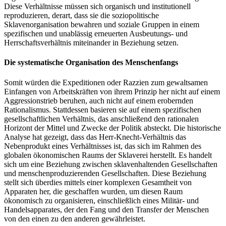
Diese Verhältnisse müssen sich organisch und institutionell
reproduzieren, derart, dass sie die soziopolitische
Sklavenorganisation bewahren und soziale Gruppen in einem
spezifischen und unablässig erneuerten Ausbeutungs- und
Herrschaftsverhältnis miteinander in Beziehung setzen.
Die systematische Organisation des Menschenfangs
Somit würden die Expeditionen oder Razzien zum gewaltsamen
Einfangen von Arbeitskräften von ihrem Prinzip her nicht auf einem
Aggressionstrieb beruhen, auch nicht auf einem erobernden
Rationalismus. Stattdessen basieren sie auf einem spezifischen
gesellschaftlichen Verhältnis, das anschließend den rationalen
Horizont der Mittel und Zwecke der Politik absteckt. Die historische
Analyse hat gezeigt, dass das Herr-Knecht-Verhältnis das
Nebenprodukt eines Verhältnisses ist, das sich im Rahmen des
globalen ökonomischen Raums der Sklaverei herstellt. Es handelt
sich um eine Beziehung zwischen sklavenhaltenden Gesellschaften
und menschenproduzierenden Gesellschaften. Diese Beziehung
stellt sich überdies mittels einer komplexen Gesamtheit von
Apparaten her, die geschaffen wurden, um diesen Raum
ökonomisch zu organisieren, einschließlich eines Militär- und
Handelsapparates, der den Fang und den Transfer der Menschen
von den einen zu den anderen gewährleistet.