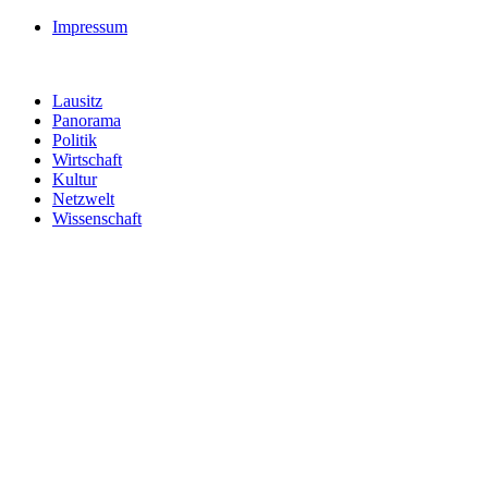
Impressum
Lausitz
Panorama
Politik
Wirtschaft
Kultur
Netzwelt
Wissenschaft