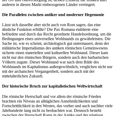
anderen in diesen Markt einbezogenen Länder verringert.
Die Parallelen zwischen antiker und moderner Hegemonie
Lässt sich dasselbe aber nicht auch von Rom sagen, das eine
ähnliche Funktion erfüllte? Die Pax Romana etablierte eine
befriedete und durch das Recht geordnete Handelsordnung, um die
Bedingungen eines universellen Wohlstands zu gewährleisten. Die
Sache ist, wie es scheint, archäologisch gut untermauert, denn der
militärische Imperialismus des antiken römischen Gemeinwesens
sicherte einen materiellen und kulturellen Wohlstand. Dieser kam
nicht nur den römischen Bürgern, sondern auch den barbarischen
Völkern zugute. Dieser Wohlstand war nach dem Bilde des
Wohlstands im Kapitalismus außergewöhnlich, verglichen nicht nur
mit der archaischen Vergangenheit, sondern auch mit der
mittelalterlichen Zukunft.
Der historische Bruch zur kapitalistischen Weltwirtschaft
Die römische Herrschaft und vor allem der römische Frieden
brachten ein Niveau an alltäglichen Annehmlichkeiten und
Fortschrittlichkeit in den Westen, das vorher und auch nachher viele
Jahrhunderte lang nicht zu beobachten war. Dennoch besteht
zwischen der Herrschaft Roms in der Antike und der relativen