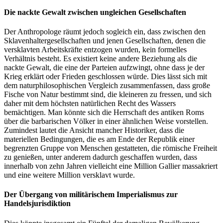
Die nackte Gewalt zwischen ungleichen Gesellschaften
Der Anthropologe räumt jedoch sogleich ein, dass zwischen den
Sklavenhaltergesellschaften und jenen Gesellschaften, denen die
versklavten Arbeitskräfte entzogen wurden, kein formelles
Verhältnis besteht. Es existiert keine andere Beziehung als die
nackte Gewalt, die eine der Parteien aufzwingt, ohne dass je der
Krieg erklärt oder Frieden geschlossen würde. Dies lässt sich mit
dem naturphilosophischen Vergleich zusammenfassen, dass große
Fische von Natur bestimmt sind, die kleineren zu fressen, und sich
daher mit dem höchsten natürlichen Recht des Wassers
bemächtigen. Man könnte sich die Herrschaft des antiken Roms
über die barbarischen Völker in einer ähnlichen Weise vorstellen.
Zumindest lautet die Ansicht mancher Historiker, dass die
materiellen Bedingungen, die es am Ende der Republik einer
begrenzten Gruppe von Menschen gestatteten, die römische Freiheit
zu genießen, unter anderem dadurch geschaffen wurden, dass
innerhalb von zehn Jahren vielleicht eine Million Gallier massakriert
und eine weitere Million versklavt wurde.
Der Übergang von militärischem Imperialismus zur
Handelsjurisdiktion