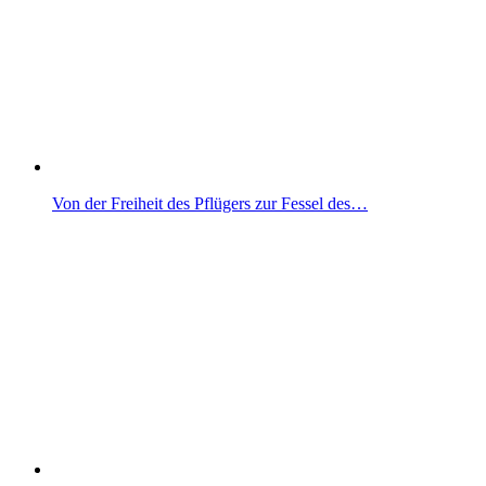
Von der Freiheit des Pflügers zur Fessel des…