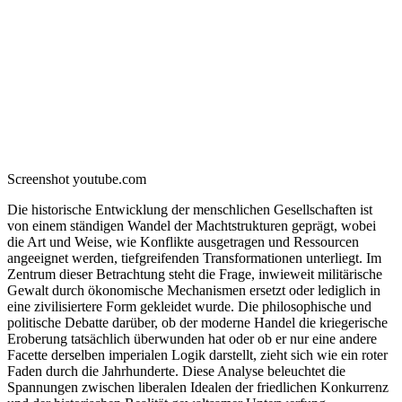
Screenshot youtube.com
Die historische Entwicklung der menschlichen Gesellschaften ist
von einem ständigen Wandel der Machtstrukturen geprägt, wobei
die Art und Weise, wie Konflikte ausgetragen und Ressourcen
angeeignet werden, tiefgreifenden Transformationen unterliegt. Im
Zentrum dieser Betrachtung steht die Frage, inwieweit militärische
Gewalt durch ökonomische Mechanismen ersetzt oder lediglich in
eine zivilisiertere Form gekleidet wurde. Die philosophische und
politische Debatte darüber, ob der moderne Handel die kriegerische
Eroberung tatsächlich überwunden hat oder ob er nur eine andere
Facette derselben imperialen Logik darstellt, zieht sich wie ein roter
Faden durch die Jahrhunderte. Diese Analyse beleuchtet die
Spannungen zwischen liberalen Idealen der friedlichen Konkurrenz