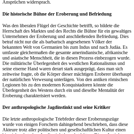
Ansprüchen widersprach.
Die historische Bühne der Eroberung und Befriedung
Was den liberalen Flügel der Geschichte betrifft, so bildete die
Herrschaft des Marktes und des Rechts die Bühne für ein gewaltiges
Unternehmen der Eroberung und anschließenden Befriedung. Dies
betraf nicht nur die als barbarisch angesehenen Völker der
bekannten Welt von Germanien bis zum Indus und nach Judäa. Es
umfasste gleichermaßen die gesamte amerindianische, afrikanische
und asiatische Menschheit, die in diesen Prozess einbezogen wurde.
Die militärische Überlegenheit des westlichen Rationalismus und
seine eiserne Hand waren derart stark ausgeprägt, dass man sich
zeitweise fragte, ob die Körper dieser mächtigen Eroberer überhaupt
der natürlichen Verwesung unterlägen. Von den antiken römischen
Legionen bis zu den modernen Konquistadoren könnte die
Überlegenheit des Westens durch ein und dieselbe Mentalität der
Eroberung charakterisiert werden.
Der anthropologische Jagdinstinkt und seine Kritiker
Die letzte anthropologische Triebfeder dieser Eroberungszüge
wurde von einigen Forschern dahingehend beschrieben, dass diese
Akteure trotz aller politischen und gesellschaftlichen Kultur einen