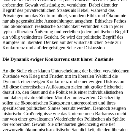
erobernden Gewalt vollständig zu vernichten. Dabei dient der
Begriff des privatrechtlichen Staates als Hebel, während das
Privateigentum das Zentrum bildet, von dem Ethik und Ökonomie
nur als gegensätzliche Ausstrahlungen ausgehen. Ethisches Pathos
und ökonomisch-realistische Sachlichkeit verbinden sich in jeder
typisch liberalen Äußerung und verleihen jedem politischen Begriff
ein völlig verändertes Gesicht. So wird der politische Begriff des
Kampfes im liberalen Denken auf der wirtschaftlichen Seite zur
Konkurrenz und auf der geistigen Seite zur Diskussion.
Die Dynamik ewiger Konkurrenz statt klarer Zustände
An die Stelle einer klaren Unterscheidung der beiden verschiedenen
Zustände von Krieg und Frieden tritt im liberalen Weltbild die
Dynamik einer ewigen Konkurrenz und einer ewigen Diskussion.
All diese theoretischen Auflösungen zielen mit großer Sicherheit
darauf ab, den Staat und die Politik teils einer individualistischen
und daher privatrechtlichen Moral zu unterwerfen. Gleichzeitig
sollen sie ökonomischen Kategorien untergeordnet und ihres
spezifischen politischen Sinnes beraubt werden. Dennoch zeugten
historische Großereignisse wie das Unternehmen Barbarossa nicht
nur von einer gewaltsamen Wiederkehr des Politischen als Sphäre
der erobernden Gewalt. Sie offenbarten gleichzeitig eine tief
verwurzelte ökonomisch-realistische Sachlichkeit, die den liberalen