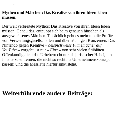
„
Mythen und Märchen: Das Kreative von ihren Ideen leben
müssen.
Der weit verbreitete Mythos: Das Kreative von ihren Ideen leben
müssen. Genau das, entpuppt sich beim genauen hinsehen als
ausgewachsenes Märchen. Tatsächlich geht es mehr um die Profite
von Verwertungsgesellschaften und übermächtigen Konzernen. Das
Nintendo gegen Kreative –
beispielsweise Filmemacher auf
YouTube
– vorgeht, ist nur –
Eine
– von sehr vielen Stilblüten.
Offenkundig dient das Urheberrecht nur als juristischer Hebel, um
Inhalte zu entfernen, die nicht so recht ins Unternehmenskonzept
passen: Und die Messlatte hierfür sinkt stetig.
Weiterführende andere Beiträge: