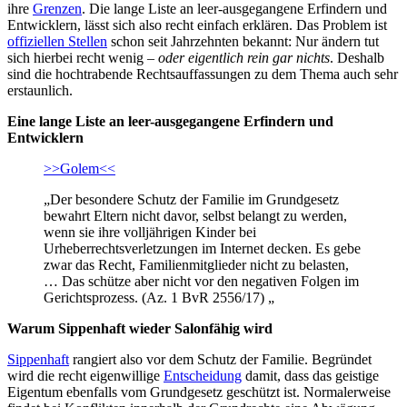
ihre
Grenzen
. Die lange Liste an leer-ausgegangene Erfindern und
Entwicklern, lässt sich also recht einfach erklären. Das Problem ist
offiziellen Stellen
schon seit Jahrzehnten bekannt: Nur ändern tut
sich hierbei recht wenig –
oder eigentlich rein gar nichts
. Deshalb
sind die hochtrabende Rechtsauffassungen zu dem Thema auch sehr
erstaunlich.
Eine lange Liste an leer-ausgegangene Erfindern und
Entwicklern
>>Golem<<
„Der besondere Schutz der Familie im Grundgesetz
bewahrt Eltern nicht davor, selbst belangt zu werden,
wenn sie ihre volljährigen Kinder bei
Urheberrechtsverletzungen im Internet decken. Es gebe
zwar das Recht, Familienmitglieder nicht zu belasten,
… Das schütze aber nicht vor den negativen Folgen im
Gerichtsprozess. (Az. 1 BvR 2556/17) „
Warum Sippenhaft wieder Salonfähig wird
Sippenhaft
rangiert also vor dem Schutz der Familie. Begründet
wird die recht eigenwillige
Entscheidung
damit, dass das geistige
Eigentum ebenfalls vom Grundgesetz geschützt ist. Normalerweise