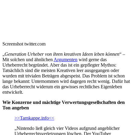
Screenshot twitter.com
„
Generation Urheber von ihren kreativen Ideen leben können
“ –
Mit solchen und ähnlichen
Argumenten
wird gerne das
Urheberrecht begründet. Aber das ist ein gepflegter Mythos:
Tatsächlich sind die meisten Kreativen leer ausgegangen oder
wurden mit trivialen Beträgen abgespeist. Das Problem ist schon
lange bekannt: Unternommen wird dagegen recht wenig. Dafür hat
das Urheberrecht widerum ein gewisses rechtliches Eigenleben
entwickelt.
Wie Konzerne und mächtige Verwertungsgesellschaften den
Ton angeben
>>Tarnkappe.info<<
„Nintendo ließ gleich vier Videos aufgrund angeblicher
Urheberrechtsverletzungen löschen. Der YouTuber