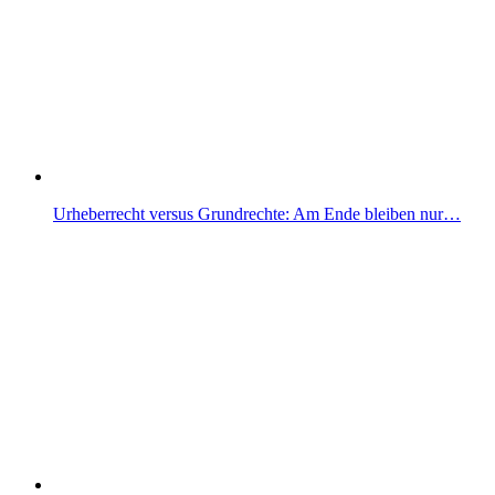
Urheberrecht versus Grundrechte: Am Ende bleiben nur…