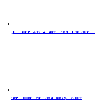
„Kann dieses Werk 147 Jahre durch das Urheberrecht…
Open Culture – Viel mehr als nur Open Source