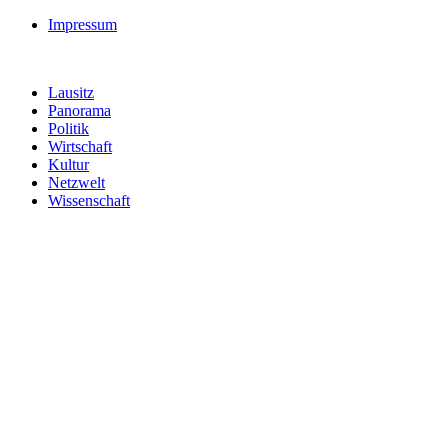
Impressum
Lausitz
Panorama
Politik
Wirtschaft
Kultur
Netzwelt
Wissenschaft