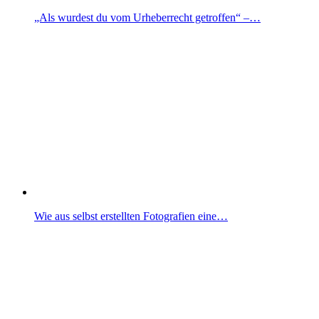
„Als wurdest du vom Ur­he­ber­recht getroffen“ –…
Wie aus selbst erstellten Fotografien eine…