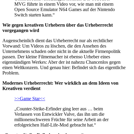
MVG führte in einem Video vor, wie man mit einem
Open Source Emulator N64 Games auf der Nintendo
Switch starten kann.“
Wie gegen kreativen Urhebern über das Urheberrecht
vorgegangen wird
Augenscheinlich dient das Urheberrecht nur als rechtlicher
Vorwand: Um Videos zu löschen, die den Ansehen des
Unternehmens schaden oder nicht in die aktuelle Firmenpolitik
passen. Der kleine Filmemacher ist ebenso Urheber eines
eigenständigen Werkes: Aber der ist nahezu Chancenlos gegen
einen Weltkonzern. Und genau hier: Befindet sich das eigentliche
Problem.
Modernes Urheberrecht: Wer wirklich an dem Ideen von
Kreativen verdient
>>Game Star<<
„Counter-Strike-Erfinder ging leer aus … beim
Verlassen von Entwickler Valve, das ihn um die
millionenschweren Früchte für seine Arbeit an der
erfolgreichen Half-Life-Mod gebracht hat.“