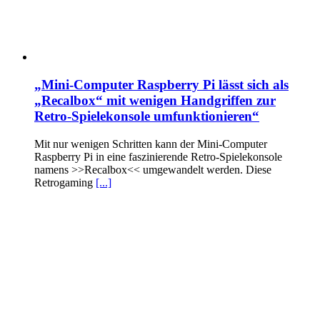
„Mini-Computer Raspberry Pi lässt sich als
„Recalbox“ mit wenigen Handgriffen zur
Retro-Spielekonsole umfunktionieren“
Mit nur wenigen Schritten kann der Mini-Computer
Raspberry Pi in eine faszinierende Retro-Spielekonsole
namens >>Recalbox<< umgewandelt werden. Diese
Retrogaming
[...]