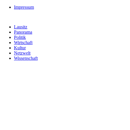
Impressum
Lausitz
Panorama
Politik
Wirtschaft
Kultur
Netzwelt
Wissenschaft