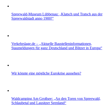
Spreewald-Museum Lübbenau: „Klatsch und Tratsch aus der
Spreewaldstadt anno 1900!“
Verkehrslage.de – „Aktuelle Baustelleninformationen,
Staumeldungen für ganz Deutschland und Blitzer in Europa“
Wir könnte eine mögliche Eurokrise aussehen?
Waldcamping Am Großsee: „An den Toren von Spreewald,
Schlaubetal und Lausitzer Seenland“