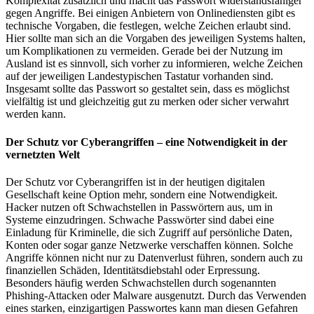
Komplexität zusätzlich und macht das Passwort widerstandsfähiger
gegen Angriffe. Bei einigen Anbietern von Onlinediensten gibt es
technische Vorgaben, die festlegen, welche Zeichen erlaubt sind.
Hier sollte man sich an die Vorgaben des jeweiligen Systems halten,
um Komplikationen zu vermeiden. Gerade bei der Nutzung im
Ausland ist es sinnvoll, sich vorher zu informieren, welche Zeichen
auf der jeweiligen Landestypischen Tastatur vorhanden sind.
Insgesamt sollte das Passwort so gestaltet sein, dass es möglichst
vielfältig ist und gleichzeitig gut zu merken oder sicher verwahrt
werden kann.
Der Schutz vor Cyberangriffen – eine Notwendigkeit in der
vernetzten Welt
Der Schutz vor Cyberangriffen ist in der heutigen digitalen
Gesellschaft keine Option mehr, sondern eine Notwendigkeit.
Hacker nutzen oft Schwachstellen in Passwörtern aus, um in
Systeme einzudringen. Schwache Passwörter sind dabei eine
Einladung für Kriminelle, die sich Zugriff auf persönliche Daten,
Konten oder sogar ganze Netzwerke verschaffen können. Solche
Angriffe können nicht nur zu Datenverlust führen, sondern auch zu
finanziellen Schäden, Identitätsdiebstahl oder Erpressung.
Besonders häufig werden Schwachstellen durch sogenannten
Phishing-Attacken oder Malware ausgenutzt. Durch das Verwenden
eines starken, einzigartigen Passwortes kann man diesen Gefahren