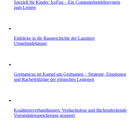
Speziell für Kinder: IceFun – Ein Computerbetriebssystem
zum Lernen
Einblicke in die Baugeschichte der Lausitzer
Umgebindehäuser
Germanicus im Kampf um Germanien – Strategie, Emotionen
und Rachefeldzüge der römischen Legionen
Koalitionsverhandlungen: Verdachtslose und flächendeckende
Vorratsdatenspeicherung stoppen!