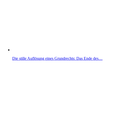
Die stille Auflösung eines Grundrechts: Das Ende des…