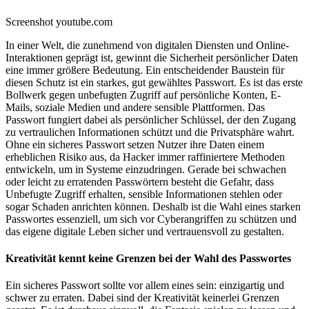
Screenshot youtube.com
In einer Welt, die zunehmend von digitalen Diensten und Online-
Interaktionen geprägt ist, gewinnt die Sicherheit persönlicher Daten
eine immer größere Bedeutung. Ein entscheidender Baustein für
diesen Schutz ist ein starkes, gut gewähltes Passwort. Es ist das erste
Bollwerk gegen unbefugten Zugriff auf persönliche Konten, E-
Mails, soziale Medien und andere sensible Plattformen. Das
Passwort fungiert dabei als persönlicher Schlüssel, der den Zugang
zu vertraulichen Informationen schützt und die Privatsphäre wahrt.
Ohne ein sicheres Passwort setzen Nutzer ihre Daten einem
erheblichen Risiko aus, da Hacker immer raffiniertere Methoden
entwickeln, um in Systeme einzudringen. Gerade bei schwachen
oder leicht zu erratenden Passwörtern besteht die Gefahr, dass
Unbefugte Zugriff erhalten, sensible Informationen stehlen oder
sogar Schaden anrichten können. Deshalb ist die Wahl eines starken
Passwortes essenziell, um sich vor Cyberangriffen zu schützen und
das eigene digitale Leben sicher und vertrauensvoll zu gestalten.
Kreativität kennt keine Grenzen bei der Wahl des Passwortes
Ein sicheres Passwort sollte vor allem eines sein: einzigartig und
schwer zu erraten. Dabei sind der Kreativität keinerlei Grenzen