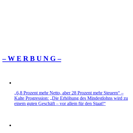
– W Ε R Β U Ν G –
„6,8 Prozent mehr Netto, aber 28 Prozent mehr Steuern“ –
Kalte Progression: „Die Erhöhung des Mindestlohns wird zu
einem guten Geschäft – vor allem für den Staat!“