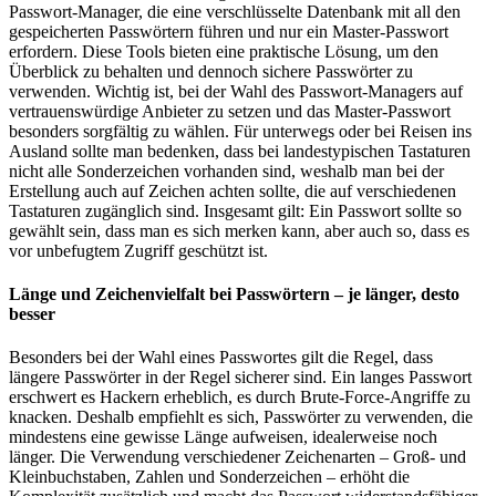
Passwort-Manager, die eine verschlüsselte Datenbank mit all den
gespeicherten Passwörtern führen und nur ein Master-Passwort
erfordern. Diese Tools bieten eine praktische Lösung, um den
Überblick zu behalten und dennoch sichere Passwörter zu
verwenden. Wichtig ist, bei der Wahl des Passwort-Managers auf
vertrauenswürdige Anbieter zu setzen und das Master-Passwort
besonders sorgfältig zu wählen. Für unterwegs oder bei Reisen ins
Ausland sollte man bedenken, dass bei landestypischen Tastaturen
nicht alle Sonderzeichen vorhanden sind, weshalb man bei der
Erstellung auch auf Zeichen achten sollte, die auf verschiedenen
Tastaturen zugänglich sind. Insgesamt gilt: Ein Passwort sollte so
gewählt sein, dass man es sich merken kann, aber auch so, dass es
vor unbefugtem Zugriff geschützt ist.
Länge und Zeichenvielfalt bei Passwörtern – je länger, desto
besser
Besonders bei der Wahl eines Passwortes gilt die Regel, dass
längere Passwörter in der Regel sicherer sind. Ein langes Passwort
erschwert es Hackern erheblich, es durch Brute-Force-Angriffe zu
knacken. Deshalb empfiehlt es sich, Passwörter zu verwenden, die
mindestens eine gewisse Länge aufweisen, idealerweise noch
länger. Die Verwendung verschiedener Zeichenarten – Groß- und
Kleinbuchstaben, Zahlen und Sonderzeichen – erhöht die