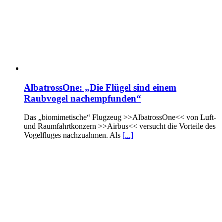
AlbatrossOne: „Die Flügel sind einem
Raubvogel nachempfunden“
Das „biomimetische“ Flugzeug >>AlbatrossOne<< von Luft-
und Raumfahrtkonzern >>Airbus<< versucht die Vorteile des
Vogelfluges nachzuahmen. Als
[...]