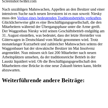
Screenshot twitter.com
Nach unzähligen Mahnwachen, Appellen an den Besitzer und einer
intensiven Suche nach neuen Investoren ist es nun soweit: Niesky
muss den
Verlust eines bedeutenden Traditionsbetriebs verkraften
.
Glücklicherweise gibt es eine Beschäftigungsgesellschaft, die den
Mitarbeitern während der Übergangsphase unter die Arme greift.
Der Waggonbau Niesky wird seinen Geschäftsbetrieb endgültig am
31. August einstellen, was bedeutet, dass der letzte Hersteller von
Güterwagen in Deutschland vom Markt genommen wird. Trotz
monatelanger Kurzarbeit und zahlreicher Mahnwachen seitens der
Waggonbauer hat der slowakische Besitzer im Mai Insolvenz
angemeldet. Nun müssen sich fast 200 Mitarbeiter nach neuen
Arbeitsplätzen umsehen, da der traditionsreiche Betrieb in der
Lausitz liquidiert wird. Ob die Beschäftigungsgesellschaft den
Mitarbeitern eine Brücke in eine neue Zukunft bieten kann, bleibt
abzuwarten.
Weiterführende andere Beiträge: