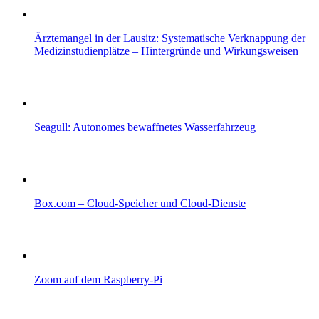
Ärztemangel in der Lausitz: Systematische Verknappung der
Medizinstudienplätze – Hintergründe und Wirkungsweisen
Seagull: Autonomes bewaffnetes Wasserfahrzeug
Box.com – Cloud-Speicher und Cloud-Dienste
Zoom auf dem Raspberry-Pi