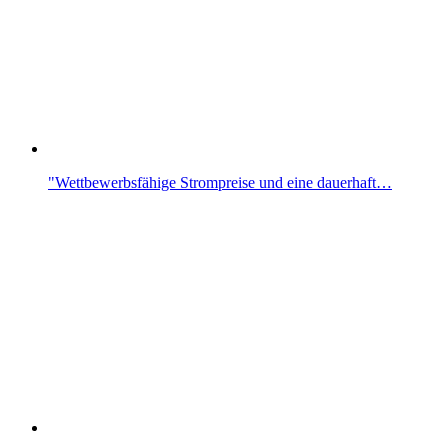
"Wettbewerbsfähige Strompreise und eine dau­erhaft…