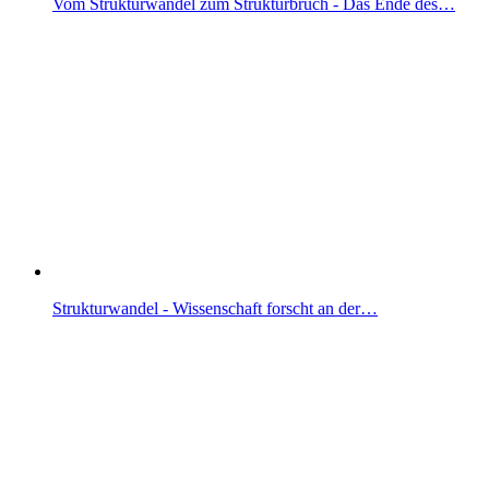
Vom Strukturwandel zum Strukturbruch - Das Ende des…
Strukturwandel - Wissenschaft forscht an der…