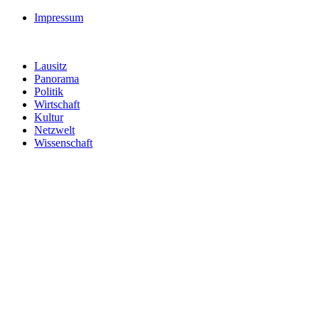
Impressum
Lausitz
Panorama
Politik
Wirtschaft
Kultur
Netzwelt
Wissenschaft