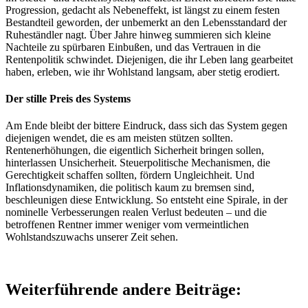
Progression, gedacht als Nebeneffekt, ist längst zu einem festen
Bestandteil geworden, der unbemerkt an den Lebensstandard der
Ruheständler nagt. Über Jahre hinweg summieren sich kleine
Nachteile zu spürbaren Einbußen, und das Vertrauen in die
Rentenpolitik schwindet. Diejenigen, die ihr Leben lang gearbeitet
haben, erleben, wie ihr Wohlstand langsam, aber stetig erodiert.
Der stille Preis des Systems
Am Ende bleibt der bittere Eindruck, dass sich das System gegen
diejenigen wendet, die es am meisten stützen sollten.
Rentenerhöhungen, die eigentlich Sicherheit bringen sollen,
hinterlassen Unsicherheit. Steuerpolitische Mechanismen, die
Gerechtigkeit schaffen sollten, fördern Ungleichheit. Und
Inflationsdynamiken, die politisch kaum zu bremsen sind,
beschleunigen diese Entwicklung. So entsteht eine Spirale, in der
nominelle Verbesserungen realen Verlust bedeuten – und die
betroffenen Rentner immer weniger vom vermeintlichen
Wohlstandszuwachs unserer Zeit sehen.
Weiterführende andere Beiträge: