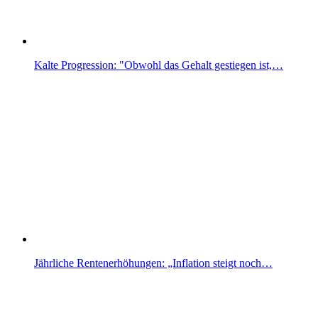
Kalte Progression: "Obwohl das Gehalt gestiegen ist,…
Jährliche Rentenerhöhungen: „Inflation steigt noch…