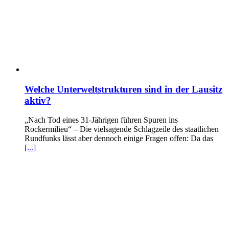
Welche Unterweltstrukturen sind in der Lausitz
aktiv?
„Nach Tod eines 31-Jährigen führen Spuren ins
Rockermilieu“ – Die vielsagende Schlagzeile des staatlichen
Rundfunks lässt aber dennoch einige Fragen offen: Da das
[...]