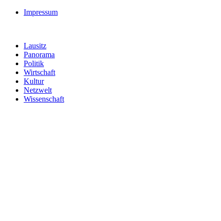
Impressum
Lausitz
Panorama
Politik
Wirtschaft
Kultur
Netzwelt
Wissenschaft