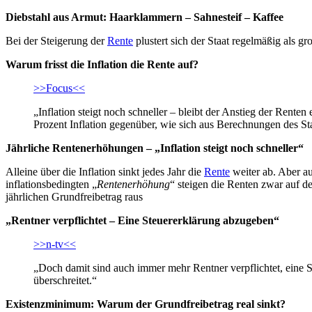
Diebstahl aus Armut: Haarklammern – Sahnesteif – Kaffee
Bei der Steigerung der
Rente
plustert sich der Staat regelmäßig als gr
Warum frisst die Inflation die Rente auf?
>>Focus<<
„Inflation steigt noch schneller – bleibt der Anstieg der Rente
Prozent Inflation gegenüber, wie sich aus Berechnungen des St
Jährliche Rentenerhöhungen – „Inflation steigt noch schneller“
Alleine über die Inflation sinkt jedes Jahr die
Rente
weiter ab. Aber au
inflationsbedingten „
Rentenerhöhung
“ steigen die Renten zwar auf d
jährlichen Grundfreibetrag raus
„Rentner verpflichtet – Eine Steuererklärung abzugeben“
>>n-tv<<
„Doch damit sind auch immer mehr Rentner verpflichtet, eine 
überschreitet.“
Existenzminimum: Warum der Grundfreibetrag real sinkt?