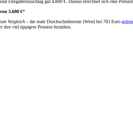
und Ehegattenzuschlag gut 4.800 €. Daraus errechnet sich eine Pensio
von 3.600 €“
um Vergleich
– die reale Durchschnittsrente (West) bei 783 Euro
geleg
er ihre viel üppigere Pension beziehen.