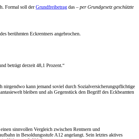
h. Formal soll der
Grundfreibetrag
das –
per Grundgesetz geschützte
e des berühmten Eckrentners angebrochen.
nd beträgt derzeit 48,1 Prozent.“
isch nirgendwo kann jemand soviel durch Sozialversicherungspflichtige
hantasiewelt bleiben und als Gegenstück den Begriff des Eckbeamten
m einen sinnvollen Vergleich zwischen Rentnern und
ufbahn in Besoldungsstufe A12 angelangt. Sein letztes aktives