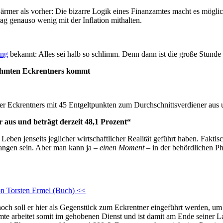
rmer als vorher: Die bizarre Logik eines Finanzamtes macht es möglic
g genauso wenig mit der Inflation mithalten.
ung
bekannt: Alles sei halb so schlimm. Denn dann ist die große Stund
rühmten Eckrentners kommt
er Eckrentners mit 45 Entgeltpunkten zum Durchschnittsverdiener aus u
 aus und beträgt derzeit 48,1 Prozent“
 Leben jenseits jeglicher wirtschaftlicher Realität geführt haben. Fakt
gangen sein. Aber man kann ja –
einen Moment
– in der behördlichen P
on Torsten Ermel (Buch) <<
noch soll er hier als Gegenstück zum Eckrentner eingeführt werden, u
e arbeitet somit im gehobenen Dienst und ist damit am Ende seiner La