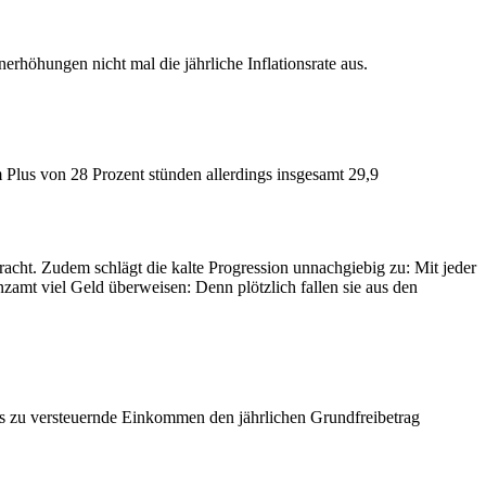
erhöhungen nicht mal die jährliche Inflationsrate aus.
em Plus von 28 Prozent stünden allerdings insgesamt 29,9
acht. Zudem schlägt die kalte Progression unnachgiebig zu: Mit jeder
zamt viel Geld überweisen: Denn plötzlich fallen sie aus den
as zu versteuernde Einkommen den jährlichen Grundfreibetrag