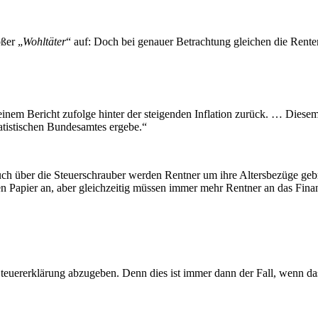
oßer „
Wohltäter
“ auf: Doch bei genauer Betrachtung gleichen die Renten
n einem Bericht zufolge hinter der steigenden Inflation zurück. … Dies
atistischen Bundesamtes ergebe.“
ch über die Steuerschrauber werden Rentner um ihre Altersbezüge gebr
en Papier an, aber gleichzeitig müssen immer mehr Rentner an das Finan
Steuererklärung abzugeben. Denn dies ist immer dann der Fall, wenn d