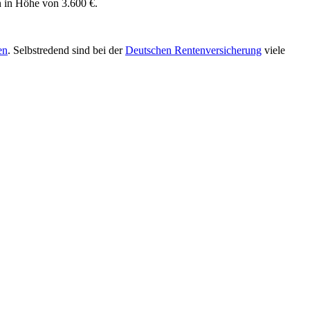
n in Höhe von 3.600 €.
en
. Selbstredend sind bei der
Deutschen Rentenversicherung
viele