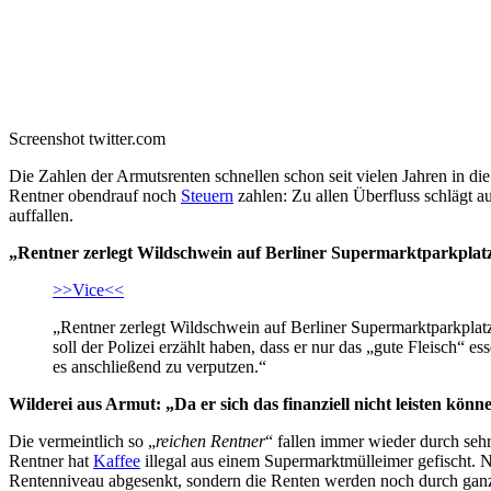
Screenshot twitter.com
Die Zahlen der Armutsrenten schnellen schon seit vielen Jahren in d
Rentner obendrauf noch
Steuern
zahlen: Zu allen Überfluss schlägt a
auffallen.
„Rentner zerlegt Wildschwein auf Berliner Supermarktparkplat
>>Vice<<
„Rentner zerlegt Wildschwein auf Berliner Supermarktparkplatz
soll der Polizei erzählt haben, dass er nur das „gute Fleisch“ e
es anschließend zu verputzen.“
Wilderei aus Armut: „Da er sich das finanziell nicht leisten könn
Die vermeintlich so „
reichen Rentner
“ fallen immer wieder durch seh
Rentner hat
Kaffee
illegal aus einem Supermarktmülleimer gefischt. Na
Rentenniveau abgesenkt, sondern die Renten werden noch durch ganz