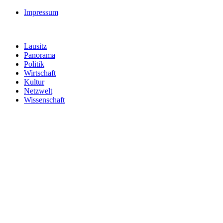
Impressum
Lausitz
Panorama
Politik
Wirtschaft
Kultur
Netzwelt
Wissenschaft