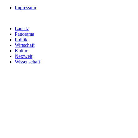
Impressum
Lausitz
Panorama
Politik
Wirtschaft
Kultur
Netzwelt
Wissenschaft