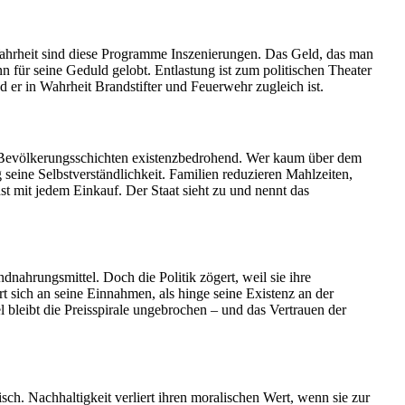
 Wahrheit sind diese Programme Inszenierungen. Das Geld, das man
für seine Geduld gelobt. Entlastung ist zum politischen Theater
 er in Wahrheit Brandstifter und Feuerwehr zugleich ist.
oße Bevölkerungsschichten existenzbedrohend. Wer kaum über dem
seine Selbstverständlichkeit. Familien reduzieren Mahlzeiten,
st mit jedem Einkauf. Der Staat sieht zu und nennt das
ahrungsmittel. Doch die Politik zögert, weil sie ihre
t sich an seine Einnahmen, als hinge seine Existenz an der
l bleibt die Preisspirale ungebrochen – und das Vertrauen der
sch. Nachhaltigkeit verliert ihren moralischen Wert, wenn sie zur