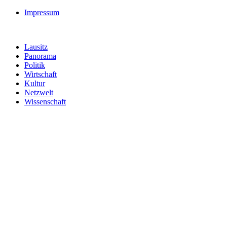
Impressum
Lausitz
Panorama
Politik
Wirtschaft
Kultur
Netzwelt
Wissenschaft