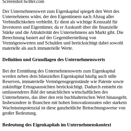
Screenshot twitter.com
Der Unternehmenswert zum Eigenkapital spiegelt den Wert des
Unternehmens wider, der den Eigentümern nach Abzug aller
Verbindlichkeiten verbleibt. Er dient als wichtige Kennzahl für
Investoren und Eigentümer, da er Auskunft über die finanzielle
Stärke und die Attraktivität des Unternehmens am Markt gibt. Die
Berechnung basiert auf der Gegenüberstellung von
Vermögenswerten und Schulden und berücksichtigt dabei sowohl
materielle als auch immaterielle Werte.
Definition und Grundlagen des Unternehmenswerts
Bei der Ermittlung des Unternehmenswerts zum Eigenkapital
werden neben dem bilanziellen Eigenkapital häufig auch stille
Reserven, immaterielle Vermögensgegenstände wie Patente sowie
zukünftige Ertragsaussichten berücksichtigt. Dadurch entsteht ein
umfassenderes Bild der tatsächlichen wirtschaftlichen des
Unternehmens, das über den rein buchhalterischen Wert hinausgeht.
Insbesondere in Branchen mit hohen Innovationsraten oder starkem
Wachstumspotenzial ist diese ganzheitliche Betrachtungsweise von
großer Bedeutung.
Bedeutung des Eigenkapitals im Unternehmenskontext