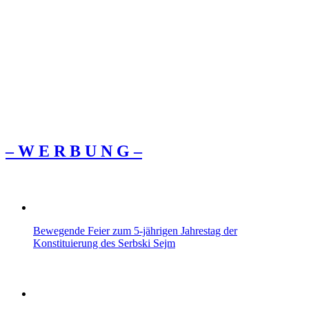
– W Ε R Β U Ν G –
Bewegende Feier zum 5-jährigen Jahrestag der
Konstituierung des Serbski Sejm