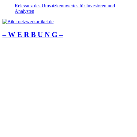
Relevanz des Umsatzkennwertes für Investoren und
Analysten
– W Ε R Β U Ν G –