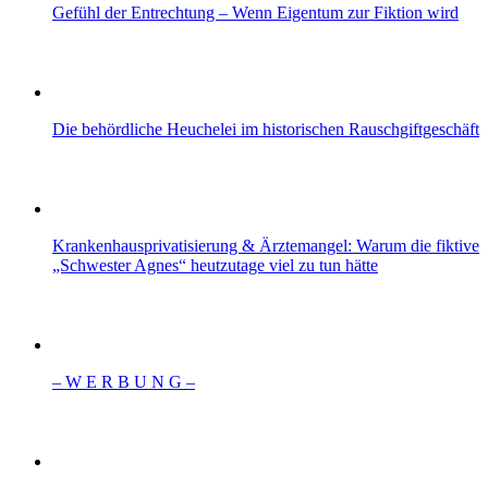
Gefühl der Entrechtung – Wenn Eigentum zur Fiktion wird
Die behördliche Heuchelei im historischen Rauschgiftgeschäft
Krankenhausprivatisierung & Ärztemangel: Warum die fiktive
„Schwester Agnes“ heutzutage viel zu tun hätte
– W Ε R Β U Ν G –