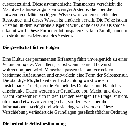
ausgesetzt sind. Diese asymmetrische Transparenz verschiebt die
Machtverhältnisse zugunsten weniger Akteure, die über die
notwendigen Mittel verfügen. Wissen wird zur entscheidenden
Ressource, und dieses Wissen ist ungleich verteilt. Die Folge ist ein
Zustand, in dem Kontrolle ausgeübt wird, ohne dass sie als solche
erkannt wird. Diese Form der Intransparenz ist kein Zufall, sondern
ein strukturelles Merkmal des Systems.
Die gesellschaftlichen Folgen
Eine Kultur der permanenten Erfassung führt unweigerlich zu einer
Veränderung des Verhaltens, selbst wenn sie nicht bewusst
wahrgenommen wird. Menschen passen sich an, vermeiden
bestimmte Äußerungen und entwickeln eine Form der Selbstzensur.
Die ständige Möglichkeit der Beobachtung wirkt wie ein
unsichtbarer Druck, der die Freiheit des Denkens und Handelns
einschränkt. Daten werden zur Grundlage von Macht, und diese
Macht konzentriert sich in den Händen weniger. Die Frage ist nicht,
ob jemand etwas zu verbergen hat, sondern wer über die
Informationen verfügt und wie sie eingesetzt werden. Diese
Verschiebung verändert die Grundlagen gesellschaftlicher Ordnung.
Die bedrohte Selbstbestimmung