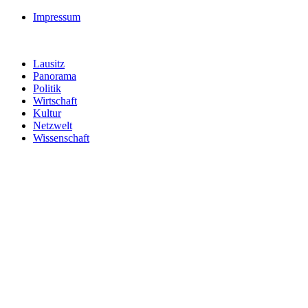
Impressum
Lausitz
Panorama
Politik
Wirtschaft
Kultur
Netzwelt
Wissenschaft