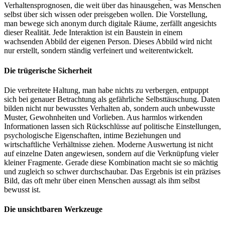
Verhaltensprognosen, die weit über das hinausgehen, was Menschen
selbst über sich wissen oder preisgeben wollen. Die Vorstellung,
man bewege sich anonym durch digitale Räume, zerfällt angesichts
dieser Realität. Jede Interaktion ist ein Baustein in einem
wachsenden Abbild der eigenen Person. Dieses Abbild wird nicht
nur erstellt, sondern ständig verfeinert und weiterentwickelt.
Die trügerische Sicherheit
Die verbreitete Haltung, man habe nichts zu verbergen, entpuppt
sich bei genauer Betrachtung als gefährliche Selbsttäuschung. Daten
bilden nicht nur bewusstes Verhalten ab, sondern auch unbewusste
Muster, Gewohnheiten und Vorlieben. Aus harmlos wirkenden
Informationen lassen sich Rückschlüsse auf politische Einstellungen,
psychologische Eigenschaften, intime Beziehungen und
wirtschaftliche Verhältnisse ziehen. Moderne Auswertung ist nicht
auf einzelne Daten angewiesen, sondern auf die Verknüpfung vieler
kleiner Fragmente. Gerade diese Kombination macht sie so mächtig
und zugleich so schwer durchschaubar. Das Ergebnis ist ein präzises
Bild, das oft mehr über einen Menschen aussagt als ihm selbst
bewusst ist.
Die unsichtbaren Werkzeuge