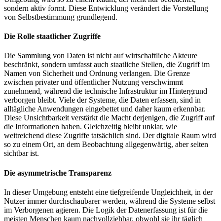
sondern aktiv formt. Diese Entwicklung verändert die Vorstellung
von Selbstbestimmung grundlegend.
Die Rolle staatlicher Zugriffe
Die Sammlung von Daten ist nicht auf wirtschaftliche Akteure
beschränkt, sondern umfasst auch staatliche Stellen, die Zugriff im
Namen von Sicherheit und Ordnung verlangen. Die Grenze
zwischen privater und öffentlicher Nutzung verschwimmt
zunehmend, während die technische Infrastruktur im Hintergrund
verborgen bleibt. Viele der Systeme, die Daten erfassen, sind in
alltägliche Anwendungen eingebettet und daher kaum erkennbar.
Diese Unsichtbarkeit verstärkt die Macht derjenigen, die Zugriff auf
die Informationen haben. Gleichzeitig bleibt unklar, wie
weitreichend diese Zugriffe tatsächlich sind. Der digitale Raum wird
so zu einem Ort, an dem Beobachtung allgegenwärtig, aber selten
sichtbar ist.
Die asymmetrische Transparenz
In dieser Umgebung entsteht eine tiefgreifende Ungleichheit, in der
Nutzer immer durchschaubarer werden, während die Systeme selbst
im Verborgenen agieren. Die Logik der Datenerfassung ist für die
meisten Menschen kaum nachvollziehbar, obwohl sie ihr täglich