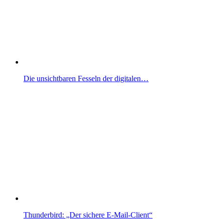
Die unsichtbaren Fesseln der digitalen…
Thunderbird: „Der sichere E-Mail-Client“