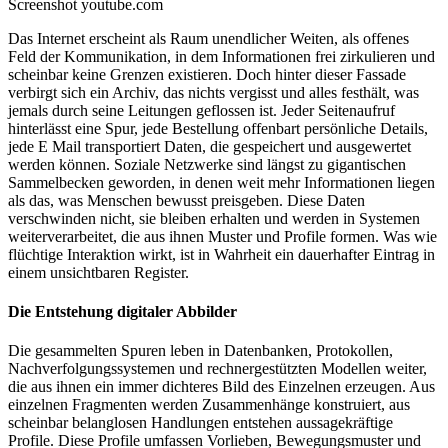
Screenshot youtube.com
Das Internet erscheint als Raum unendlicher Weiten, als offenes
Feld der Kommunikation, in dem Informationen frei zirkulieren und
scheinbar keine Grenzen existieren. Doch hinter dieser Fassade
verbirgt sich ein Archiv, das nichts vergisst und alles festhält, was
jemals durch seine Leitungen geflossen ist. Jeder Seitenaufruf
hinterlässt eine Spur, jede Bestellung offenbart persönliche Details,
jede E Mail transportiert Daten, die gespeichert und ausgewertet
werden können. Soziale Netzwerke sind längst zu gigantischen
Sammelbecken geworden, in denen weit mehr Informationen liegen
als das, was Menschen bewusst preisgeben. Diese Daten
verschwinden nicht, sie bleiben erhalten und werden in Systemen
weiterverarbeitet, die aus ihnen Muster und Profile formen. Was wie
flüchtige Interaktion wirkt, ist in Wahrheit ein dauerhafter Eintrag in
einem unsichtbaren Register.
Die Entstehung digitaler Abbilder
Die gesammelten Spuren leben in Datenbanken, Protokollen,
Nachverfolgungssystemen und rechnergestützten Modellen weiter,
die aus ihnen ein immer dichteres Bild des Einzelnen erzeugen. Aus
einzelnen Fragmenten werden Zusammenhänge konstruiert, aus
scheinbar belanglosen Handlungen entstehen aussagekräftige
Profile. Diese Profile umfassen Vorlieben, Bewegungsmuster und