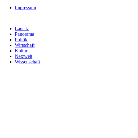
Impressum
Lausitz
Panorama
Politik
Wirtschaft
Kultur
Netzwelt
Wissenschaft