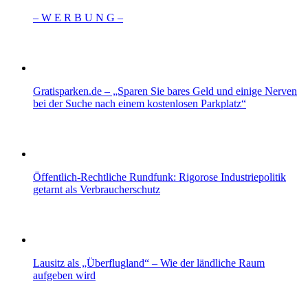
– W Ε R Β U Ν G –
Gratisparken.de – „Sparen Sie bares Geld und einige Nerven
bei der Suche nach einem kostenlosen Parkplatz“
Öffentlich-Rechtliche Rundfunk: Rigorose Industriepolitik
getarnt als Verbraucherschutz
Lausitz als „Überflugland“ – Wie der ländliche Raum
aufgeben wird