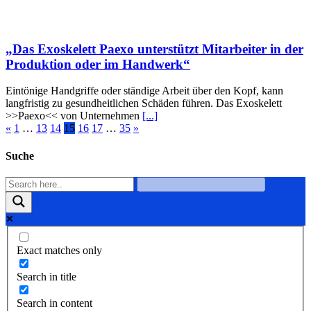
„Das Exoskelett Paexo unterstützt Mitarbeiter in der
Produktion oder im Handwerk“
Eintönige Handgriffe oder ständige Arbeit über den Kopf, kann
langfristig zu gesundheitlichen Schäden führen. Das Exoskelett
>>Paexo<< von Unternehmen
[...]
«
1
…
13
14
15
16
17
…
35
»
Suche
Exact matches only
Search in title
Search in content