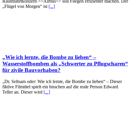
Raumfahrtkonzern >>Airbus<< soll Fliegen effizienter machen. Der
„Flügel von Morgen“ ist
[...]
„Wie ich lernte, die Bombe zu lieben“ –
Wasserstoffbomben als „Schwerter zu Pflugscharen“
für zivile Bauvorhaben?
„Dr. Seltsam oder: Wie ich lernte, die Bombe zu lieben“ – Dieser
fiktive Filmtitel spielt ein bisschen auf die reale Person Edward
Teller an. Dieser wird
[...]