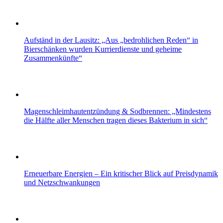
Aufständ in der Lausitz: „Aus „bedrohlichen Reden“ in
Bierschänken wurden Kurrierdienste und geheime
Zusammenkünfte“
Magenschleimhautentzündung & Sodbrennen: „Mindestens
die Hälfte aller Menschen tragen dieses Bakterium in sich“
Erneuerbare Energien – Ein kritischer Blick auf Preisdynamik
und Netzschwankungen