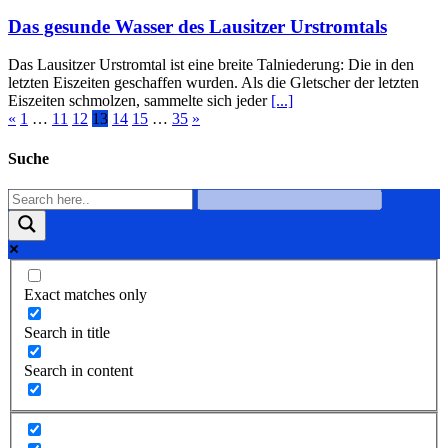
Das gesunde Wasser des Lausitzer Urstromtals
Das Lausitzer Urstromtal ist eine breite Talniederung: Die in den
letzten Eiszeiten geschaffen wurden. Als die Gletscher der letzten
Eiszeiten schmolzen, sammelte sich jeder
[...]
«
1
…
11
12
13
14
15
…
35
»
Suche
Exact matches only
Search in title
Search in content