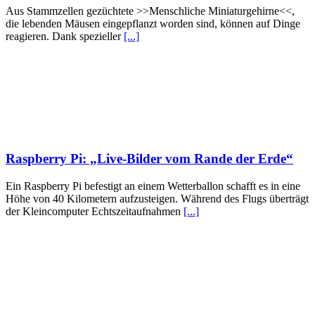
Aus Stammzellen gezüchtete >>Menschliche Miniaturgehirne<<,
die lebenden Mäusen eingepflanzt worden sind, können auf Dinge
reagieren. Dank spezieller
[...]
Raspberry Pi: „Live-Bilder vom Rande der Erde“
Ein Raspberry Pi befestigt an einem Wetterballon schafft es in eine
Höhe von 40 Kilometern aufzusteigen. Während des Flugs überträgt
der Kleincomputer Echtszeitaufnahmen
[...]