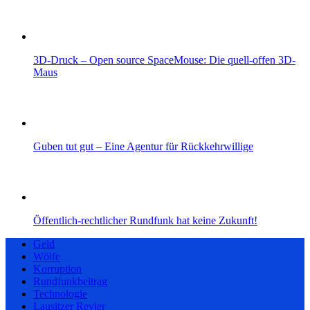
3D-Druck – Open source SpaceMouse: Die quell-offen 3D-
Maus
Guben tut gut – Eine Agentur für Rückkehrwillige
Öffentlich-rechtlicher Rundfunk hat keine Zukunft!
Geld
Wölfe
Korruption
Rundfunkbeitrag
Technologie
Lausitzer Revier