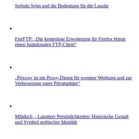
Serbski Sejm und die Bedeutung für die Lausitz
FireFTP: „Die kostenlose Erweiterung für Firefox bringt
einen funktionalen FTP-Client“
„Privoxy ist ein Proxy-Dienst für weniger Werbung und zur
Verbesserung eurer Privatsphäre“
Miliduch – Lausitzer Persönlichkeiten: Historische Gestalt
und Symbol sorbischer Identität