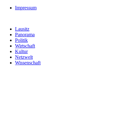
Impressum
Lausitz
Panorama
Politik
Wirtschaft
Kultur
Netzwelt
Wissenschaft