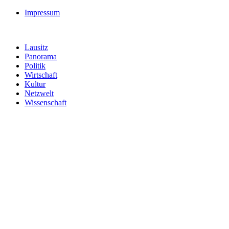
Impressum
Lausitz
Panorama
Politik
Wirtschaft
Kultur
Netzwelt
Wissenschaft