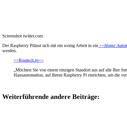
Screenshot twitter.com
Der Raspberry Pilässt sich mit ein wenig Arbeit in ein
>>
Home Autom
werden.
>>Routech.ro<<
„Möchten Sie von einem einzigen Standort aus auf alle Ihre Sma
Hausautomation, auf Ihrem Raspberry Pi einrichten, um die ver
Weiterführende andere Beiträge: