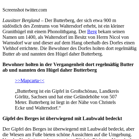
Screenshot twitter.com
Lausitzer Bergland –
Der Butterberg, der sich etwa 900 m
südöstlich des Zentrums von Waltersdorf erhebt, ist ein kleiner
Granithügel mit einem Phonolithgang. Der
Berg
bekam seinen
Namen um 1400, als Waltersdorf im Besitz von Herrn Nicol von
Warnsdorf war und dieser auf dem Hang oberhalb des Dorfes einen
Viehhof errichtete. Die Bewohner des Dorfes holten dort regelmäßig
Butter ab und nannten den Hügel daher Butterberg.
Bewohner holten in der Vergangenheit dort regelmäßig Butter
ab und nannten den Hügel daher Butterberg
>>Mapcarta<<
„Butterberg ist ein Gipfel in Großschönau, Landkreis
Görlitz, Sachsen und hat eine Geländehöhe von 507
Meter. Butterberg ist liegt in der Nähe von Christels
Ecke und Waltersdorf.“
Gipfel des Berges ist überwiegend mit Laubwald bedeckt
Der Gipfel des Berges ist überwiegend mit Laubwald bedeckt, aber
die Wiesen am Fuße bieten schöne Aussichten auf die Umgebung.