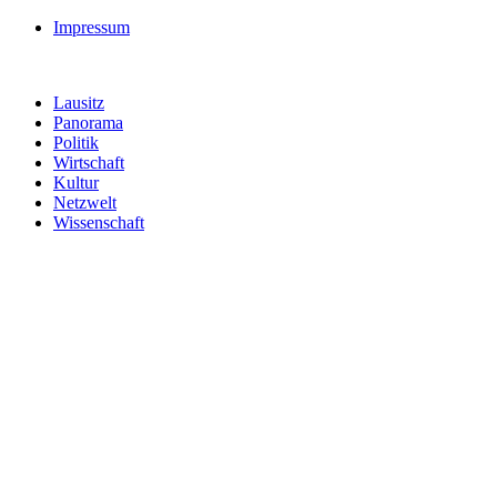
Impressum
Lausitz
Panorama
Politik
Wirtschaft
Kultur
Netzwelt
Wissenschaft