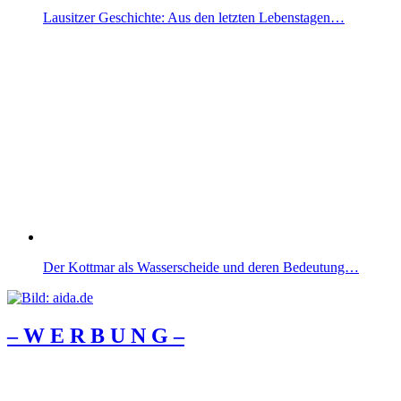
Lausitzer Geschichte: Aus den letzten Lebenstagen…
Der Kottmar als Wasserscheide und deren Bedeutung…
– W Ε R Β U Ν G –