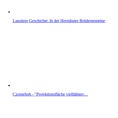
Lausitzer Geschichte: In der Herrnhuter Brüdergemeine
Czorneboh - "Projektionsfläche vielfältiger…