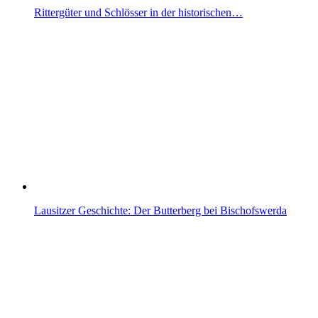
Rittergüter und Schlösser in der historischen…
Lausitzer Geschichte: Der Butterberg bei Bischofswerda