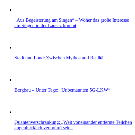
„Aus Begeisterung am Singen“ – Woher das große Interesse
am Singen in der Lausitz kommt
Stadt und Land: Zwischen Mythos und Realität
Bergbau – Unter Tage: „Unbemannten 5G-LKW“
Quantenverschränkung: „Weit voneinander entfernte Teilchen
augenblicklich verknüpft sein“