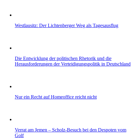
Westlausitz: Der Lichtenberger Weg als Tagesausflug
Die Entwicklung der politischen Rhetorik und die
Herausforderungen der Verteidigungspolitik in Deutschland
Nur ein Recht auf Homeoffice reicht nicht
Verrat am Jemen – Scholz-Besuch bei den Despoten vom
Golf