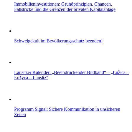
Immobilieninvestitionen: Grundprinzipien, Chancen,
Fallstricke und die Grenzen der privaten Kapitalanlage
Schweigekult im Bevölkerungsschutz beenden!
Lausitzer Kalender: „Beeindruckender Bildband“ – „Łužica –
Łužyca – Lausitz“
Programm Signal: Sichere Kommunikation in unsicheren
Zeiten