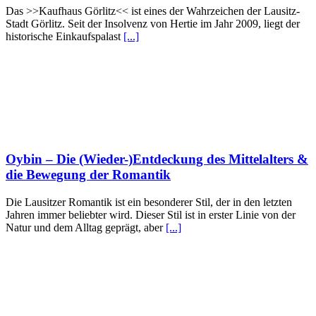
Das >>Kaufhaus Görlitz<< ist eines der Wahrzeichen der Lausitz-
Stadt Görlitz. Seit der Insolvenz von Hertie im Jahr 2009, liegt der
historische Einkaufspalast
[...]
Oybin – Die (Wieder-)Entdeckung des Mittelalters &
die Bewegung der Romantik
Die Lausitzer Romantik ist ein besonderer Stil, der in den letzten
Jahren immer beliebter wird. Dieser Stil ist in erster Linie von der
Natur und dem Alltag geprägt, aber
[...]