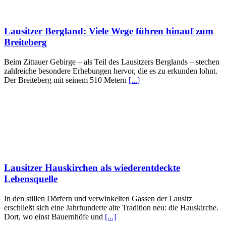
Lausitzer Bergland: Viele Wege führen hinauf zum
Breiteberg
Beim Zittauer Gebirge – als Teil des Lausitzers Berglands – stechen
zahlreiche besondere Erhebungen hervor, die es zu erkunden lohnt.
Der Breiteberg mit seinem 510 Metern
[...]
Lausitzer Hauskirchen als wiederentdeckte
Lebensquelle
In den stillen Dörfern und verwinkelten Gassen der Lausitz
erschließt sich eine Jahrhunderte alte Tradition neu: die Hauskirche.
Dort, wo einst Bauernhöfe und
[...]