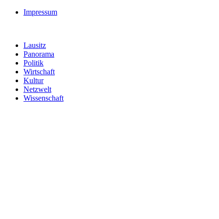
Impressum
Lausitz
Panorama
Politik
Wirtschaft
Kultur
Netzwelt
Wissenschaft