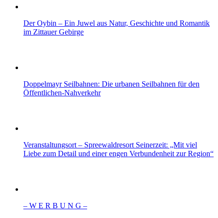
Der Oybin – Ein Juwel aus Natur, Geschichte und Romantik
im Zittauer Gebirge
Doppelmayr Seilbahnen: Die urbanen Seilbahnen für den
Öffentlichen-Nahverkehr
Veranstaltungsort – Spreewaldresort Seinerzeit: „Mit viel
Liebe zum Detail und einer engen Verbundenheit zur Region“
– W Ε R Β U Ν G –