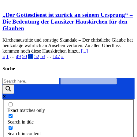
„Der Gottesdienst ist zurück an seinem Ursprung“ –
Die Bedeutung der Lausitzer Hauskirchen für den
Glauben
Kirchenaustritte und sonstige Skandale – Der christliche Glaube hat
heutzutage wahrlich an Ansehen verloren. Zu allen Überfluss
kommen noch diese Hauskirchen hinzu,
[...]
«
1
…
49
50
51
52
53
…
147
»
Suche
Exact matches only
Search in title
Search in content