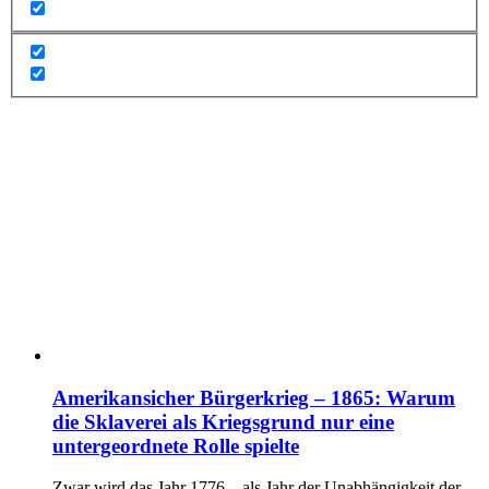
Amerikansicher Bürgerkrieg – 1865: Warum
die Sklaverei als Kriegsgrund nur eine
untergeordnete Rolle spielte
Zwar wird das Jahr 1776 – als Jahr der Unabhängigkeit der