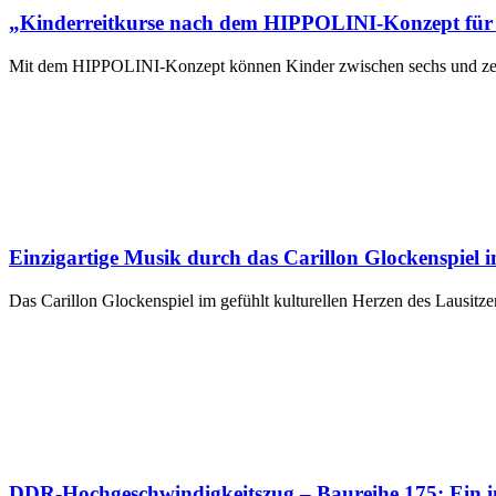
„Kinderreitkurse nach dem HIPPOLINI-Konzept für
Mit dem HIPPOLINI-Konzept können Kinder zwischen sechs und zehn 
Einzigartige Musik durch das Carillon Glockenspiel i
Das Carillon Glockenspiel im gefühlt kulturellen Herzen des Lausitze
DDR-Hochgeschwindigkeitszug – Baureihe 175: Ein ino