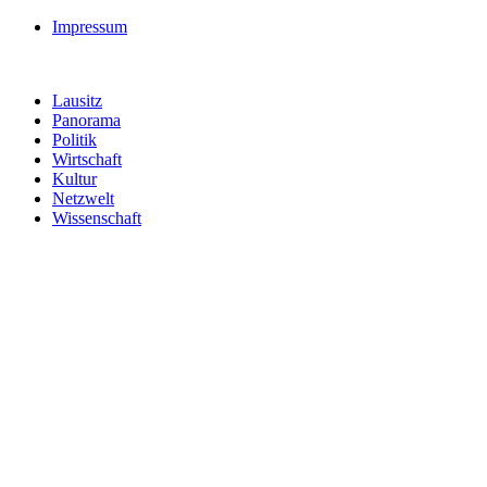
Impressum
Lausitz
Panorama
Politik
Wirtschaft
Kultur
Netzwelt
Wissenschaft