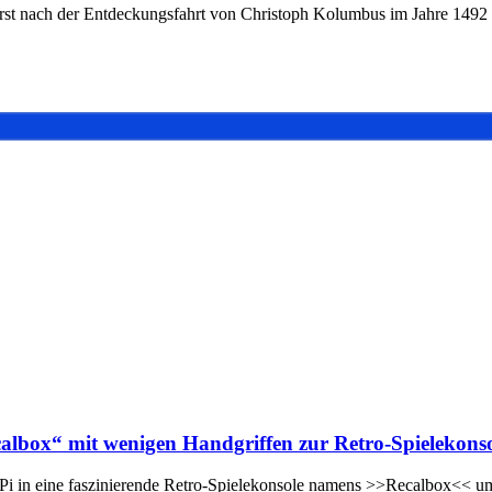
 Erst nach der Entdeckungsfahrt von Christoph Kolumbus im Jahre 149
calbox“ mit wenigen Handgriffen zur Retro-Spielekons
 Pi in eine faszinierende Retro-Spielekonsole namens >>Recalbox<<