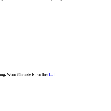
bung. Wenn führende Eliten ihre
[...]