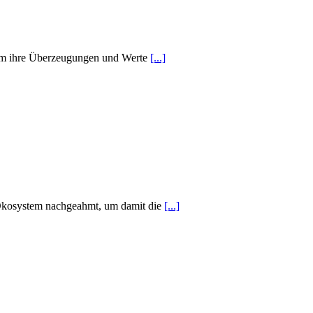
e, um ihre Überzeugungen und Werte
[...]
m Ökosystem nachgeahmt, um damit die
[...]