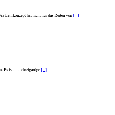
s Lehrkonzept hat nicht nur das Reiten von
[...]
 Es ist eine einzigartige
[...]