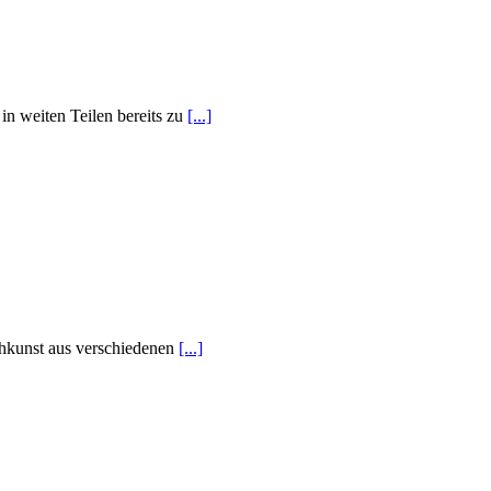
in weiten Teilen bereits zu
[...]
chkunst aus verschiedenen
[...]