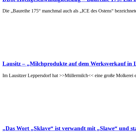
Die „Baureihe 175“ manchmal auch als „ICE des Ostens“ bezeichnet
Lausitz – „Milchprodukte auf dem Werksverkauf in 
Im Lausitzer Leppersdorf hat >>Müllermilch<< eine große Molkerei err
„Das Wort „Sklave“ ist verwandt mit „Slawe“ und st