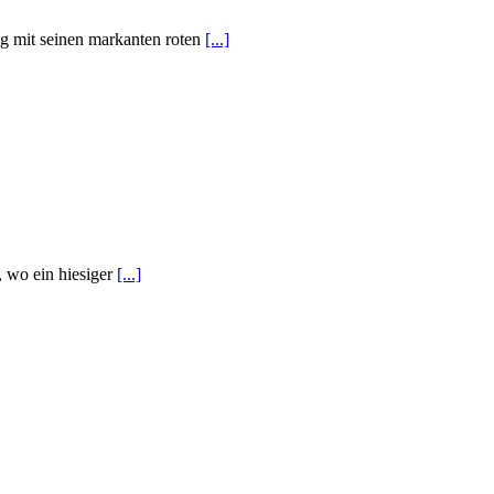
g mit seinen markanten roten
[...]
, wo ein hiesiger
[...]