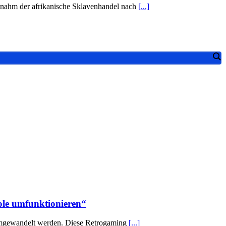
2 nahm der afrikanische Sklavenhandel nach
[...]
ole umfunktionieren“
 umgewandelt werden. Diese Retrogaming
[...]