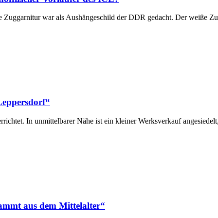
e Zuggarnitur war als Aushängeschild der DDR gedacht. Der weiße Zu
Leppersdorf“
ichtet. In unmittelbarer Nähe ist ein kleiner Werksverkauf angesiedelt
ammt aus dem Mittelalter“