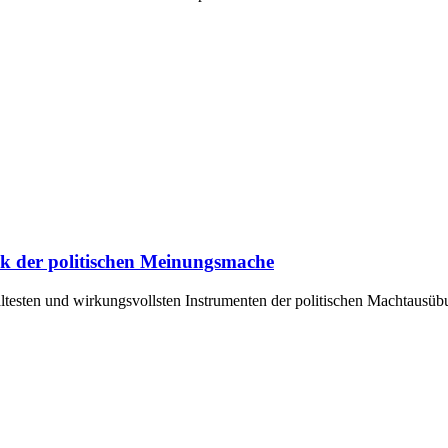
ik der politischen Meinungsmache
ältesten und wirkungsvollsten Instrumenten der politischen Machtausü