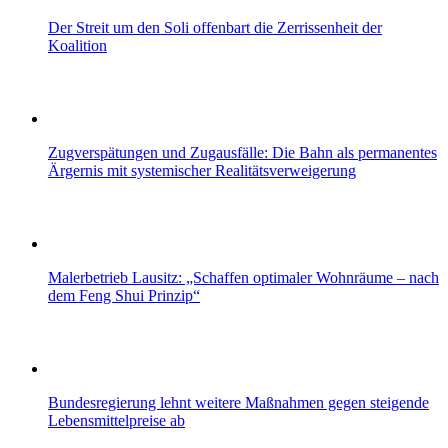
Der Streit um den Soli offenbart die Zerrissenheit der
Koalition
Zugverspätungen und Zugausfälle: Die Bahn als permanentes
Ärgernis mit systemischer Realitätsverweigerung
Malerbetrieb Lausitz: „Schaffen optimaler Wohnräume – nach
dem Feng Shui Prinzip“
Bundesregierung lehnt weitere Maßnahmen gegen steigende
Lebensmittelpreise ab