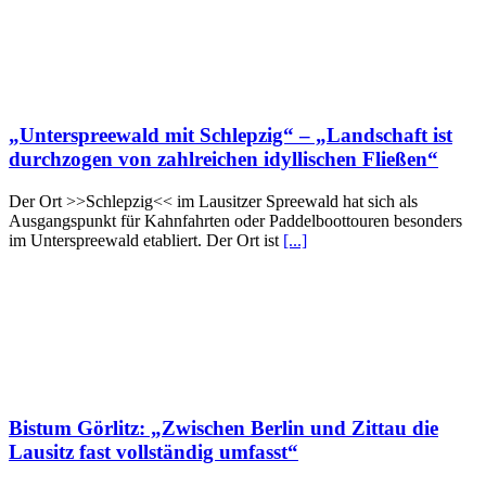
„Unterspreewald mit Schlepzig“ – „Landschaft ist
durchzogen von zahlreichen idyllischen Fließen“
Der Ort >>Schlepzig<< im Lausitzer Spreewald hat sich als
Ausgangspunkt für Kahnfahrten oder Paddelboottouren besonders
im Unterspreewald etabliert. Der Ort ist
[...]
Bistum Görlitz: „Zwischen Berlin und Zittau die
Lausitz fast vollständig umfasst“