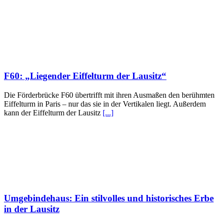
F60: „Liegender Eiffelturm der Lausitz“
Die Förderbrücke F60 übertrifft mit ihren Ausmaßen den berühmten
Eiffelturm in Paris – nur das sie in der Vertikalen liegt. Außerdem
kann der Eiffelturm der Lausitz
[...]
Umgebindehaus: Ein stilvolles und historisches Erbe
in der Lausitz