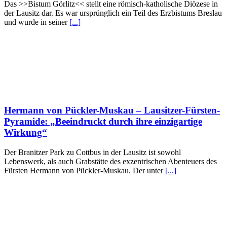
Das >>Bistum Görlitz<< stellt eine römisch-katholische Diözese in
der Lausitz dar. Es war ursprünglich ein Teil des Erzbistums Breslau
und wurde in seiner
[...]
Hermann von Pückler-Muskau – Lausitzer-Fürsten-
Pyramide: „Beeindruckt durch ihre einzigartige
Wirkung“
Der Branitzer Park zu Cottbus in der Lausitz ist sowohl
Lebenswerk, als auch Grabstätte des exzentrischen Abenteuers des
Fürsten Hermann von Pückler-Muskau. Der unter
[...]