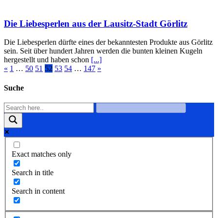
Die Liebesperlen aus der Lausitz-Stadt Görlitz
Die Liebesperlen dürfte eines der bekanntesten Produkte aus Görlitz
sein. Seit über hundert Jahren werden die bunten kleinen Kugeln
hergestellt und haben schon
[...]
«
1
…
50
51
52
53
54
…
147
»
Suche
Exact matches only
Search in title
Search in content