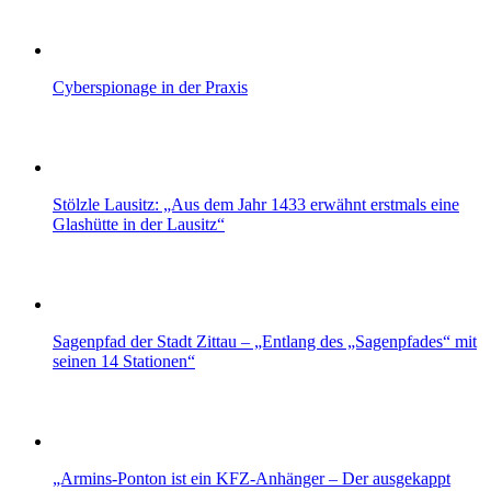
Cyberspionage in der Praxis
Stölzle Lausitz: „Aus dem Jahr 1433 erwähnt erstmals eine
Glashütte in der Lausitz“
Sagenpfad der Stadt Zittau – „Entlang des „Sagenpfades“ mit
seinen 14 Stationen“
„Armins-Ponton ist ein KFZ-Anhänger – Der ausgekappt