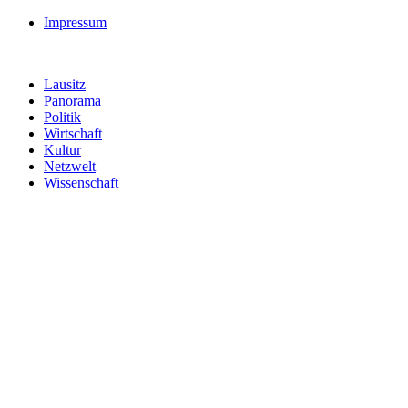
Impressum
Lausitz
Panorama
Politik
Wirtschaft
Kultur
Netzwelt
Wissenschaft