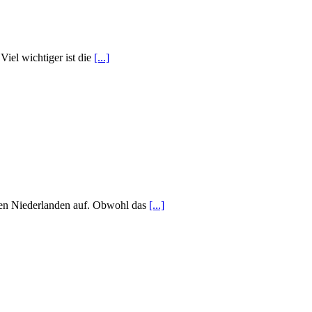
Viel wichtiger ist die
[...]
 den Niederlanden auf. Obwohl das
[...]