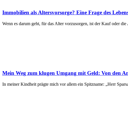
Immobilien als Altersvorsorge? Eine Frage des Lebenss
Wenn es darum geht, für das Alter vorzusorgen, ist der Kauf oder die 
Mein Weg zum klugen Umgang mit Geld: Von den Anfä
In meiner Kindheit prägte mich vor allem ein Spitzname: „Herr Spars