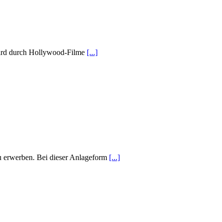
 wird durch Hollywood-Filme
[...]
zu erwerben. Bei dieser Anlageform
[...]