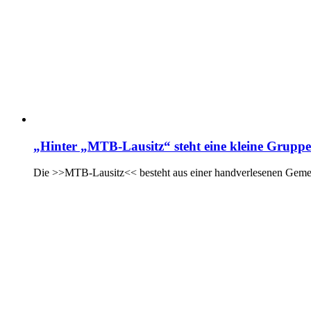
„Hinter „MTB-Lausitz“ steht eine kleine Grup
Die >>MTB-Lausitz<< besteht aus einer handverlesenen Gemeins