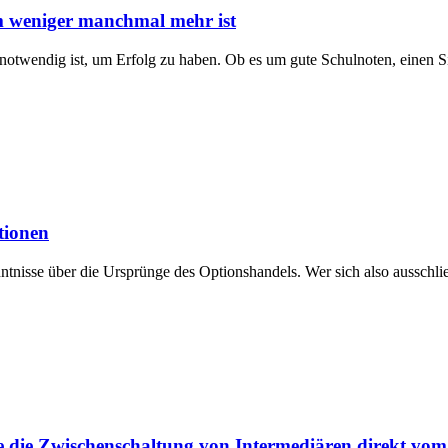
 weniger manchmal mehr ist
g notwendig ist, um Erfolg zu haben. Ob es um gute Schulnoten, einen S
tionen
ntnisse über die Ursprünge des Optionshandels. Wer sich also ausschli
 die Zwischenschaltung von Intermediären direkt vo