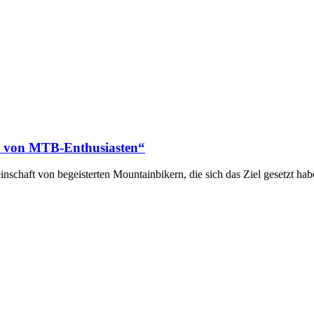
pe von MTB-Enthusiasten“
chaft von begeisterten Mountainbikern, die sich das Ziel gesetzt hab