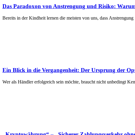
Das Paradoxon von Anstrengung und Risiko: Warum
Bereits in der Kindheit lernen die meisten von uns, dass Anstrengun
Ein Blick in die Vergangenheit: Der Ursprung der Op
Wer als Händler erfolgreich sein möchte, braucht nicht unbedingt Ken
„Kryptowährung“ – „Sicherer Zahlungsverkehr ohne