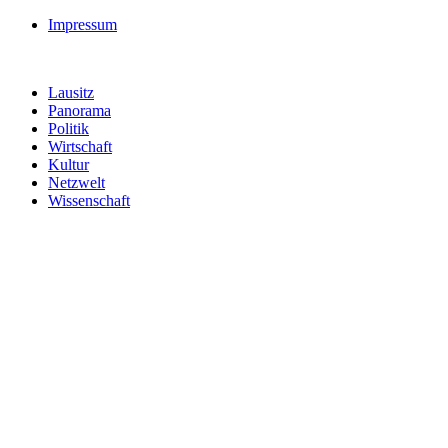
Impressum
Lausitz
Panorama
Politik
Wirtschaft
Kultur
Netzwelt
Wissenschaft