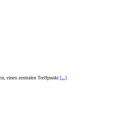
en, einen zentralen Treffpunkt
[...]